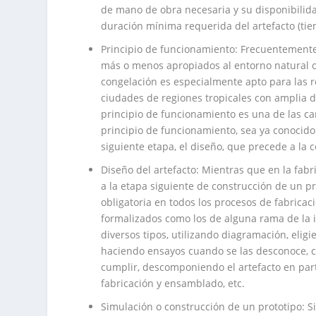
de mano de obra necesaria y su disponibilid
duración mínima requerida del artefacto (tiem
Principio de funcionamiento: Frecuentement
más o menos apropiados al entorno natural o s
congelación es especialmente apto para las r
ciudades de regiones tropicales con amplia d
principio de funcionamiento es una de las car
principio de funcionamiento, sea ya conocido
siguiente etapa, el diseño, que precede a la 
Diseño del artefacto: Mientras que en la fabr
a la etapa siguiente de construcción de un pr
obligatoria en todos los procesos de fabricac
formalizados como los de alguna rama de la 
diversos tipos, utilizando diagramación, eli
haciendo ensayos cuando se las desconoce, co
cumplir, descomponiendo el artefacto en part
fabricación y ensamblado, etc.
Simulación o construcción de un prototipo: Si