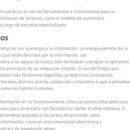
ricación es el uso de herramientas e instrumentos para la
prestación de servicios, como el sistema de suministro
a cargo de personal especializado.
TOS
tefactos son la energía y la información. La energía permite dar a
n que están descritas por la información. Las
dra y las agujas de hueso, sólo facilitaban y dirigían la aplicación
 los principios de las máquinas simples.
El uso del fuego, que
ndolos más fácilmente digeribles, proporciona iluminación
s horarios diurnos, brinda calefacción y mantiene a raya a alimañas
ia como los hábitos humanos.
formación en su funcionamiento, como las pinzas pelacables que
iada para arrancarla con facilidad sin dañar el alma metálica. El
ectamente asociado a las tareas de precisión, como
e información, como en instrumentación electrónica y
utica y de navegación aérea.