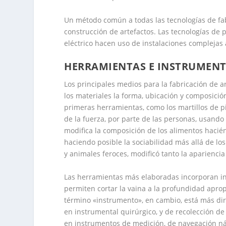
Un método común a todas las tecnologías de fab
construcción de artefactos. Las tecnologías de 
eléctrico hacen uso de instalaciones complejas 
HERRAMIENTAS E INSTRUMEN
Los principales medios para la fabricación de ar
los materiales la forma, ubicación y composició
primeras herramientas, como los martillos de pie
de la fuerza, por parte de las personas, usando
modifica la composición de los alimentos hacié
haciendo posible la sociabilidad más allá de lo
y animales feroces, modificó tanto la aparienc
Las herramientas más elaboradas incorporan in
permiten cortar la vaina a la profundidad aprop
término «instrumento», en cambio, está más dir
en instrumental quirúrgico, y de recolección d
en instrumentos de medición, de navegación ná