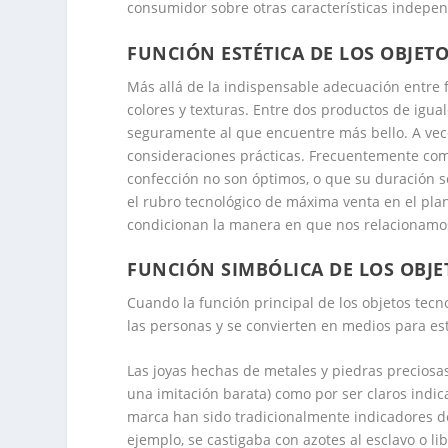
consumidor sobre otras características independ
FUNCIÓN ESTÉTICA DE LOS OBJET
Más allá de la indispensable adecuación entre f
colores y texturas. Entre dos productos de igual
seguramente al que encuentre más bello. A veces
consideraciones prácticas. Frecuentemente c
confección no son óptimos, o que su duración s
el rubro tecnológico de máxima venta en el pla
condicionan la manera en que nos relacionamos
FUNCIÓN SIMBÓLICA DE LOS OBJ
Cuando la función principal de los objetos tecn
las personas y se convierten en medios para est
Las joyas hechas de metales y piedras preciosa
una imitación barata) como por ser claros indi
marca
han sido tradicionalmente indicadores del
ejemplo, se castigaba con azotes al esclavo o l