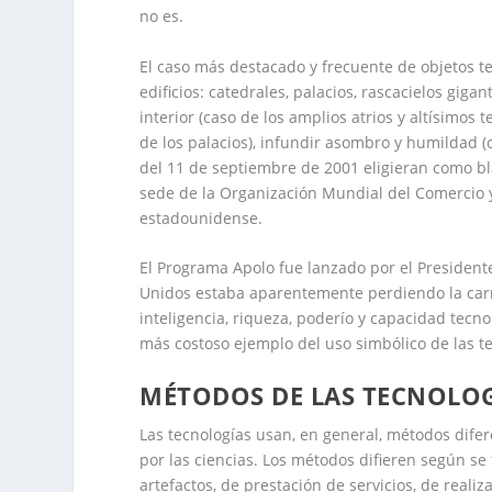
no es
.
El caso más destacado y frecuente de objetos te
edificios: catedrales, palacios, rascacielos gi
interior (caso de los amplios atrios y altísimos
de los palacios), infundir asombro y humildad (c
del 11 de septiembre de 2001 eligieran como bl
sede de la Organización Mundial del Comercio y
estadounidense.
El Programa Apolo fue lanzado por el President
Unidos estaba aparentemente perdiendo la carre
inteligencia, riqueza, poderío y capacidad tecno
más costoso ejemplo del uso simbólico de las te
MÉTODOS DE LAS TECNOLO
Las tecnologías usan, en general, métodos dife
por las ciencias. Los métodos difieren según se
artefactos, de prestación de servicios, de reali