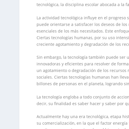
tecnológica, la disciplina escolar abocada a la 
La actividad tecnológica influye en el progreso
puede orientarse a satisfacer los deseos de lo
esenciales de los más necesitados. Este enfoqu
Ciertas tecnologías humanas, por su uso intensiv
creciente agotamiento y degradación de los rec
Sin embargo, la tecnología también puede ser 
innovadoras y eficientes para resolver de forma
un agotamiento o degradación de los recursos m
sociales. Ciertas tecnologías humanas han llev
billones de personas en el planeta, logrando 
La tecnología engloba a todo conjunto de accion
decir, su finalidad es saber hacer y saber por q
Actualmente hay una era tecnológica, etapa his
su comercialización, en la que el factor energía