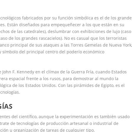
cnológicos fabricados por su función simbólica es el de los grande
gantes. Están diseñados para empequeñecer a los que están en su
 techos de las catedrales), deslumbrar con exhibiciones de lujo (caso
aso de los grandes rascacielos). No es casual que los terroristas
anco principal de sus ataques a las Torres Gemelas de Nueva York
 símbolo del principal centro del poderío económico
e John F. Kennedy en el clímax de la Guerra Fría, cuando Estados
ra espacial frente a los rusos, para demostrar al mundo la
lógica de los Estados Unidos. Con las pirámides de Egipto, es el
cnologías.
GÍAS
rentes del científico, aunque la experimentación es también usado
 trate de tecnologías de producción artesanal o industrial de
zación u organización de tareas de cualquier tipo.