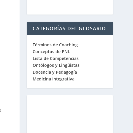
CATEGORÍAS DEL GLOSARIO
s
Términos de Coaching
Conceptos de PNL
Lista de Competencias
Ontólogos y Lingüistas
Docencia y Pedagogía
Medicina Integrativa
e
a