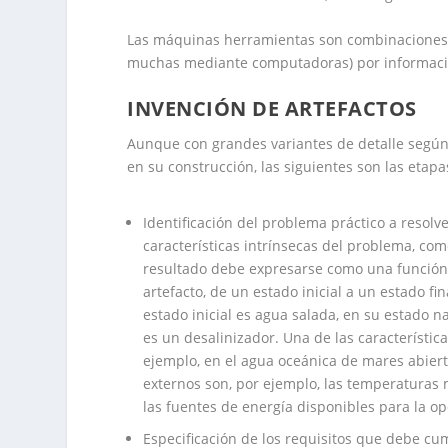
Las máquinas herramientas son combinaciones 
muchas mediante computadoras) por informació
INVENCIÓN DE ARTEFACTOS
Aunque con grandes variantes de detalle según 
en su construcción, las siguientes son las eta
Identificación del problema práctico a resolv
características intrínsecas del problema, com
resultado debe expresarse como una función c
artefacto, de un estado inicial a un estado fin
estado inicial es agua salada, en su estado na
es un desalinizador. Una de las característica
ejemplo, en el agua oceánica de mares abier
externos son, por ejemplo, las temperaturas 
las fuentes de energía disponibles para la op
Especificación de los requisitos que debe cum