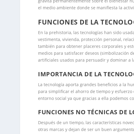
gravita permanentemente sobre el bienestar hu
el medio ambiente donde se manifiesta la activi
FUNCIONES DE LA TECNOLO
En la prehistoria, las tecnologías han sido usad
vestimenta, vivienda, protección personal, relac
también para obtener placeres corporales y est
medios para satisfacer deseos (simbolización d
artificiales usados para persuadir y dominar a l
IMPORTANCIA DE LA TECNOLO
La tecnología aporta grandes beneficios a la h
para simplificar el ahorro de tiempo y esfuerzo 
entorno social ya que gracias a ella podemos co
FUNCIONES NO TÉCNICAS DE 
Después de un tiempo, las características nove
otras marcas y dejan de ser un buen argumento