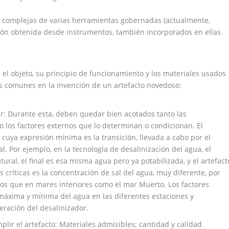
complejas de varias herramientas gobernadas (actualmente,
n obtenida desde instrumentos, también incorporados en ellas.
el objeto, su principio de funcionamiento y los materiales usados
pas comunes en la invención de un artefacto novedoso:
er: Durante esta, deben quedar bien acotados tanto las
o los factores externos que lo determinan o condicionan. El
uya expresión mínima es la transición, llevada a cabo por el
al. Por ejemplo, en la tecnología de desalinización del agua, el
tural, el final es esa misma agua pero ya potabilizada, y el artefact
s críticas es la concentración de sal del agua, muy diferente, por
tos que en mares interiores como el mar Muerto. Los factores
máxima y mínima del agua en las diferentes estaciones y
eración del desalinizador.
plir el artefacto: Materiales admisibles; cantidad y calidad