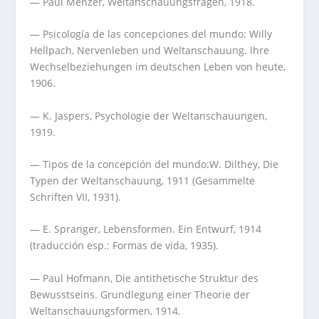
— Paul Menzer, Weltanschauungsfragen, 1918.
— Psicología de las concepciones del mundo: Willy
Hellpach, Nervenleben und Weltanschauung. Ihre
Wechselbeziehungen im deutschen Leben von heute,
1906.
— K. Jaspers, Psychologie der Weltanschauungen,
1919.
— Tipos de la concepción del mundo:W. Dilthey, Die
Typen der Weltanschauung, 1911 (Gesammelte
Schriften VII, 1931).
— E. Spranger, Lebensformen. Ein Entwurf, 1914
(traducción esp.: Formas de vida, 1935).
— Paul Hofmann, Die antithetische Struktur des
Bewusstseins. Grundlegung einer Theorie der
Weltanschauungsformen, 1914.