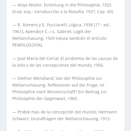
— Aloys Müller, Einleitung in die Philosophie, 1925
(trad, esp.: Introducción a la filosofía, 1937, Cap. VII).
— R. Romero y E. Pucciarelli, Lógica, 1938 [17 · ed.,
1961], Apéndice C.—L. Gabriel, Logik der
Weltanchauung, 1929 (véase también el artículo
PEMFILOSOFÍA).
— José María del Corral, El problema de las causas de
la vida y de las concepciones del mundo, 1956.
— Diether Wendland, Von der Philosophie zur
Weltanschauung. Reflexionen auf die Frage: Ist
Philosophie noch Wissensschaft? Ein Beitrag zur
Philosophie der Gegenwart, 1960 .
— Proble mas de la concepción del mundo: Hermann
Schwarz, Grundfragen der Weltanschauung, 1912.