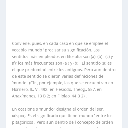
Conviene, pues, en cada caso en que se emplee el
vocablo ‘mundo ‘ precisar su significación. Los
sentidos más empleados en filosofía son (a), (b) , (c) y
(f); los más frecuentes son (a ) y (b) . El sentido (a) es
el que predominó entre los antiguos. Pero aun dentro
de este sentido se dieron varias definiciones de
‘mundo ‘ (Cfr., por ejemplo, las que se encuentran en
Hornero, II., VI, 492; en Hesíodo, Theog., 587, en
Anaxímenes, 13 B 2; en Filolao, 44 B 2) .
En ocasione s ‘mundo ‘ designa el orden del ser,
κόsµος. Es el significado que tiene ‘mundo ‘ entre los
pitagóricos . Pero aun dentro de l concepto de orden