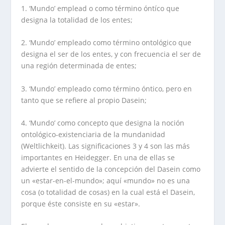
1. ‘Mundo’ emplead o como término óntíco que
designa la totalidad de los entes;
2. ‘Mundo’ empleado como término ontológico que
designa el ser de los entes, y con frecuencia el ser de
una región determinada de entes;
3. ‘Mundo’ empleado como término óntico, pero en
tanto que se refiere al propio Dasein;
4. ‘Mundo’ como concepto que designa la noción
ontológico-existenciaria de la mundanidad
(Weltlichkeit). Las significaciones 3 y 4 son las más
importantes en Heidegger. En una de ellas se
advierte el sentido de la concepción del Dasein como
un «estar-en-el-mundo»; aquí «mundo» no es una
cosa (o totalidad de cosas) en la cual está el Dasein,
porque éste consiste en su «estar».