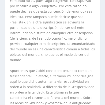
El mundo no es, pues, algo «objetivo», contrapuesto
por ventura a algo «subjetivo». Por esta razón no
puede decirse que esta concepción de «mundo» sea
idealista. Pero tampoco puede decirse que sea
«realista». En la otra significación se advierte la
posibilidad de una descripción del ser del ente
intramundano distinta de cualquier otra descripción
(de la ciencia, de l sentido común) o, mejor dicho,
previa a cualquier otra descripción. La «mundanidad»
del mundo no es una característica común a todos los
objetos del mundo, sino que es el modo de ser del
mundo.
Apuntemos que Zubiri considera «mundo» como un
trascendental .En efecto, el término ‘mundo ‘ designa
aquí lo que dicho autor llama «la respectividad en
orden a la realidad», a diferencia de la «respectividad
en orden a la talidad». Esta última es la que
caracteriza el cosmos a diferencia del mundo. Sobre
las ideas de «mundo» y «cosmos» en la antigüedad: