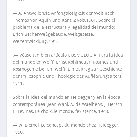
— A. AntweilerDie Anfangslosigkeit der Welt nach
Thomas von Aquin und Kant, 2 vols.1961. Sobre el
problema de la estructura y legalidad del mundo:
Erich BecherWeßgebäude, Weltgesetze,
Weltentwicklung, 1915
.— Véase también artículo COSMOLOGÍA. Para la idea
del mundo en Wolff: Ernst Kohlmeuer, Kosmos und
Kosmogonie bei Ch. Wolff. Ein Beitrag zur Geschichte
der Philosophie und Theologie der Aufklärungsalters,
1911.
Sobre la idea del mundo en Heidegger y en la época
contemporánea: Jean Wahl, A. de Waelhens, J. Hersch,
E. Levinas, Le choix, le monde, fexistence, 1948.
— W. Biemel, Le concept du monde chez Heidegger,
1950.