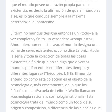
que el mundo posee una razón propia para su
existencia, es decir, la afirmación de que el mundo es
a se, es lo que conduce siempre a la máxima
heterodoxia: al panteísmo.
El término mundus designa entonces un «todo» a la
vez completo y finito, un verdadero «compuesto».
Ahora bien, aun en este caso, el mundo designa una
suma de seres existentes o, como dice Leibniz, «toda
la serie y toda la colección de todas las cosas
existentes a fin de que no se diga que diversos
mundos podían existir en diferentes tiempos y
diferentes lugares» (Théodicée, I, 5 8). El mundo
entendido como esta colección es el objeto de la
cosmología o, más exactamente, de lo que los
filósofos de la «Escuela de Leibniz-Wolff» llamaron
«cosmología racional», cosmología rationalis. Esta
cosmología trata del mundo como un todo, de su
origen y composición, a diferencia de las ciencias que