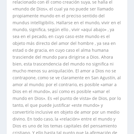
relacionado con él como creación suya, se halla el
«mundo de Dios», el cual ya no puede ser llamado
propiamente mundo en el preciso sentido del
mundus intelligibilis. Hallarse en el mundo, vivir en el
mundo, significa, según ello , vivir «aquí abajo» , ya
sea en el pecado, en cuyo caso este mundo es el
objeto más directo del amor del hombre , ya sea en
estad o de gracia, en cuyo caso el alma humana
trasciende del mundo para dirigirse a Dios. Ahora
bien, esta trascendencia del mundo no significa ni
mucho menos su aniquilación. El amor a Dios no se
contrapone, como se ve claramente en San Agustín, al
amor al mundo; por el contrario, es posible «amar a
Dios en el mundo», así como es posible «amar el
mundo en Dios». Es «el punto de vista» de Dios, por lo
tanto, el que puede justificar «este mundo» y
convertirlo inclusive en objeto de amor por un medio
divino. En todo caso, la «relación» entre el mundo y
Dios es uno de los temas capitales del pensamiento
cristiano. Y ello hasta tal punto que la afirmación de