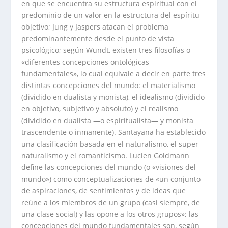
en que se encuentra su estructura espiritual con el
predominio de un valor en la estructura del espíritu
objetivo; Jung y Jaspers atacan el problema
predominantemente desde el punto de vista
psicológico; según Wundt, existen tres filosofías o
«diferentes concepciones ontológicas
fundamentales», lo cual equivale a decir en parte tres
distintas concepciones del mundo: el materialismo
(dividido en dualista y monista), el idealismo (dividido
en objetivo, subjetivo y absoluto) y el realismo
(dividido en dualista —o espiritualista— y monista
trascendente o inmanente). Santayana ha establecido
una clasificación basada en el naturalismo, el super
naturalismo y el romanticismo. Lucien Goldmann
define las concepciones del mundo (o «visiones del
mundo») como conceptualizaciones de «un conjunto
de aspiraciones, de sentimientos y de ideas que
reúne a los miembros de un grupo (casi siempre, de
una clase social) y las opone a los otros grupos»; las
concepciones del mundo fundamentales son, según