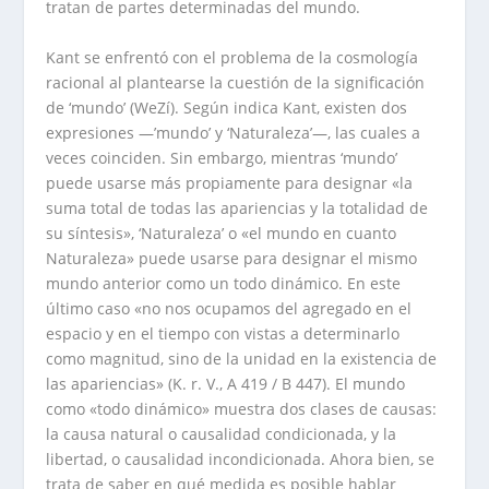
tratan de partes determinadas del mundo.
Kant se enfrentó con el problema de la cosmología
racional al plantearse la cuestión de la significación
de ‘mundo’ (WeZí). Según indica Kant, existen dos
expresiones —’mundo’ y ‘Naturaleza’—, las cuales a
veces coinciden. Sin embargo, mientras ‘mundo’
puede usarse más propiamente para designar «la
suma total de todas las apariencias y la totalidad de
su síntesis», ‘Naturaleza’ o «el mundo en cuanto
Naturaleza» puede usarse para designar el mismo
mundo anterior como un todo dinámico. En este
último caso «no nos ocupamos del agregado en el
espacio y en el tiempo con vistas a determinarlo
como magnitud, sino de la unidad en la existencia de
las apariencias» (K. r. V., A 419 / B 447). El mundo
como «todo dinámico» muestra dos clases de causas:
la causa natural o causalidad condicionada, y la
libertad, o causalidad incondicionada. Ahora bien, se
trata de saber en qué medida es posible hablar