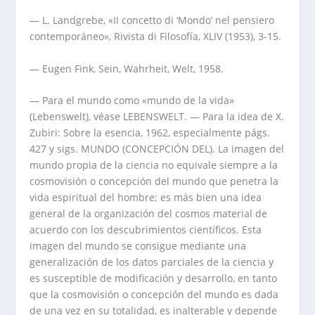
— L. Landgrebe, «II concetto di ‘Mondo’ nel pensiero
contemporáneo», Rivista di Filosofía, XLIV (1953), 3-15.
— Eugen Fink, Sein, Wahrheit, Welt, 1958.
— Para el mundo como «mundo de la vida»
(Lebenswelt), véase LEBENSWELT. — Para la idea de X.
Zubiri: Sobre la esencia, 1962, especialmente págs.
427 y sigs. MUNDO (CONCEPCIÓN DEL). La imagen del
mundo propia de la ciencia no equivale siempre a la
cosmovisión o concepción del mundo que penetra la
vida espiritual del hombre; es más bien una idea
general de la organización del cosmos material de
acuerdo con los descubrimientos científicos. Esta
imagen del mundo se consigue mediante una
generalización de los datos parciales de la ciencia y
es susceptible de modificación y desarrollo, en tanto
que la cosmovisión o concepción del mundo es dada
de una vez en su totalidad, es inalterable y depende