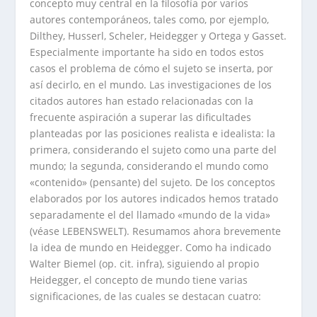
concepto muy central en la filosofía por varios
autores contemporáneos, tales como, por ejemplo,
Dilthey, Husserl, Scheler, Heidegger y Ortega y Gasset.
Especialmente importante ha sido en todos estos
casos el problema de cómo el sujeto se inserta, por
así decirlo, en el mundo. Las investigaciones de los
citados autores han estado relacionadas con la
frecuente aspiración a superar las dificultades
planteadas por las posiciones realista e idealista: la
primera, considerando el sujeto como una parte del
mundo; la segunda, considerando el mundo como
«contenido» (pensante) del sujeto. De los conceptos
elaborados por los autores indicados hemos tratado
separadamente el del llamado «mundo de la vida»
(véase LEBENSWELT). Resumamos ahora brevemente
la idea de mundo en Heidegger. Como ha indicado
Walter Biemel (op. cit. infra), siguiendo al propio
Heidegger, el concepto de mundo tiene varias
significaciones, de las cuales se destacan cuatro: