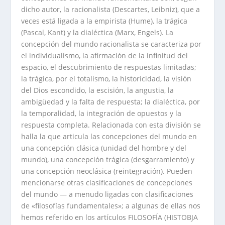
dicho autor, la racionalista (Descartes, Leibniz), que a
veces está ligada a la empirista (Hume), la trágica
(Pascal, Kant) y la dialéctica (Marx, Engels). La
concepción del mundo racionalista se caracteriza por
el individualismo, la afirmación de la infinitud del
espacio, el descubrimiento de respuestas limitadas;
la trágica, por el totalismo, la historicidad, la visión
del Dios escondido, la escisión, la angustia, la
ambigüedad y la falta de respuesta; la dialéctica, por
la temporalidad, la integración de opuestos y la
respuesta completa. Relacionada con esta división se
halla la que articula las concepciones del mundo en
una concepción clásica (unidad del hombre y del
mundo), una concepción trágica (desgarramiento) y
una concepción neoclásica (reintegración). Pueden
mencionarse otras clasificaciones de concepciones
del mundo — a menudo ligadas con clasificaciones
de «filosofías fundamentales»; a algunas de ellas nos
hemos referido en los artículos FILOSOFÍA (HISTOBJA