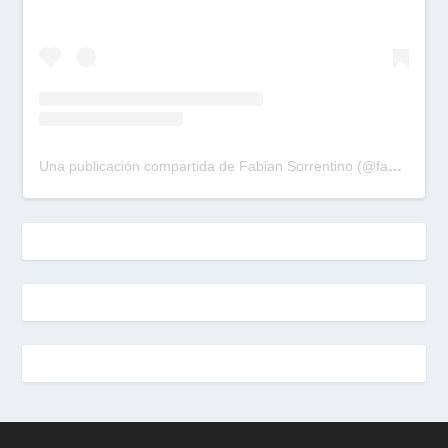
Una publicación compartida de Fabian Sorrentino (@fabiansonria)