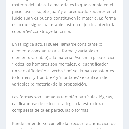
materia del juicio. La materia es lo que cambia en el
juicio; así, el sujeto ‘Juan’ y el predicado «bueno» en el
juicio ‘Juan es bueno’ constituyen la materia. La forma
es lo que sigue inalterable; así, en el juicio anterior la
cópula ‘es’ constituye la forma.
En la lógica actual suele llamarse cons tante (o
elemento constan te) a la forma y variable (o
elemento variable) a la materia. Así, en la proposición
‘Todos los hombres son mortales’, el cuantificador
universal ‘todos’ y el verbo ‘son’ se llaman constantes
(o formas), y ‘hombres’ y ‘mor tales’ se califican de
variables (o materia) de la proposición.
Las formas son llamadas también partículas lógicas,
calificándose de estructura lógica la estructura
compuesta de tales partículas o formas.
Puede entenderse con ello la frecuente afirmación de