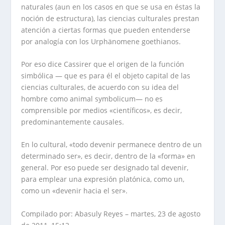
naturales (aun en los casos en que se usa en éstas la
noción de estructura), las ciencias culturales prestan
atención a ciertas formas que pueden entenderse
por analogía con los Urphänomene goethianos.
Por eso dice Cassirer que el origen de la función
simbólica — que es para él el objeto capital de las
ciencias culturales, de acuerdo con su idea del
hombre como animal symbolicum— no es
comprensible por medios «científicos», es decir,
predominantemente causales.
En lo cultural, «todo devenir permanece dentro de un
determinado ser», es decir, dentro de la «forma» en
general. Por eso puede ser designado tal devenir,
para emplear una expresión platónica, como un,
como un «devenir hacia el ser».
Compilado por: Abasuly Reyes – martes, 23 de agosto