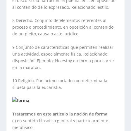
el discurso, la narración, el poema, etc., en oposición
al contenido de lo expresado. Relacionado: estilo.
8 Derecho. Conjunto de elementos referentes al
proceso o procedimiento, en oposición al contenido
de un pleito, causa o acto jurídico.
9 Conjunto de características que permiten realizar
una actividad, especialmente física. Relacionado:
disposición. Ejemplo: No estoy en forma para correr
en la maratón.
10 Religión. Pan ácimo cortado con determinada
silueta para la eucaristía.
Trataremos en este articulo la noción de forma
(I) en sentido filosófico general y particularmente
metafísico;