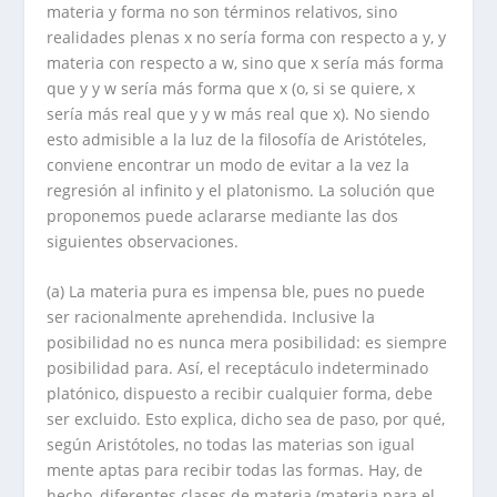
materia y forma no son términos relativos, sino
realidades plenas x no sería forma con respecto a y, y
materia con respecto a w, sino que x sería más forma
que y y w sería más forma que x (o, si se quiere, x
sería más real que y y w más real que x). No siendo
esto admisible a la luz de la filosofía de Aristóteles,
conviene encontrar un modo de evitar a la vez la
regresión al infinito y el platonismo. La solución que
proponemos puede aclararse mediante las dos
siguientes observaciones.
(a) La materia pura es impensa ble, pues no puede
ser racionalmente aprehendida. Inclusive la
posibilidad no es nunca mera posibilidad: es siempre
posibilidad para. Así, el receptáculo indeterminado
platónico, dispuesto a recibir cualquier forma, debe
ser excluido. Esto explica, dicho sea de paso, por qué,
según Aristótoles, no todas las materias son igual
mente aptas para recibir todas las formas. Hay, de
hecho, diferentes clases de materia (materia para el