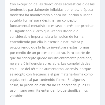
Con excepción de las direcciones escolásticas o de las
tendencias parcialmente influidas por ellas, la época
moderna ha manifestado o poca inclinación a usar el
vocablo ‘forma’ para designar un concepto
fundamental metafísico o escaso interés por precisar
su significado. Cierto que Francis Bacon dio
considerable importancia a la noción de forma,
entendiendo por ella la esencia o naturaleza y
proponiendo que la física investigara estas formas
por medio de un proceso inductivo. Pero aparte de
que tal concepto quedó insuficientemente perfilado,
no ejerció influencia apreciable. Las complejidades
en e! uso del término aumentaron, además, porque
se adoptó con frecuencia el par materia-forma como
equivalente al par contenido-forma. En algunos
casos, la precisión estricta no es necesaria, pues el
uso mismo permite entender lo que significan los
vocablos.