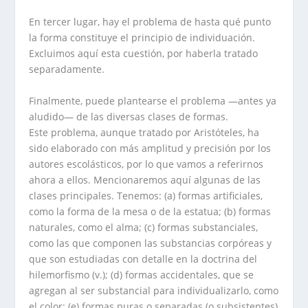
En tercer lugar, hay el problema de hasta qué punto
la forma constituye el principio de individuación.
Excluimos aquí esta cuestión, por haberla tratado
separadamente.
Finalmente, puede plantearse el problema —antes ya
aludido— de las diversas clases de formas.
Este problema, aunque tratado por Aristóteles, ha
sido elaborado con más amplitud y precisión por los
autores escolásticos, por lo que vamos a referirnos
ahora a ellos. Mencionaremos aquí algunas de las
clases principales. Tenemos: (a) formas artificiales,
como la forma de la mesa o de la estatua; (b) formas
naturales, como el alma; (c) formas substanciales,
como las que componen las substancias corpóreas y
que son estudiadas con detalle en la doctrina del
hilemorfismo (v.); (d) formas accidentales, que se
agregan al ser substancial para individualizarlo, como
el color; (e) formas puras o separadas (o subsistentes)