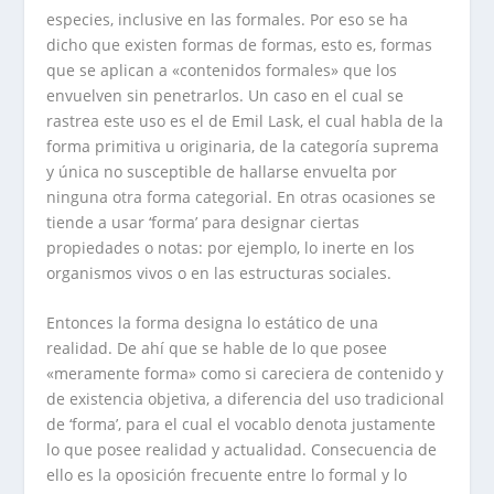
especies, inclusive en las formales. Por eso se ha
dicho que existen formas de formas, esto es, formas
que se aplican a «contenidos formales» que los
envuelven sin penetrarlos. Un caso en el cual se
rastrea este uso es el de Emil Lask, el cual habla de la
forma primitiva u originaria, de la categoría suprema
y única no susceptible de hallarse envuelta por
ninguna otra forma categorial. En otras ocasiones se
tiende a usar ‘forma’ para designar ciertas
propiedades o notas: por ejemplo, lo inerte en los
organismos vivos o en las estructuras sociales.
Entonces la forma designa lo estático de una
realidad. De ahí que se hable de lo que posee
«meramente forma» como si careciera de contenido y
de existencia objetiva, a diferencia del uso tradicional
de ‘forma’, para el cual el vocablo denota justamente
lo que posee realidad y actualidad. Consecuencia de
ello es la oposición frecuente entre lo formal y lo