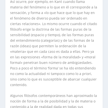
Así ocurre, por ejemplo, en Kant cuando llama
materia del fenómeno a lo que en él corresponde a la
sensación, y forma a «lo que hace que lo que hay en
el fenómeno de diverso pueda ser ordenado en
ciertas relaciones». Lo mismo ocurre cuando el citado
filósofo erige la doctrina de las formas puras de la
sensibilidad (espacio y tiempo), de las formas puras
del entendimiento (categorías) y de las formas de la
razón (ideas) que permiten la ordenación de la
«materia» que en cada caso es dada a ellas. Pero ya
en las expresiones «forma de la moralidad» y «moral
formal» penetran buen número de ambigüedades.
Poco a poco el término ‘forma’ se ha ido entendiendo
no como la actualidad ni tampoco como lo a priori,
sino como lo que es susceptible de abarcar cualquier
contenido.
Algunos filósofos contemporáneos han aproximado la
noción de forma a la de posibilidad y la de materia o
contenido a la de realidad dada en todas sus