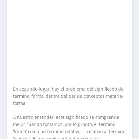
En segundo lugar, hay el problema del significado del
término ‘forma’ dentro del par de conceptos materia-
forma.
A nuestro entender, este significado se comprende
mejor cuando tomamos, por lo pronto, el término
‘forma’ como un término relativo — relativo al término
‘materia’. Esto permite entender cómo una