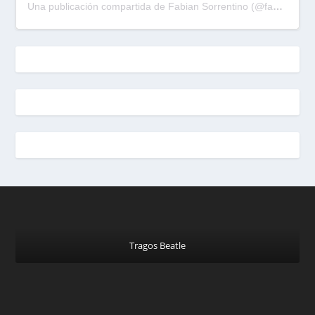
Una publicación compartida de Fabian Sorrentino (@fabiansonria)
Tragos Beatle