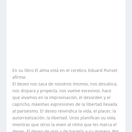
En su libro El alma está en el cerebro, Eduard Punset
afirma:
El deseo nos saca de nosotros mismos, nos desubica,
nos dispara y proyecta, nos vuelve excesivos, hace
que vivamos en la improvisación, el desorden y el
capricho, máximas expresiones de la libertad llevada
al paroxismo. El deseo reivindica la vida, el placer, la
autorrealización, la libertad. Unos planifican su vida,
mientras que otros la viven al ritmo que les marca el
deseo. El deseo de vivir y de hacerlo a su manera. Por