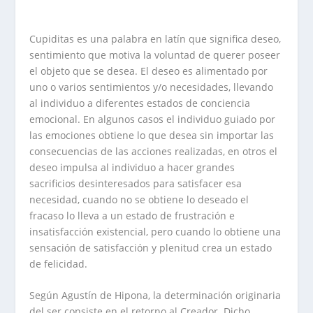
Cupiditas es una palabra en latín que significa deseo,
sentimiento que motiva la voluntad de querer poseer
el objeto que se desea. El deseo es alimentado por
uno o varios sentimientos y/o necesidades, llevando
al individuo a diferentes estados de conciencia
emocional. En algunos casos el individuo guiado por
las emociones obtiene lo que desea sin importar las
consecuencias de las acciones realizadas, en otros el
deseo impulsa al individuo a hacer grandes
sacrificios desinteresados para satisfacer esa
necesidad, cuando no se obtiene lo deseado el
fracaso lo lleva a un estado de frustración e
insatisfacción existencial, pero cuando lo obtiene una
sensación de satisfacción y plenitud crea un estado
de felicidad.
Según Agustín de Hipona, la determinación originaria
del ser consiste en el retorno al Creador. Dicho