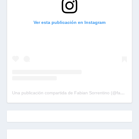
Ver esta publicación en Instagram
Una publicación compartida de Fabian Sorrentino (@fabiansonria)