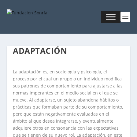
ADAPTACIÓN
La adaptación es, en sociología y psicología, el
proceso por el cual un grupo o un individuo modifica
sus patrones de comportamiento para ajustarse a las
normas imperantes en el medio social en el que se
mueve. Al adaptarse, un sujeto abandona hábitos o
prácticas que formaban parte de su comportamiento,
pero que están negativamente evaluadas en el
ámbito al que desea integrarse, y eventualmente
adquiere otros en consonancia con las expectativas
que se tienen de su nuevo rol. La adaptación, en este