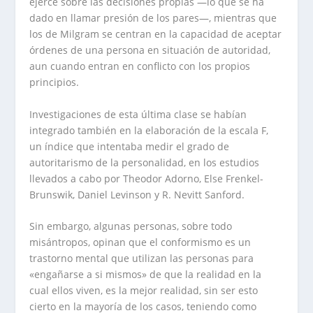
ejerce sobre las decisiones propias —lo que se ha
dado en llamar presión de los pares—, mientras que
los de Milgram se centran en la capacidad de aceptar
órdenes de una persona en situación de autoridad,
aun cuando entran en conflicto con los propios
principios.
Investigaciones de esta última clase se habían
integrado también en la elaboración de la escala F,
un índice que intentaba medir el grado de
autoritarismo de la personalidad, en los estudios
llevados a cabo por Theodor Adorno, Else Frenkel-
Brunswik, Daniel Levinson y R. Nevitt Sanford.
Sin embargo, algunas personas, sobre todo
misántropos, opinan que el conformismo es un
trastorno mental que utilizan las personas para
«engañarse a si mismos» de que la realidad en la
cual ellos viven, es la mejor realidad, sin ser esto
cierto en la mayoría de los casos, teniendo como