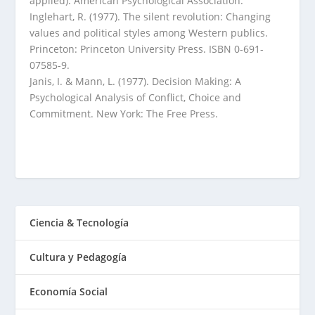
applied). American Psychological Association.
Inglehart, R. (1977). The silent revolution: Changing
values and political styles among Western publics.
Princeton: Princeton University Press. ISBN 0-691-
07585-9.
Janis, I. & Mann, L. (1977). Decision Making: A
Psychological Analysis of Conflict, Choice and
Commitment. New York: The Free Press.
Ciencia & Tecnología
Cultura y Pedagogía
Economía Social