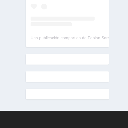
Una publicación compartida de Fabian Sorrentino (@fabiansonria)