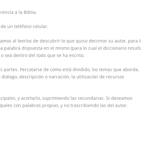
encia a la Biblia.
 de un teléfono celular.
mos al leerlos de descubrir lo que quiso decirnos su autor, para l
 palabra dispuesta en el mismo (para lo cual el diccionario result
, o sea dentro del todo que se ha escrito.
s partes. Percatarse de como está dividido, los temas que aborda,
 diálogo, descripción o narración, la utilización de recursos
cipales, y acortarlo, suprimiendo las secundarias. Si deseamos
pales con palabras propias, y no trascribiendo las del autor.