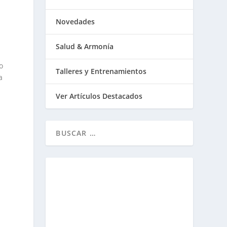
Novedades
Salud & Armonía
o
Talleres y Entrenamientos
a
Ver Artículos Destacados