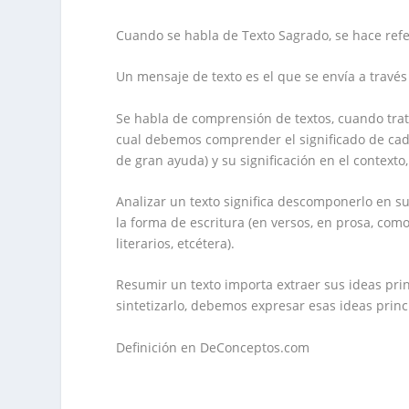
Cuando se habla de Texto Sagrado, se hace refer
Un mensaje de texto es el que se envía a través
Se habla de comprensión de textos, cuando trata
cual debemos comprender el significado de cada
de gran ayuda) y su significación en el contexto
Analizar un texto significa descomponerlo en su
la forma de escritura (en versos, en prosa, como
literarios, etcétera).
Resumir un texto importa extraer sus ideas prin
sintetizarlo, debemos expresar esas ideas princi
Definición en DeConceptos.com