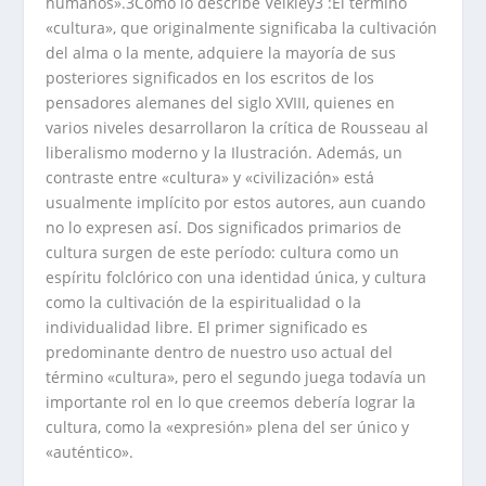
humanos».3Como lo describe Velkley3 :El término
«cultura», que originalmente significaba la cultivación
del alma o la mente, adquiere la mayoría de sus
posteriores significados en los escritos de los
pensadores alemanes del siglo XVIII, quienes en
varios niveles desarrollaron la crítica de Rousseau al
liberalismo moderno y la Ilustración. Además, un
contraste entre «cultura» y «civilización» está
usualmente implícito por estos autores, aun cuando
no lo expresen así. Dos significados primarios de
cultura surgen de este período: cultura como un
espíritu folclórico con una identidad única, y cultura
como la cultivación de la espiritualidad o la
individualidad libre. El primer significado es
predominante dentro de nuestro uso actual del
término «cultura», pero el segundo juega todavía un
importante rol en lo que creemos debería lograr la
cultura, como la «expresión» plena del ser único y
«auténtico».