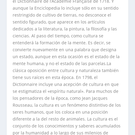
el Dictionnaire de l’Academie Française de 1718. Y
aunque la Enciclopedia lo incluye sólo en su sentido
restringido de cultivo de tierras, no desconoce el
sentido figurado, que aparece en los artículos
dedicados a la literatura, la pintura, la filosofía y las
ciencias. Al paso del tiempo, como cultura se
entenderá la formación de la mente. Es decir, se
convierte nuevamente en una palabra que designa
un estado, aunque en esta ocasión es el estado de la
mente humana, y no el estado de las parcelas.La
clásica oposición entre cultura y naturaleza también
tiene sus raíces en esta época. En 1798, el
Dictionnaire incluye una acepción de cultura en que
se estigmatiza el «espíritu natural». Para muchos de
los pensadores de la época, como Jean Jacques
Rousseau, la cultura es un fenómeno distintivo de los
seres humanos, que los coloca en una posición
diferente a la del resto de animales. La cultura es el
conjunto de los conocimientos y saberes acumulados
por la humanidad a lo largo de sus milenios de