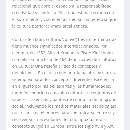
relacional que abre el espacio a la responsabilidad,
creatividad y conducta ética que estaba cerrado con
el sufrimiento y con el énfasis en la competencia que
la cultura patriarcal/matriarcal genera.
Cultura (en latín: cultura, ‘cultivo’)1 es un término que
tiene muchos significados interrelacionados. Por
ejemplo, en 1952, Alfred Kroeber y Clyde Kluckhohn
compilaron una lista de 164 definiciones de «cultura»
en Cultura: Una reseña crítica de conceptos y
definiciones. En el uso cotidiano, la palabra «cultura»
se emplea para dos conceptos diferentes:Excelencia
en el gusto por las bellas artes y las humanidades,
también conocida como alta cultura.Los conjuntos de
saberes, creencias y pautas de conducta de un grupo
social, incluyendo los medios materiales (tecnologías)
que usan sus miembros para comunicarse entre sí y
resolver sus necesidades de todo tipo.Cuando el
concepto surgió en Europa, entre los siglo XVIII y XIX,