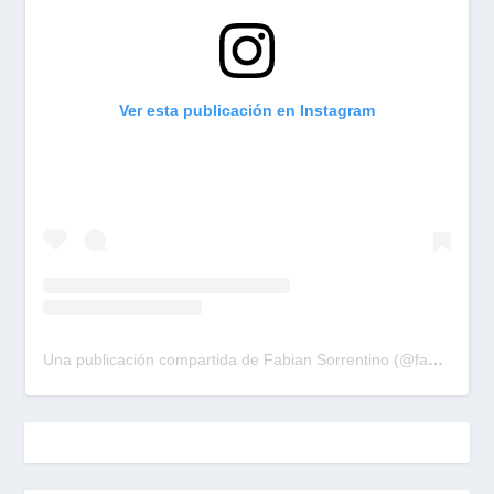
Ver esta publicación en Instagram
Una publicación compartida de Fabian Sorrentino (@fabiansonria)