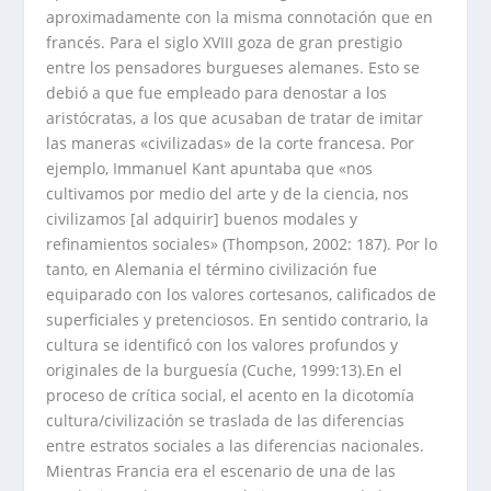
aproximadamente con la misma connotación que en
francés. Para el siglo XVIII goza de gran prestigio
entre los pensadores burgueses alemanes. Esto se
debió a que fue empleado para denostar a los
aristócratas, a los que acusaban de tratar de imitar
las maneras «civilizadas» de la corte francesa. Por
ejemplo, Immanuel Kant apuntaba que «nos
cultivamos por medio del arte y de la ciencia, nos
civilizamos [al adquirir] buenos modales y
refinamientos sociales» (Thompson, 2002: 187). Por lo
tanto, en Alemania el término civilización fue
equiparado con los valores cortesanos, calificados de
superficiales y pretenciosos. En sentido contrario, la
cultura se identificó con los valores profundos y
originales de la burguesía (Cuche, 1999:13).En el
proceso de crítica social, el acento en la dicotomía
cultura/civilización se traslada de las diferencias
entre estratos sociales a las diferencias nacionales.
Mientras Francia era el escenario de una de las