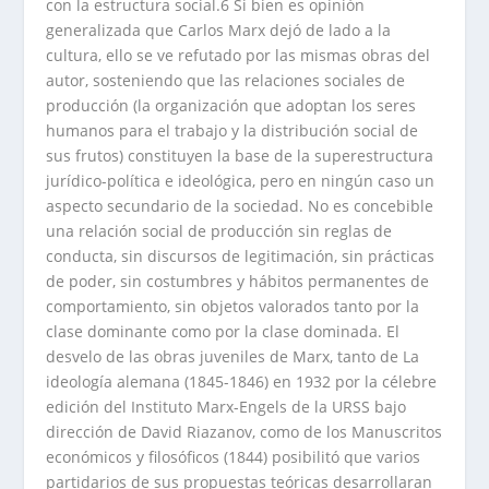
con la estructura social.6 Si bien es opinión
generalizada que Carlos Marx dejó de lado a la
cultura, ello se ve refutado por las mismas obras del
autor, sosteniendo que las relaciones sociales de
producción (la organización que adoptan los seres
humanos para el trabajo y la distribución social de
sus frutos) constituyen la base de la superestructura
jurídico-política e ideológica, pero en ningún caso un
aspecto secundario de la sociedad. No es concebible
una relación social de producción sin reglas de
conducta, sin discursos de legitimación, sin prácticas
de poder, sin costumbres y hábitos permanentes de
comportamiento, sin objetos valorados tanto por la
clase dominante como por la clase dominada. El
desvelo de las obras juveniles de Marx, tanto de La
ideología alemana (1845-1846) en 1932 por la célebre
edición del Instituto Marx-Engels de la URSS bajo
dirección de David Riazanov, como de los Manuscritos
económicos y filosóficos (1844) posibilitó que varios
partidarios de sus propuestas teóricas desarrollaran