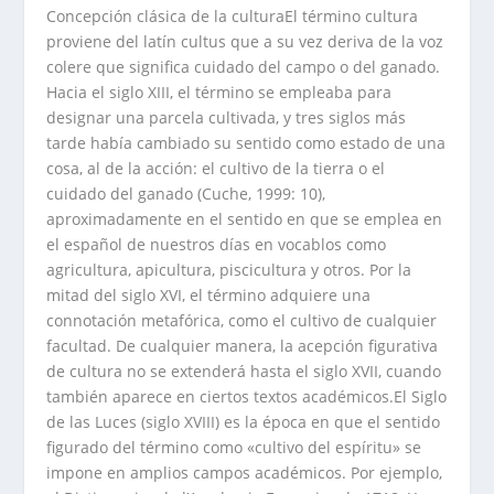
Concepción clásica de la culturaEl término cultura
proviene del latín cultus que a su vez deriva de la voz
colere que significa cuidado del campo o del ganado.
Hacia el siglo XIII, el término se empleaba para
designar una parcela cultivada, y tres siglos más
tarde había cambiado su sentido como estado de una
cosa, al de la acción: el cultivo de la tierra o el
cuidado del ganado (Cuche, 1999: 10),
aproximadamente en el sentido en que se emplea en
el español de nuestros días en vocablos como
agricultura, apicultura, piscicultura y otros. Por la
mitad del siglo XVI, el término adquiere una
connotación metafórica, como el cultivo de cualquier
facultad. De cualquier manera, la acepción figurativa
de cultura no se extenderá hasta el siglo XVII, cuando
también aparece en ciertos textos académicos.El Siglo
de las Luces (siglo XVIII) es la época en que el sentido
figurado del término como «cultivo del espíritu» se
impone en amplios campos académicos. Por ejemplo,