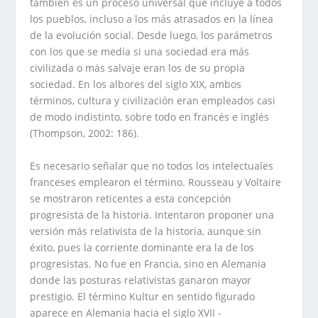
también es un proceso universal que incluye a todos
los pueblos, incluso a los más atrasados en la línea
de la evolución social. Desde luego, los parámetros
con los que se medía si una sociedad era más
civilizada o más salvaje eran los de su propia
sociedad. En los albores del siglo XIX, ambos
términos, cultura y civilización eran empleados casi
de modo indistinto, sobre todo en francés e inglés
(Thompson, 2002: 186).
Es necesario señalar que no todos los intelectuales
franceses emplearon el término. Rousseau y Voltaire
se mostraron reticentes a esta concepción
progresista de la historia. Intentaron proponer una
versión más relativista de la historia, aunque sin
éxito, pues la corriente dominante era la de los
progresistas. No fue en Francia, sino en Alemania
donde las posturas relativistas ganaron mayor
prestigio. El término Kultur en sentido figurado
aparece en Alemania hacia el siglo XVII -