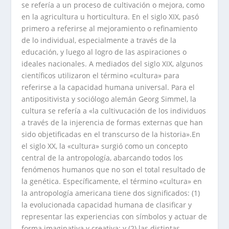
se refería a un proceso de cultivación o mejora, como
en la agricultura u horticultura. En el siglo XIX, pasó
primero a referirse al mejoramiento o refinamiento
de lo individual, especialmente a través de la
educación, y luego al logro de las aspiraciones o
ideales nacionales. A mediados del siglo XIX, algunos
científicos utilizaron el término «cultura» para
referirse a la capacidad humana universal. Para el
antipositivista y sociólogo alemán Georg Simmel, la
cultura se refería a «la cultivucación de los individuos
a través de la injerencia de formas externas que han
sido objetificadas en el transcurso de la historia».En
el siglo XX, la «cultura» surgió como un concepto
central de la antropología, abarcando todos los
fenómenos humanos que no son el total resultado de
la genética. Específicamente, el término «cultura» en
la antropología americana tiene dos significados: (1)
la evolucionada capacidad humana de clasificar y
representar las experiencias con símbolos y actuar de
forma imaginativa y creativa; y (2) las distintas