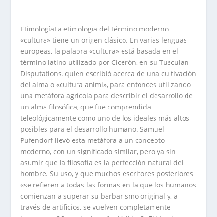
EtimologíaLa etimología del término moderno
«cultura» tiene un origen clásico. En varias lenguas
europeas, la palabra «cultura» está basada en el
término latino utilizado por Cicerón, en su Tusculan
Disputations, quien escribió acerca de una cultivación
del alma o «cultura animi», para entonces utilizando
una metáfora agrícola para describir el desarrollo de
un alma filosófica, que fue comprendida
teleológicamente como uno de los ideales más altos
posibles para el desarrollo humano. Samuel
Pufendorf llevó esta metáfora a un concepto
moderno, con un significado similar, pero ya sin
asumir que la filosofía es la perfección natural del
hombre. Su uso, y que muchos escritores posteriores
«se refieren a todas las formas en la que los humanos
comienzan a superar su barbarismo original y, a
través de artificios, se vuelven completamente