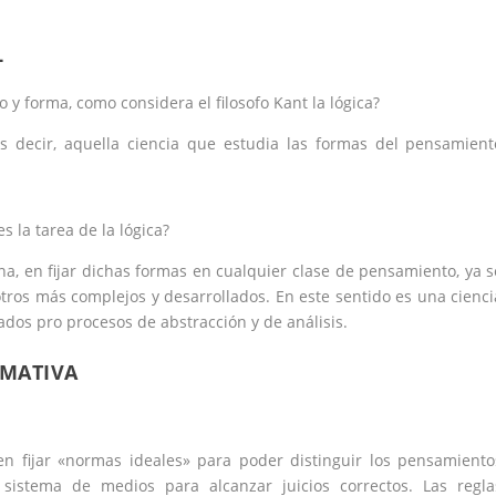
L
 y forma, como considera el filosofo Kant la lógica?
s decir, aquella ciencia que estudia las formas del pensamient
s la tarea de la lógica?
ina, en fijar dichas formas en cualquier clase de pensamiento, ya s
otros más complejos y desarrollados. En este sentido es una cienci
tados pro procesos de abstracción y de análisis.
RMATIVA
 en fijar «normas ideales» para poder distinguir los pensamiento
 sistema de medios para alcanzar juicios correctos. Las regla