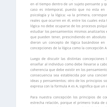
en el tiempo dentro de un sujeto pensante y q
caso es intemporal, puesto que no esta en 
psicología y la lógica; «a la primera, corresp
reales que ocurren en él, entre los cuales est
lógica no debe ocuparse de los procesos psíqu
estudiar los pensamientos mismos analizarlos 
que pueden tener, prescindiendo en absoluto d
dieron un concepto de lógica basándose en l
concepciones de la lógica como la concepción Ari
Luego de discutir las distintas concepciones ló
enseñar al individuo como debe llevarse a cabo
coherencia que debe existir en los pensamient
consecuencia sea establecida por una concienc
ideas y pensamientos; otro de los principios so
expresa con la formula A es A, significa que un
Para nuestra concepción los principios de con
estrecha relación, porque el primero trata de 