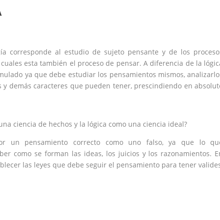
A
gía corresponde al estudio de sujeto pensante y de los proceso
 cuales esta también el proceso de pensar. A diferencia de la lógic
mulado ya que debe estudiar los pensamientos mismos, analizarlo
es y demás caracteres que pueden tener, prescindiendo en absolut
una ciencia de hechos y la lógica como una ciencia ideal?
alor un pensamiento correcto como uno falso, ya que lo qu
ber como se forman las ideas, los juicios y los razonamientos. E
blecer las leyes que debe seguir el pensamiento para tener valides