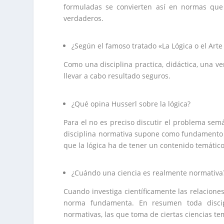
formuladas se convierten así en normas qu
verdaderos.
¿Según el famoso tratado «La Lógica o el Arte
Como una disciplina practica, didáctica, una v
llevar a cabo resultado seguros.
¿Qué opina Husserl sobre la lógica?
Para el no es preciso discutir el problema semá
disciplina normativa supone como fundamento un
que la lógica ha de tener un contenido temátic
¿Cuándo una ciencia es realmente normativa
Cuando investiga científicamente las relacione
norma fundamenta. En resumen toda discip
normativas, las que toma de ciertas ciencias te