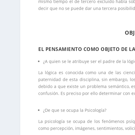
mismo tiempo el de tercero excluido habla sob
decir que no se puede dar una tercera posibili
OBJ
EL PENSAMIENTO COMO OBJETO DE LA
¿A quien se le atribuye ser el padre de la lógi
La lógica es conocida como una de las ciencia
paternidad de esta disciplina, sin embargo, lo
debido a que existe un problema semántico, es 
confusión. Es preciso por ello determinar con ex
¿De que se ocupa la Psicología?
La psicología se ocupa de los fenómenos psíqu
como percepción, imágenes, sentimientos, volici