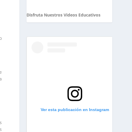
Disfruta Nuestros Videos Educativos
o
e
a
Ver esta publicación en Instagram
s
s