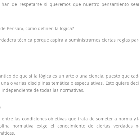
e han de respetarse si queremos que nuestro pensamiento sea
 de Pensar», como definen la lógica?
erdadera técnica porque aspira a suministrarnos ciertas reglas par
ntico de que si la lógica es un arte o una ciencia, puesto que cad
a o varias disciplinas temática o especulativas. Esto quiere deci
o independiente de todas las normativas.
?
s entre las condiciones objetivas que trata de someter a norma y l
lina normativa exige el conocimiento de ciertas verdades n
máticas.