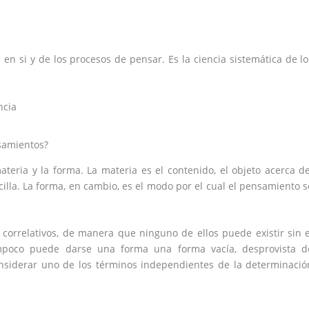
 en si y de los procesos de pensar. Es la ciencia sistemática de lo
ncia
nsamientos?
eria y la forma. La materia es el contenido, el objeto acerca de
cilla. La forma, en cambio, es el modo por el cual el pensamiento s
correlativos, de manera que ninguno de ellos puede existir sin e
ampoco puede darse una forma una forma vacía, desprovista d
nsiderar uno de los términos independientes de la determinació