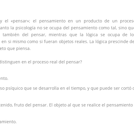
 y el «pensar»; el pensamiento en un producto de un proces
 tanto la psicología no se ocupa del pensamiento como tal, sino qu
 también del pensar, mientras que la lógica se ocupa de lo
en si mismo como si fueran objetos reales. La lógica prescinde de
eto que piensa.
distinguen en el proceso real del pensar?
nto.
o psíquico que se desarrolla en el tiempo, y que puede ser cortó 
ido, fruto del pensar. El objeto al que se realice el pensamiento
amiento.