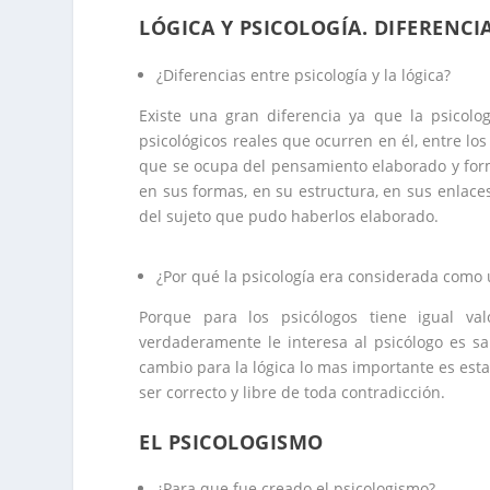
LÓGICA Y PSICOLOGÍA. DIFERENCI
¿Diferencias entre psicología y la lógica?
Existe una gran diferencia ya que la psicolo
psicológicos reales que ocurren en él, entre los
que se ocupa del pensamiento elaborado y for
en sus formas, en su estructura, en sus enlac
del sujeto que pudo haberlos elaborado.
¿Por qué la psicología era considerada como 
Porque para los psicólogos tiene igual v
verdaderamente le interesa al psicólogo es sa
cambio para la lógica lo mas importante es esta
ser correcto y libre de toda contradicción.
EL PSICOLOGISMO
¿Para que fue creado el psicologismo?