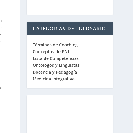
o
e
CATEGORÍAS DEL GLOSARIO
s
l
Términos de Coaching
Conceptos de PNL
Lista de Competencias
Ontólogos y Lingüistas
Docencia y Pedagogía
Medicina Integrativa
o