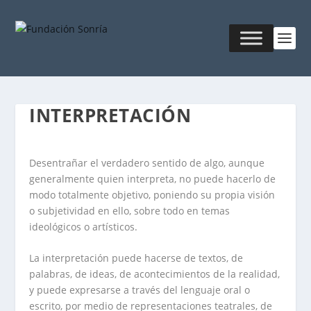
INTERPRETACIÓN
Desentrañar el verdadero sentido de algo, aunque
generalmente quien interpreta, no puede hacerlo de
modo totalmente objetivo, poniendo su propia visión
o subjetividad en ello, sobre todo en temas
ideológicos o artísticos.
La interpretación puede hacerse de textos, de
palabras, de ideas, de acontecimientos de la realidad,
y puede expresarse a través del lenguaje oral o
escrito, por medio de representaciones teatrales, de