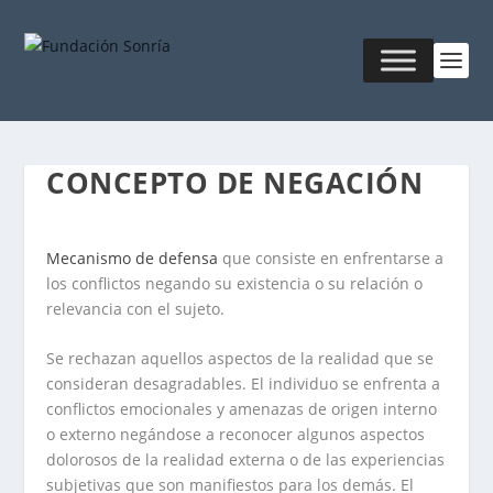
CONCEPTO DE NEGACIÓN
Mecanismo de defensa
que consiste en enfrentarse a
los conflictos negando su existencia o su relación o
relevancia con el sujeto.
Se rechazan aquellos aspectos de la realidad que se
consideran desagradables. El individuo se enfrenta a
conflictos emocionales y amenazas de origen interno
o externo negándose a reconocer algunos aspectos
dolorosos de la realidad externa o de las experiencias
subjetivas que son manifiestos para los demás. El