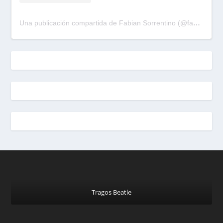
Una publicación compartida de Fabian Sorrentino (@fabiansonria)
Tragos Beatle