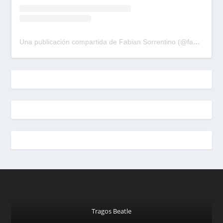
Una publicación compartida de Fabian Sorrentino (@fabiansonria)
Tragos Beatle