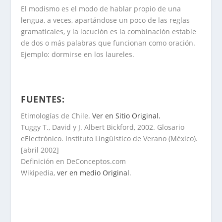
El modismo es el modo de hablar propio de una
lengua, a veces, apartándose un poco de las reglas
gramaticales, y la locución es la combinación estable
de dos o más palabras que funcionan como oración.
Ejemplo:
dormirse en los laureles.
FUENTES:
Etimologías de Chile.
Ver en Sitio Original.
Tuggy T., David y J. Albert Bickford, 2002. Glosario
eElectrónico. Instituto Lingüístico de Verano (México).
[abril 2002]
Definición en DeConceptos.com
Wikipedia,
ver en medio Original
.