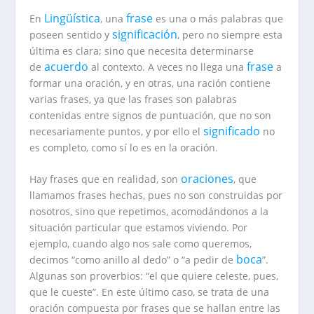
Lingüística
frase
En
, una
es una o más palabras que
significación
poseen sentido y
, pero no siempre esta
última es clara; sino que necesita determinarse
acuerdo
frase
de
al contexto. A veces no llega una
a
formar una oración, y en otras, una ración contiene
varias frases, ya que las frases son palabras
contenidas entre signos de puntuación, que no son
significado
necesariamente puntos, y por ello el
no
es completo, como sí lo es en la oración.
oraciones
Hay frases que en realidad, son
, que
llamamos frases hechas, pues no son construidas por
nosotros, sino que repetimos, acomodándonos a la
situación particular que estamos viviendo. Por
ejemplo, cuando algo nos sale como queremos,
boca
decimos “como anillo al dedo” o “a pedir de
”.
Algunas son proverbios: “el que quiere celeste, pues,
que le cueste”. En este último caso, se trata de una
oración compuesta por frases que se hallan entre las