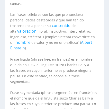
comas.
Las frases célebres son las que pronunciaron
personalidades destacadas y que han tenido
contenido
trascendencia por ser su
de
valoración
alta
moral, instructivo, interpretativo,
ingenioso, etcétera. Ejemplo: “Intenta convertirte en
hombre
Albert
un
de valor, y no en uno exitoso” (
Einstein
).
Frase ligada (
phrase liée
, en francés) es el nombre
que da en 1932 el lingüista suizo Charles Bally a
las frases en cuyo interior no se produce ninguna
pausa. En este sentido, se opone a la frase
segmentada.
Frase segmentada (
phrase segmentée
, en francés) es
el nombre que da el lingüista suizo Charles Bally a
las frases en cuyo interior se produce una pausa. En