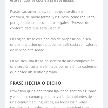
este sentido, se opone a la frase ligada.
Frases sacramentales, son las que se dicen o
escriben, de modo formal y riguroso, como requisito,
por ejemplo, en documentos legales: “Proveer de
conformidad, que será justicia”.
En Lógica, frase es sinónimo de proposición, o sea
una enunciación que puede ser calificada con valores
de verdad o falsedad.
En Música una frase, es, dentro de una composición,
una sección corta, delimitada por una única cadencia,
que posee un sentido propio.
FRASE HECHA O DICHO
Expresión que tiene forma fija, tiene sentido figurado
y es de uso común por la mayoría de hablantes de
una comunidad lingüística, en todos los niveles
sociales y culturales y que, por su morfología, no se