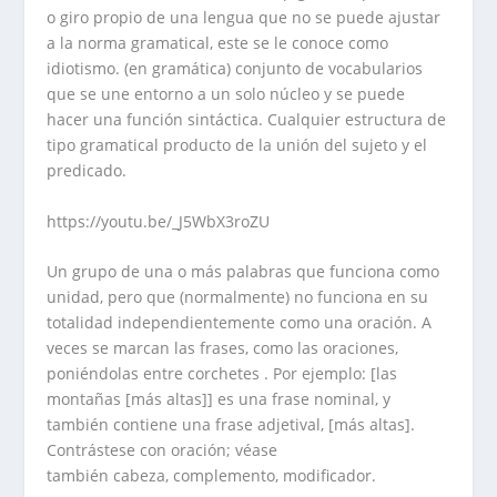
o giro propio de una lengua que no se puede ajustar
a la norma gramatical, este se le conoce como
idiotismo. (en gramática) conjunto de vocabularios
que se une entorno a un solo núcleo y se puede
hacer una función sintáctica. Cualquier estructura de
tipo gramatical producto de la unión del sujeto y el
predicado.
https://youtu.be/_J5WbX3roZU
Un grupo de una o más palabras que funciona como
unidad, pero que (normalmente) no funciona en su
totalidad independientemente como una oración. A
veces se marcan las frases, como las oraciones,
poniéndolas entre corchetes . Por ejemplo: [
las
montañas
[
más altas
]] es una frase nominal, y
también contiene una frase adjetival, [
más altas
].
Contrástese con oración; véase
también cabeza, complemento, modificador.