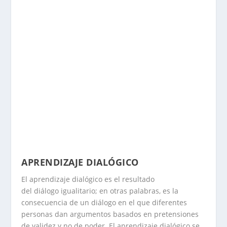
APRENDIZAJE DIALÓGICO
El aprendizaje dialógico es el resultado
del diálogo igualitario; en otras palabras, es la
consecuencia de un diálogo en el que diferentes
personas dan argumentos basados en pretensiones
de validez y no de poder. El aprendizaje dialógico se