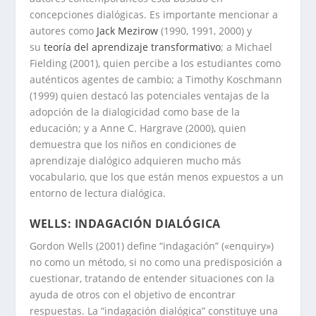
concepciones dialógicas. Es importante mencionar a
autores como
Jack Mezirow
(1990, 1991, 2000) y
su
teoría del aprendizaje transformativo
; a Michael
Fielding (2001), quien percibe a los estudiantes como
auténticos agentes de cambio; a Timothy Koschmann
(1999) quien destacó las potenciales ventajas de la
adopción de la dialogicidad como base de la
educación; y a Anne C. Hargrave (2000), quien
demuestra que los niños en condiciones de
aprendizaje dialógico adquieren mucho más
vocabulario, que los que están menos expuestos a un
entorno de lectura dialógica.
WELLS: INDAGACIÓN DIALÓGICA
Gordon Wells (2001) define “indagación” («enquiry»)
no como un método, si no como una predisposición a
cuestionar, tratando de entender situaciones con la
ayuda de otros con el objetivo de encontrar
respuestas. La “indagación dialógica” constituye una