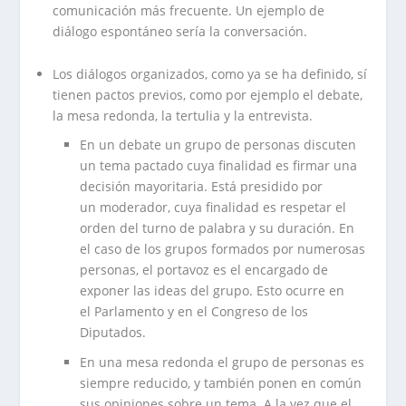
comunicación más frecuente. Un ejemplo de
diálogo espontáneo sería la conversación.
Los diálogos organizados, como ya se ha definido, sí
tienen pactos previos, como por ejemplo el debate,
la mesa redonda, la tertulia y la entrevista.
En un debate un grupo de personas discuten
un tema pactado cuya finalidad es firmar una
decisión mayoritaria. Está presidido por
un moderador, cuya finalidad es respetar el
orden del turno de palabra y su duración. En
el caso de los grupos formados por numerosas
personas, el portavoz es el encargado de
exponer las ideas del grupo. Esto ocurre en
el Parlamento y en el Congreso de los
Diputados.
En una mesa redonda el grupo de personas es
siempre reducido, y también ponen en común
sus opiniones sobre un tema. A la vez que el