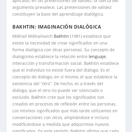
aplicado; en las pretensiones de validez, la fuerza del
argumento prevalece. Las pretensiones de validez
constituyen la base del aprendizaje dialólgico.
BAKHTIN: IMAGINACIÓN DIALÓGICA
Mikhail Mikhailovich
Bakhtin
(1981) establece que
existe la necesidad de crear significados en una
forma dialógica con otras personas. Su concepto de
dialogismo establece la relación entre
lenguaje
,
interacción y transformación social. Bakhtin establece
que el individuo no existe fuera del diálogo. Es el
concepto de diálogo, en sí mismo, el que establece la
existencia del “otro”. De hecho, es a través del
diálogo, que el otro no puede ser silenciado o
excluido. Bakhtin cree que los significados son
creados en procesos de reflexión entre las personas.
Los mismos significados que más tarde utilizamos en
conversaciones con otros, ampliándose e incluso
modificándose a medida que adquirimos nuevos
significados. En este sentido, Bakhtin afirma que cada