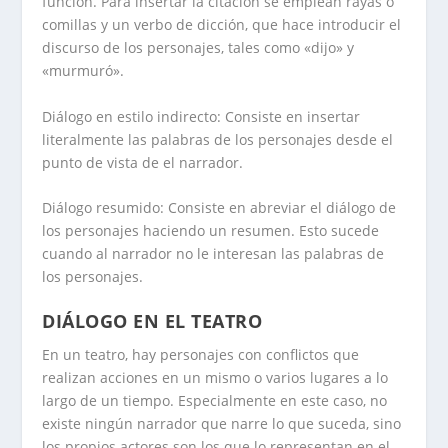
función. Para insertar la citación se emplean rayas o
comillas y un verbo de dicción, que hace introducir el
discurso de los personajes, tales como «dijo» y
«murmuró».
Diálogo en estilo indirecto
: Consiste en insertar
literalmente las palabras de los personajes desde el
punto de vista de el narrador.
Diálogo resumido
: Consiste en abreviar el diálogo de
los personajes haciendo un resumen. Esto sucede
cuando al narrador no le interesan las palabras de
los personajes.
DIÁLOGO EN EL TEATRO
En un teatro, hay personajes con conflictos que
realizan acciones en un mismo o varios lugares a lo
largo de un tiempo. Especialmente en este caso, no
existe ningún narrador que narre lo que suceda, sino
los propios actores son los que lo representan en el