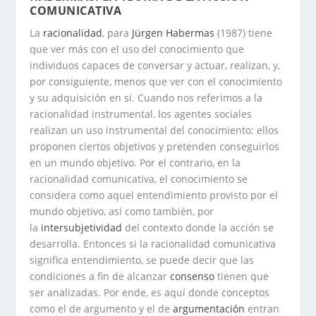
COMUNICATIVA
La
racionalidad
, para
Jürgen Habermas
(1987) tiene
que ver más con el uso del conocimiento que
individuos capaces de conversar y actuar, realizan, y,
por consiguiente, menos que ver con el conocimiento
y su adquisición en sí. Cuando nos referimos a la
racionalidad instrumental, los agentes sociales
realizan un uso instrumental del conocimiento: ellos
proponen ciertos objetivos y pretenden conseguirlos
en un mundo objetivo. Por el contrario, en la
racionalidad comunicativa, el conocimiento se
considera como aquel entendimiento provisto por el
mundo objetivo, así como también, por
la
intersubjetividad
del contexto donde la acción se
desarrolla. Entonces si la racionalidad comunicativa
significa entendimiento, se puede decir que las
condiciones a fin de alcanzar
consenso
tienen que
ser analizadas. Por ende, es aquí donde conceptos
como el de argumento y el de
argumentación
entran