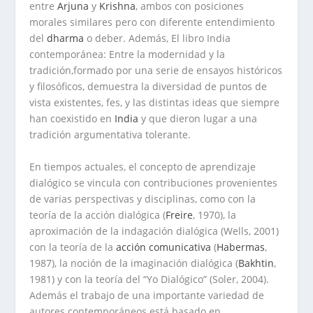
entre
Arjuna
y
Krishna
, ambos con posiciones
morales similares pero con diferente entendimiento
del
dharma
o deber. Además, El libro
India
contemporánea: Entre la modernidad y la
tradición
,formado por una serie de ensayos históricos
y filosóficos, demuestra la diversidad de puntos de
vista existentes, fes, y las distintas ideas que siempre
han coexistido en
India
y que dieron lugar a una
tradición argumentativa tolerante.
En tiempos actuales, el concepto de aprendizaje
dialógico se vincula con contribuciones provenientes
de varias perspectivas y disciplinas, como con la
teoría de la acción dialógica (
Freire
, 1970), la
aproximación de la indagación dialógica (Wells, 2001)
con la teoría de la
acción comunicativa
(
Habermas
,
1987), la noción de la imaginación dialógica (
Bakhtin
,
1981) y con la teoría del “Yo Dialógico” (Soler, 2004).
Además el trabajo de una importante variedad de
autores contemporáneos está basado en