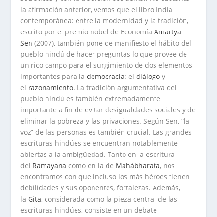
la afirmación anterior, vemos que el libro
India
contemporánea: entre la modernidad y la tradición
,
escrito por el premio nobel de Economía
Amartya
Sen
(2007), también pone de manifiesto el hábito del
pueblo hindú de hacer preguntas lo que provee de
un rico campo para el surgimiento de dos elementos
importantes para la
democracia
: el
diálogo
y
el
razonamiento
. La tradición argumentativa del
pueblo hindú es también extremadamente
importante a fin de evitar desigualdades sociales y de
eliminar la pobreza y las privaciones. Según Sen, “la
voz” de las personas es también crucial. Las grandes
escrituras hindúes se encuentran notablemente
abiertas a la ambigüedad. Tanto en la escritura
del
Ramayana
como en la de
Mahábharata
, nos
encontramos con que incluso los más héroes tienen
debilidades y sus oponentes, fortalezas. Además,
la
Gita
, considerada como la pieza central de las
escrituras hindúes, consiste en un debate