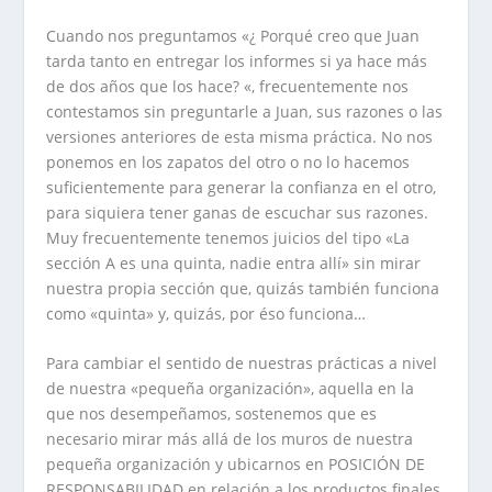
Cuando nos preguntamos «¿ Porqué creo que Juan
tarda tanto en entregar los informes si ya hace más
de dos años que los hace? «, frecuentemente nos
contestamos sin preguntarle a Juan, sus razones o las
versiones anteriores de esta misma práctica. No nos
ponemos en los zapatos del otro o no lo hacemos
suficientemente para generar la confianza en el otro,
para siquiera tener ganas de escuchar sus razones.
Muy frecuentemente tenemos juicios del tipo «La
sección A es una quinta, nadie entra allí» sin mirar
nuestra propia sección que, quizás también funciona
como «quinta» y, quizás, por éso funciona…
Para cambiar el sentido de nuestras prácticas a nivel
de nuestra «pequeña organización», aquella en la
que nos desempeñamos, sostenemos que es
necesario mirar más allá de los muros de nuestra
pequeña organización y ubicarnos en POSICIÓN DE
RESPONSABILIDAD en relación a los productos finales