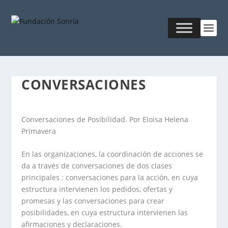
CONVERSACIONES
Conversaciones de Posibilidad. Por Eloisa Helena
Primavera
En las organizaciones, la coordinación de acciones se
da a través de conversaciones de dos clases
principales : conversaciones para la acción, en cuya
estructura intervienen los pedidos, ofertas y
promesas y las conversaciones para crear
posibilidades, en cuya estructura intervienen las
afirmaciones y declaraciones.