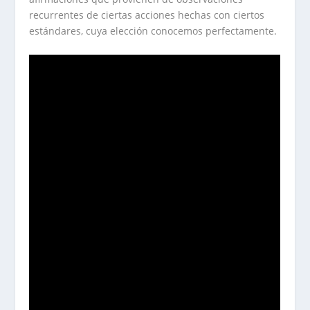
recurrentes de ciertas acciones hechas con ciertos
estándares, cuya elección conocemos perfectamente.