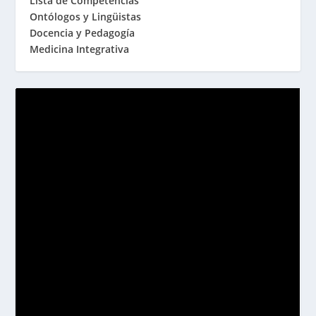
Lista de Competencias
Ontólogos y Lingüistas
Docencia y Pedagogía
Medicina Integrativa