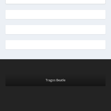
Tragos Beatle