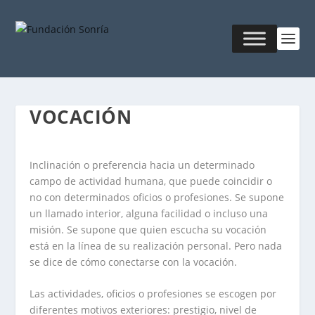
VOCACIÓN
Inclinación o preferencia hacia un determinado
campo de actividad humana, que puede coincidir o
no con determinados oficios o profesiones. Se supone
un llamado interior, alguna facilidad o incluso una
misión. Se supone que quien escucha su vocación
está en la línea de su realización personal. Pero nada
se dice de cómo conectarse con la vocación.
Las actividades, oficios o profesiones se escogen por
diferentes motivos exteriores: prestigio, nivel de