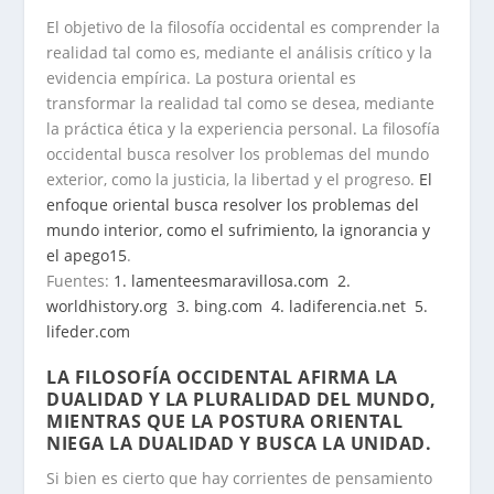
El objetivo de la filosofía occidental es comprender la
realidad tal como es, mediante el análisis crítico y la
evidencia empírica. La postura oriental es
transformar la realidad tal como se desea, mediante
la práctica ética y la experiencia personal. La filosofía
occidental busca resolver los problemas del mundo
exterior, como la justicia, la libertad y el progreso.
El
enfoque oriental busca resolver los problemas del
mundo interior, como el sufrimiento, la ignorancia y
el apego
1
5
.
Fuentes:
1. lamenteesmaravillosa.com
2.
worldhistory.org
3. bing.com
4. ladiferencia.net
5.
lifeder.com
.
LA FILOSOFÍA OCCIDENTAL AFIRMA LA
DUALIDAD Y LA PLURALIDAD DEL MUNDO,
MIENTRAS QUE LA POSTURA ORIENTAL
NIEGA LA DUALIDAD Y BUSCA LA UNIDAD
.
Si bien es cierto que hay corrientes de pensamiento