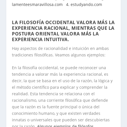
lamenteesmaravillosa.com
4. estudyando.com
.
.
LA FILOSOFÍA OCCIDENTAL VALORA MÁS LA
EXPERIENCIA RACIONAL, MIENTRAS QUE LA
POSTURA ORIENTAL VALORA MÁS LA
EXPERIENCIA INTUITIVA
.
Hay aspectos de racionalidad e intuición en ambas
tradiciones filosóficas. Veamos algunos ejemplos:
En la filosofía occidental, se puede reconocer una
tendencia a valorar más la experiencia racional, es
decir, la que se basa en el uso de la razón, la lógica y
el método científico para explicar y comprender la
realidad. Esta tendencia se relaciona con el
racionalismo, una corriente filosófica que defiende
que la razón es la fuente principal o única del
conocimiento humano, y que existen verdades
innatas o universales que pueden ser descubiertas
por la razón.
Algunos ejemplos de filósofos