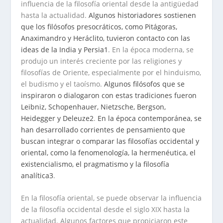
influencia de la filosofía oriental desde la antigüedad
hasta la actualidad.
Algunos historiadores sostienen
que los filósofos presocráticos, como Pitágoras,
Anaximandro y Heráclito, tuvieron contacto con las
ideas de la India y Persia
1
. En la época moderna, se
produjo un interés creciente por las religiones y
filosofías de Oriente, especialmente por el hinduismo,
el budismo y el taoísmo.
Algunos filósofos que se
inspiraron o dialogaron con estas tradiciones fueron
Leibniz, Schopenhauer, Nietzsche, Bergson,
Heidegger y Deleuze
2
.
En la época contemporánea, se
han desarrollado corrientes de pensamiento que
buscan integrar o comparar las filosofías occidental y
oriental, como la fenomenología, la hermenéutica, el
existencialismo, el pragmatismo y la filosofía
analítica
3
.
En la filosofía oriental, se puede observar la influencia
de la filosofía occidental desde el siglo XIX hasta la
actualidad. Algunos factores que propiciaron este