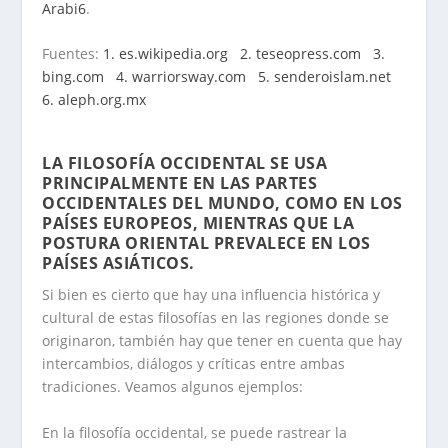
Arabi
6
.
Fuentes:
1. es.wikipedia.org
2. teseopress.com
3.
bing.com
4. warriorsway.com
5. senderoislam.net
6. aleph.org.mx
.
LA FILOSOFÍA OCCIDENTAL SE USA
PRINCIPALMENTE EN LAS PARTES
OCCIDENTALES DEL MUNDO, COMO EN LOS
PAÍSES EUROPEOS, MIENTRAS QUE LA
POSTURA ORIENTAL PREVALECE EN LOS
PAÍSES ASIÁTICOS
.
Si bien es cierto que hay una influencia histórica y
cultural de estas filosofías en las regiones donde se
originaron, también hay que tener en cuenta que hay
intercambios, diálogos y críticas entre ambas
tradiciones. Veamos algunos ejemplos:
En la filosofía occidental, se puede rastrear la