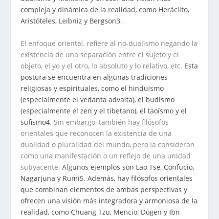
compleja y dinámica de la realidad, como Heráclito,
Aristóteles, Leibniz y Bergson
3
.
El enfoque oriental, refiere al no-dualismo negando la
existencia de una separación entre el sujeto y el
objeto, el yo y el otro, lo absoluto y lo relativo, etc.
Esta
postura se encuentra en algunas tradiciones
religiosas y espirituales, como el hinduismo
(especialmente el vedanta advaita), el budismo
(especialmente el zen y el tibetano), el taoísmo y el
sufismo
4
. Sin embargo, también hay filósofos
orientales que reconocen la existencia de una
dualidad o pluralidad del mundo, pero la consideran
como una manifestación o un reflejo de una unidad
subyacente.
Algunos ejemplos son Lao Tse, Confucio,
Nagarjuna y Rumi
5
.
Además, hay filósofos orientales
que combinan elementos de ambas perspectivas y
ofrecen una visión más integradora y armoniosa de la
realidad, como Chuang Tzu, Mencio, Dogen y Ibn