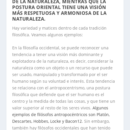
DE LA NATURALEZA, MIENTRAS QUE LA
POSTURA ORIENTAL TIENE UNA VISIÓN
MÁS RESPETUOSA Y ARMONIOSA DE LA
NATURALEZA
.
Hay variedad y matices dentro de cada tradición
filosófica. Veamos algunos ejemplos:
En la filosofía occidental, se puede reconocer una
tendencia a tener una visión más dominante y
explotadora de la naturaleza, es decir, considerar la
naturaleza como un objeto o un recurso que puede
ser usado, manipulado y transformado por el ser
humano según su voluntad e interés. Esta tendencia
se relaciona con el antropocentrismo, una postura
filosófica que defiende que el ser humano es el
centro y la medida de todas las cosas, y que tiene un
valor superior al resto de los seres vivos.
Algunos
ejemplos de filósofos antropocéntricos son Platón,
Descartes, Hobbes, Locke y Bacon
1
2
. Sin embargo,
también hay filósofos occidentales que han tenido