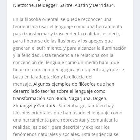
Nietzsche, Heidegger, Sartre, Austin y Derrida
3
4
.
En la filosofía oriental, se puede reconocer una
tendencia a usar el lenguaje como una herramienta
para transformar y trascender la realidad, es decir,
para liberarse de las ilusiones y los apegos que
generan el sufrimiento, y para alcanzar la iluminación
y la felicidad. Esta tendencia se relaciona con la
concepción del lenguaje como un medio hábil que
tiene una función pedagógica y terapéutica, y que se
basa en la adaptación y la eficacia del
mensaje.
Algunos ejemplos de filósofos que han
desarrollado teorías sobre el lenguaje como
transformación son Buda, Nagarjuna, Dogen,
Zhuangzi y Gandhi
5
. Sin embargo, también hay
filósofos orientales que han usado el lenguaje como
una herramienta para representar y comunicar la
realidad, es decir, para describir y explicar los
fenómenos naturales y sociales. Esta tendencia se