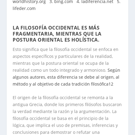
worldhistory.org
3. bing.com
4. ladiferencia.net
5.
lifeder.com
.
LA FILOSOFÍA OCCIDENTAL ES MÁS
FRAGMENTARIA, MIENTRAS QUE LA
POSTURA ORIENTAL ES HOLÍSTICA.
Esto significa que la filosofía occidental se enfoca en
aspectos específicos y particulares de la realidad,
mientras que la postura oriental se ocupa de la
realidad como un todo integrado y armonioso.
Según
algunos autores, esta diferencia se debe al origen, al
método y al objetivo de cada tradición filosófica
1
2
El origen de la filosofía occidental se remonta a la
antigua Grecia, donde los primeros filósofos buscaron
la verdad mediante la razón y la argumentación. La
filosofía occidental se basa en el principio de la
lógica, que implica el uso de premisas, inferencias y
conclusiones para demostrar o refutar una