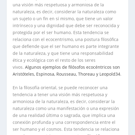
una visión más respetuosa y armoniosa de la
naturaleza, es decir, considerar la naturaleza como
un sujeto o un fin en sí mismo, que tiene un valor
intrínseco y una dignidad que debe ser reconocida y
protegida por el ser humano. Esta tendencia se
relaciona con el ecocentrismo, una postura filosófica
que defiende que el ser humano es parte integrante
de la naturaleza, y que tiene una responsabilidad
ética y ecológica con el resto de los seres
vivos.
Algunos ejemplos de filósofos ecocéntricos son
Aristóteles, Espinosa, Rousseau, Thoreau y Leopold
3
4
.
En la filosofía oriental, se puede reconocer una
tendencia a tener una visión más respetuosa y
armoniosa de la naturaleza, es decir, considerar la
naturaleza como una manifestación o una expresión
de una realidad última o sagrada, que implica una
conexión profunda y una correspondencia entre el
ser humano y el cosmos. Esta tendencia se relaciona