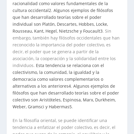
racionalidad como valores fundamentales de la
cultura occidental
2
.
Algunos ejemplos de filósofos
que han desarrollado teorías sobre el poder
individual son Platón, Descartes, Hobbes, Locke,
Rousseau, Kant, Hegel, Nietzsche y Foucault
3
. Sin
embargo, también hay filósofos occidentales que han
reconocido la importancia del poder colectivo, es
decir, el poder que se genera a partir de la
asociación, la cooperación y la solidaridad entre los
individuos.
Esta tendencia se relaciona con el
colectivismo, la comunidad, la igualdad y la
democracia como valores complementarios o
alternativos a los anteriores
4
.
Algunos ejemplos de
filósofos que han desarrollado teorías sobre el poder
colectivo son Aristóteles, Espinosa, Marx, Durkheim,
Weber, Gramsci y Habermas
5
.
En la filosofía oriental, se puede identificar una
tendencia a enfatizar el poder colectivo, es decir, el