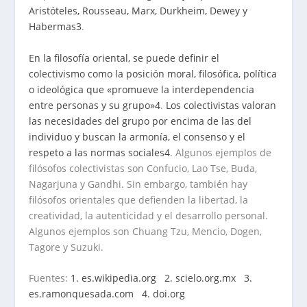
Aristóteles, Rousseau, Marx, Durkheim, Dewey y
Habermas
3
.
En la filosofía oriental, se puede definir el
colectivismo como la posición moral, filosófica, política
o ideológica que «promueve la interdependencia
entre personas y su grupo»
4
.
Los colectivistas valoran
las necesidades del grupo por encima de las del
individuo y buscan la armonía, el consenso y el
respeto a las normas sociales
4
. Algunos ejemplos de
filósofos colectivistas son Confucio, Lao Tse, Buda,
Nagarjuna y Gandhi. Sin embargo, también hay
filósofos orientales que defienden la libertad, la
creatividad, la autenticidad y el desarrollo personal.
Algunos ejemplos son Chuang Tzu, Mencio, Dogen,
Tagore y Suzuki.
Fuentes:
1. es.wikipedia.org
2. scielo.org.mx
3.
es.ramonquesada.com
4. doi.org