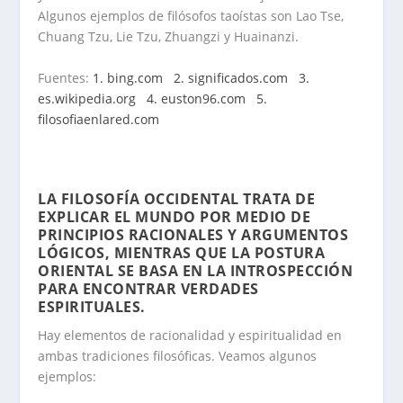
Algunos ejemplos de filósofos taoístas son Lao Tse,
Chuang Tzu, Lie Tzu, Zhuangzi y Huainanzi.
Fuentes:
1. bing.com
2. significados.com
3.
es.wikipedia.org
4. euston96.com
5.
filosofiaenlared.com
..
LA FILOSOFÍA OCCIDENTAL TRATA DE
EXPLICAR EL MUNDO POR MEDIO DE
PRINCIPIOS RACIONALES Y ARGUMENTOS
LÓGICOS, MIENTRAS QUE LA POSTURA
ORIENTAL SE BASA EN LA INTROSPECCIÓN
PARA ENCONTRAR VERDADES
ESPIRITUALES
.
Hay elementos de racionalidad y espiritualidad en
ambas tradiciones filosóficas. Veamos algunos
ejemplos: