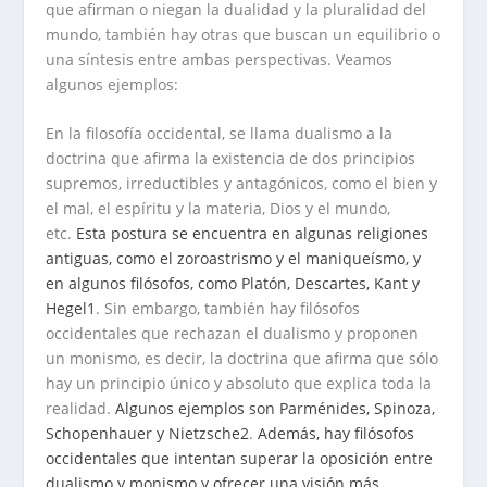
que afirman o niegan la dualidad y la pluralidad del
mundo, también hay otras que buscan un equilibrio o
una síntesis entre ambas perspectivas. Veamos
algunos ejemplos:
En la filosofía occidental, se llama dualismo a la
doctrina que afirma la existencia de dos principios
supremos, irreductibles y antagónicos, como el bien y
el mal, el espíritu y la materia, Dios y el mundo,
etc.
Esta postura se encuentra en algunas religiones
antiguas, como el zoroastrismo y el maniqueísmo, y
en algunos filósofos, como Platón, Descartes, Kant y
Hegel
1
. Sin embargo, también hay filósofos
occidentales que rechazan el dualismo y proponen
un monismo, es decir, la doctrina que afirma que sólo
hay un principio único y absoluto que explica toda la
realidad.
Algunos ejemplos son Parménides, Spinoza,
Schopenhauer y Nietzsche
2
.
Además, hay filósofos
occidentales que intentan superar la oposición entre
dualismo y monismo y ofrecer una visión más