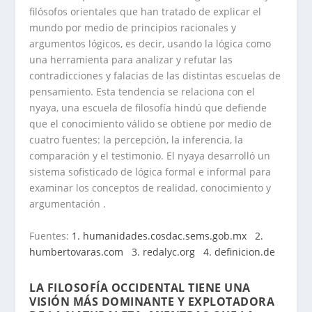
filósofos orientales que han tratado de explicar el
mundo por medio de principios racionales y
argumentos lógicos, es decir, usando la lógica como
una herramienta para analizar y refutar las
contradicciones y falacias de las distintas escuelas de
pensamiento. Esta tendencia se relaciona con el
nyaya, una escuela de filosofía hindú que defiende
que el conocimiento válido se obtiene por medio de
cuatro fuentes: la percepción, la inferencia, la
comparación y el testimonio. El nyaya desarrolló un
sistema sofisticado de lógica formal e informal para
examinar los conceptos de realidad, conocimiento y
argumentación .
Fuentes:
1. humanidades.cosdac.sems.gob.mx
2.
humbertovaras.com
3. redalyc.org
4. definicion.de
.
LA FILOSOFÍA OCCIDENTAL TIENE UNA
VISIÓN MÁS DOMINANTE Y EXPLOTADORA