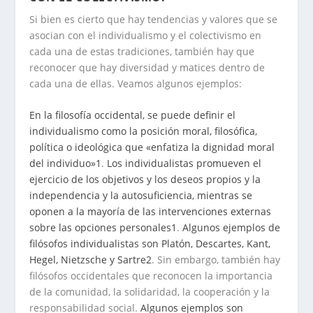
Si bien es cierto que hay tendencias y valores que se
asocian con el individualismo y el colectivismo en
cada una de estas tradiciones, también hay que
reconocer que hay diversidad y matices dentro de
cada una de ellas. Veamos algunos ejemplos:
En la filosofía occidental, se puede definir el
individualismo como la posición moral, filosófica,
política o ideológica que «enfatiza la dignidad moral
del individuo»
1
.
Los individualistas promueven el
ejercicio de los objetivos y los deseos propios y la
independencia y la autosuficiencia, mientras se
oponen a la mayoría de las intervenciones externas
sobre las opciones personales
1
.
Algunos ejemplos de
filósofos individualistas son Platón, Descartes, Kant,
Hegel, Nietzsche y Sartre
2
. Sin embargo, también hay
filósofos occidentales que reconocen la importancia
de la comunidad, la solidaridad, la cooperación y la
responsabilidad social.
Algunos ejemplos son