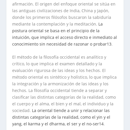
afirmación. El origen del enfoque oriental se sitúa en
las antiguas civilizaciones de India, China y Japón,
donde los primeros filósofos buscaron la sabiduría
mediante la contemplación y la meditación.
La
postura oriental se basa en el principio de la
intuición, que implica el acceso directo e inmediato al
conocimiento sin necesidad de razonar o probar
1
3
.
El método de la filosofía occidental es analítico y
crítico, lo que implica el examen detallado y la
evaluación rigurosa de las ideas y los hechos. El
método oriental es sintético y holístico, lo que implica
la integración y la armonización de las ideas y los
hechos. La filosofía occidental tiende a separar y
clasificar las distintas categorías de la realidad, como
el cuerpo y el alma, el bien y el mal, el individuo y la
sociedad.
La oriental tiende a unir y relacionar las
distintas categorías de la realidad, como el yin y el
yang, el karma y el dharma, el ser y el no-ser
1
4
.