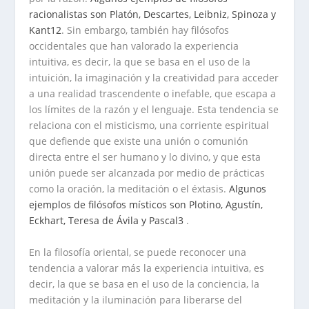
racionalistas son Platón, Descartes, Leibniz, Spinoza y
Kant
1
2
. Sin embargo, también hay filósofos
occidentales que han valorado la experiencia
intuitiva, es decir, la que se basa en el uso de la
intuición, la imaginación y la creatividad para acceder
a una realidad trascendente o inefable, que escapa a
los límites de la razón y el lenguaje. Esta tendencia se
relaciona con el misticismo, una corriente espiritual
que defiende que existe una unión o comunión
directa entre el ser humano y lo divino, y que esta
unión puede ser alcanzada por medio de prácticas
como la oración, la meditación o el éxtasis.
Algunos
ejemplos de filósofos místicos son Plotino, Agustín,
Eckhart, Teresa de Ávila y Pascal
3
.
En la filosofía oriental, se puede reconocer una
tendencia a valorar más la experiencia intuitiva, es
decir, la que se basa en el uso de la conciencia, la
meditación y la iluminación para liberarse del