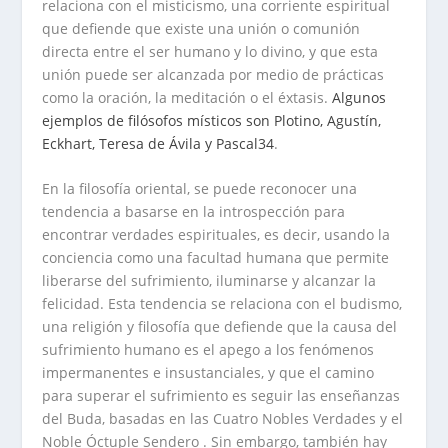
relaciona con el misticismo, una corriente espiritual
que defiende que existe una unión o comunión
directa entre el ser humano y lo divino, y que esta
unión puede ser alcanzada por medio de prácticas
como la oración, la meditación o el éxtasis.
Algunos
ejemplos de filósofos místicos son Plotino, Agustín,
Eckhart, Teresa de Ávila y Pascal
3
4
.
En la filosofía oriental, se puede reconocer una
tendencia a basarse en la introspección para
encontrar verdades espirituales, es decir, usando la
conciencia como una facultad humana que permite
liberarse del sufrimiento, iluminarse y alcanzar la
felicidad. Esta tendencia se relaciona con el budismo,
una religión y filosofía que defiende que la causa del
sufrimiento humano es el apego a los fenómenos
impermanentes e insustanciales, y que el camino
para superar el sufrimiento es seguir las enseñanzas
del Buda, basadas en las Cuatro Nobles Verdades y el
Noble Óctuple Sendero . Sin embargo, también hay