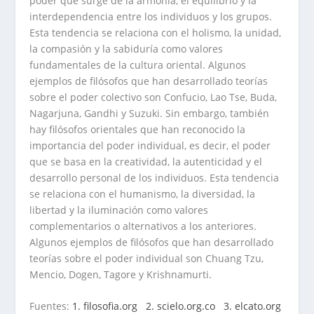
poder que surge de la armonía, el equilibrio y la
interdependencia entre los individuos y los grupos.
Esta tendencia se relaciona con el holismo, la unidad,
la compasión y la sabiduría como valores
fundamentales de la cultura oriental. Algunos
ejemplos de filósofos que han desarrollado teorías
sobre el poder colectivo son Confucio, Lao Tse, Buda,
Nagarjuna, Gandhi y Suzuki. Sin embargo, también
hay filósofos orientales que han reconocido la
importancia del poder individual, es decir, el poder
que se basa en la creatividad, la autenticidad y el
desarrollo personal de los individuos. Esta tendencia
se relaciona con el humanismo, la diversidad, la
libertad y la iluminación como valores
complementarios o alternativos a los anteriores.
Algunos ejemplos de filósofos que han desarrollado
teorías sobre el poder individual son Chuang Tzu,
Mencio, Dogen, Tagore y Krishnamurti.
Fuentes:
1. filosofia.org
2. scielo.org.co
3. elcato.org