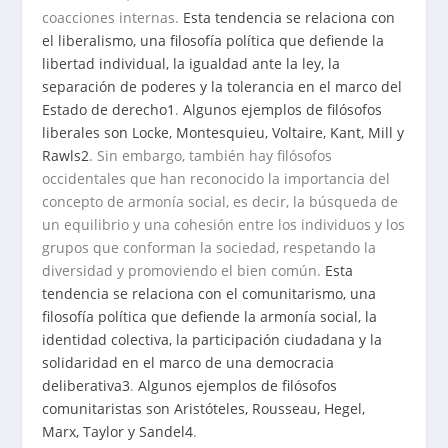
coacciones internas.
Esta tendencia se relaciona con
el liberalismo, una filosofía política que defiende la
libertad individual, la igualdad ante la ley, la
separación de poderes y la tolerancia en el marco del
Estado de derecho
1
.
Algunos ejemplos de filósofos
liberales son Locke, Montesquieu, Voltaire, Kant, Mill y
Rawls
2
. Sin embargo, también hay filósofos
occidentales que han reconocido la importancia del
concepto de armonía social, es decir, la búsqueda de
un equilibrio y una cohesión entre los individuos y los
grupos que conforman la sociedad, respetando la
diversidad y promoviendo el bien común.
Esta
tendencia se relaciona con el comunitarismo, una
filosofía política que defiende la armonía social, la
identidad colectiva, la participación ciudadana y la
solidaridad en el marco de una democracia
deliberativa
3
.
Algunos ejemplos de filósofos
comunitaristas son Aristóteles, Rousseau, Hegel,
Marx, Taylor y Sandel
4
.