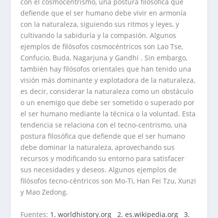
con el cosmocentrismo, una postura filosófica que
defiende que el ser humano debe vivir en armonía
con la naturaleza, siguiendo sus ritmos y leyes, y
cultivando la sabiduría y la compasión. Algunos
ejemplos de filósofos cosmocéntricos son Lao Tse,
Confucio, Buda, Nagarjuna y Gandhi . Sin embargo,
también hay filósofos orientales que han tenido una
visión más dominante y explotadora de la naturaleza,
es decir, considerar la naturaleza como un obstáculo
o un enemigo que debe ser sometido o superado por
el ser humano mediante la técnica o la voluntad. Esta
tendencia se relaciona con el tecno-centrismo, una
postura filosófica que defiende que el ser humano
debe dominar la naturaleza, aprovechando sus
recursos y modificando su entorno para satisfacer
sus necesidades y deseos. Algunos ejemplos de
filósofos tecno-céntricos son Mo-Ti, Han Fei Tzu, Xunzi
y Mao Zedong.
Fuentes:
1. worldhistory.org
2. es.wikipedia.org
3.