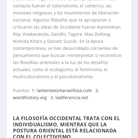
contacto fueron el colonialismo, el comercio, las
misiones religiosas y los movimientos de liberación
nacional. Algunos filósofos que se apropiaron o
criticaron las ideas de Occidente fueron Rammohan
Roy, Vivekananda, Gandhi, Tagore, Mao Zedong,
Nishida Kitaro y Daisetz Suzuki. En la época
contemporánea, se han desarrollado corrientes de
pensamiento que buscan reinterpretar o reconstruir
las filosofías orientales a la luz de los desafíos
actuales, como el ecologismo, el feminismo, el
multiculturalismo y el poscolonialismo.
Fuentes:
1. lamenteesmaravillosa.com
2.
worldhistory.org
3. ladiferencia.net
.
LA FILOSOFÍA OCCIDENTAL TRATA CON EL
INDIVIDUALISMO, MIENTRAS QUE LA
POSTURA ORIENTAL ESTÁ RELACIONADA
CON EL COLECTIVISMO
.