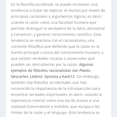
En la filosofía occidental, se puede reconocer una
tendencia a tratar de explicar el mundo por medio de
principios racionales y argumentos lógicos, es decir,
usando la razón como una facultad humana que
permite distinguir lo verdadero de lo falso, demostrar
y convencer, y generar conocimiento científico. Esta
tendencia se relaciona con el racionalismo, una
corriente filosófica que defiende que la razón es la
fuente principal o única del conocimiento humano, y
que existen verdades innatas o universales que
pueden ser descubiertas por la razón.
Algunos
ejemplos de filósofos racionalistas son Platón,
Descartes, Leibniz, Spinoza y Kant
1
2
. Sin embargo,
también hay filósofos occidentales que han
reconocido la importancia de la introspección para
encontrar verdades espirituales, es decir, usando la
experiencia interior como una vía de acceso a una
realidad trascendente o inefable, que escapa a los
límites de la razón y el lenguaje. Esta tendencia se