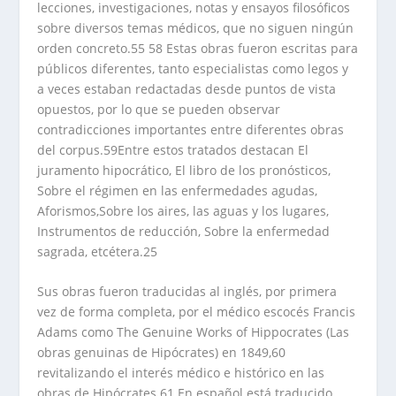
lecciones, investigaciones, notas y ensayos filosóficos
sobre diversos temas médicos, que no siguen ningún
orden concreto.55 58 Estas obras fueron escritas para
públicos diferentes, tanto especialistas como legos y
a veces estaban redactadas desde puntos de vista
opuestos, por lo que se pueden observar
contradicciones importantes entre diferentes obras
del corpus.59Entre estos tratados destacan El
juramento hipocrático, El libro de los pronósticos,
Sobre el régimen en las enfermedades agudas,
Aforismos,Sobre los aires, las aguas y los lugares,
Instrumentos de reducción, Sobre la enfermedad
sagrada, etcétera.25
Sus obras fueron traducidas al inglés, por primera
vez de forma completa, por el médico escocés Francis
Adams como The Genuine Works of Hippocrates (Las
obras genuinas de Hipócrates) en 1849,60
revitalizando el interés médico e histórico en las
obras de Hipócrates.61 En español está traducido