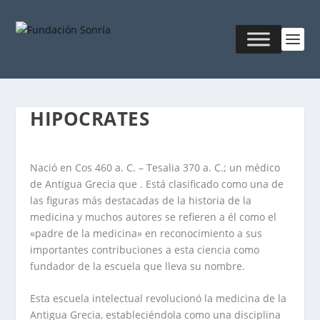
HIPOCRATES
Nació en Cos 460 a. C. – Tesalia 370 a. C.; un médico
de Antigua Grecia que . Está clasificado como una de
las figuras más destacadas de la historia de la
medicina y muchos autores se refieren a él como el
«padre de la medicina» en reconocimiento a sus
importantes contribuciones a esta ciencia como
fundador de la escuela que lleva su nombre.
Esta escuela intelectual revolucionó la medicina de la
Antigua Grecia, estableciéndola como una disciplina