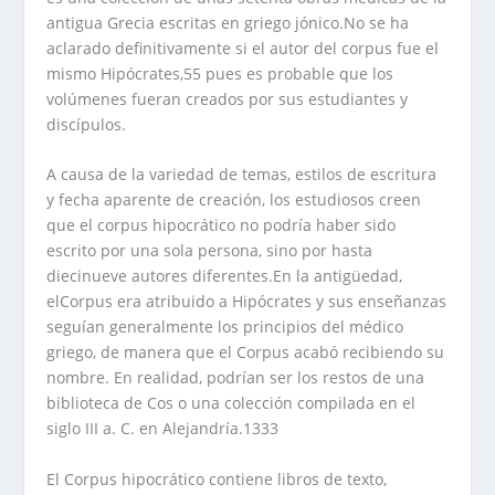
antigua Grecia escritas en griego jónico.No se ha
aclarado definitivamente si el autor del corpus fue el
mismo Hipócrates,55 pues es probable que los
volúmenes fueran creados por sus estudiantes y
discípulos.
A causa de la variedad de temas, estilos de escritura
y fecha aparente de creación, los estudiosos creen
que el corpus hipocrático no podría haber sido
escrito por una sola persona, sino por hasta
diecinueve autores diferentes.En la antigüedad,
elCorpus era atribuido a Hipócrates y sus enseñanzas
seguían generalmente los principios del médico
griego, de manera que el Corpus acabó recibiendo su
nombre. En realidad, podrían ser los restos de una
biblioteca de Cos o una colección compilada en el
siglo III a. C. en Alejandría.1333
El Corpus hipocrático contiene libros de texto,