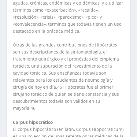
agudas, crónicas, endémicas y epidémicas, y a utilizar
términos como «exacerbación», «recaída»,
«resolución», «crisis», «paroxismo», «pico» y
«convalecencia», términos que todavía tienen un uso
destacado en la práctica médica.
Otras de las grandes contribuciones de Hipócrates
son sus descripciones de la sintomatología, el
tratamiento quirúrgico y el pronóstico del empiema
torácico, una supuración del revestimiento de la
cavidad torácica. Sus enseñanzas todavía son
relevantes para los estudiantes de neumología y
cirugía de hoy en día.46 Hipócrates fue el primer
cirujano torácico de quien se tiene constancia y sus
descubrimientos todavía son válidos en su
mayoría.46
Corpus hipocrático
El corpus hipocrático (en latín, Corpus Hippocraticum)
es una colección de unas setenta obras médicas de la