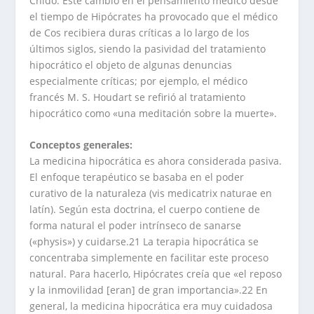
Cnido. Este cambio en el pensamiento médico desde
el tiempo de Hipócrates ha provocado que el médico
de Cos recibiera duras críticas a lo largo de los
últimos siglos, siendo la pasividad del tratamiento
hipocrático el objeto de algunas denuncias
especialmente críticas; por ejemplo, el médico
francés M. S. Houdart se refirió al tratamiento
hipocrático como «una meditación sobre la muerte».
Conceptos generales:
La medicina hipocrática es ahora considerada pasiva.
El enfoque terapéutico se basaba en el poder
curativo de la naturaleza (vis medicatrix naturae en
latín). Según esta doctrina, el cuerpo contiene de
forma natural el poder intrínseco de sanarse
(«physis») y cuidarse.21 La terapia hipocrática se
concentraba simplemente en facilitar este proceso
natural. Para hacerlo, Hipócrates creía que «el reposo
y la inmovilidad [eran] de gran importancia».22 En
general, la medicina hipocrática era muy cuidadosa