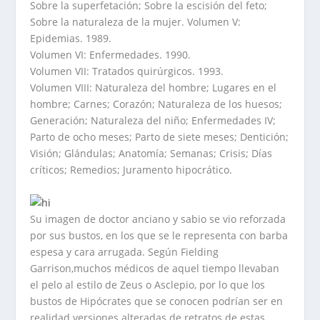
Sobre la superfetación; Sobre la escisión del feto;
Sobre la naturaleza de la mujer. Volumen V:
Epidemias. 1989.
Volumen VI: Enfermedades. 1990.
Volumen VII: Tratados quirúrgicos. 1993.
Volumen VIII: Naturaleza del hombre; Lugares en el
hombre; Carnes; Corazón; Naturaleza de los huesos;
Generación; Naturaleza del niño; Enfermedades IV;
Parto de ocho meses; Parto de siete meses; Dentición;
Visión; Glándulas; Anatomía; Semanas; Crisis; Días
críticos; Remedios; Juramento hipocrático.
Su imagen de doctor anciano y sabio se vio reforzada
por sus bustos, en los que se le representa con barba
espesa y cara arrugada. Según Fielding
Garrison,muchos médicos de aquel tiempo llevaban
el pelo al estilo de Zeus o Asclepio, por lo que los
bustos de Hipócrates que se conocen podrían ser en
realidad versiones alteradas de retratos de estas