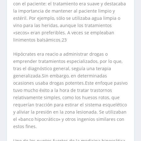
con el paciente: el tratamiento era suave y destacaba
la importancia de mantener al paciente limpio y
estéril. Por ejemplo, sólo se utilizaba agua limpia o
vino para las heridas, aunque los tratamientos
«secos» eran preferibles. A veces se empleaban
linimentos balsámicos.23
Hipócrates era reacio a administrar drogas o
emprender tratamientos especializados, por lo que,
tras el diagnóstico general, seguía una terapia
generalizada.Sin embargo, en determinadas
ocasiones usaba drogas potentes.Este enfoque pasivo
tuvo mucho éxito a la hora de tratar trastornos
relativamente simples, como los huesos rotos, que
requerían tracción para estirar el sistema esquelético
y aliviar la presión en la zona lesionada. Se utilizaban
el «banco hipocrático» y otros ingenios similares con
estos fines.
Uno de los puntos fuertes de la medicina hipocrática