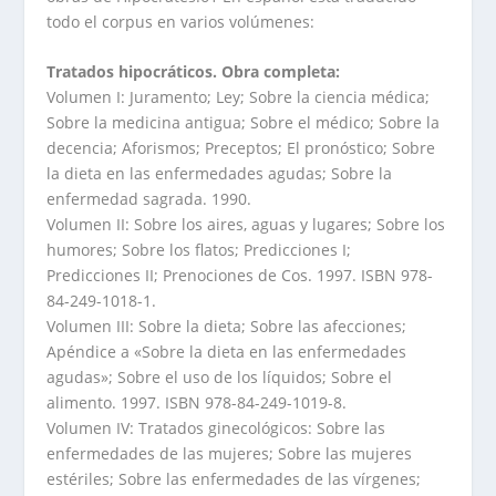
todo el corpus en varios volúmenes:
Tratados hipocráticos. Obra completa:
Volumen I: Juramento; Ley; Sobre la ciencia médica;
Sobre la medicina antigua; Sobre el médico; Sobre la
decencia; Aforismos; Preceptos; El pronóstico; Sobre
la dieta en las enfermedades agudas; Sobre la
enfermedad sagrada. 1990.
Volumen II: Sobre los aires, aguas y lugares; Sobre los
humores; Sobre los flatos; Predicciones I;
Predicciones II; Prenociones de Cos. 1997. ISBN 978-
84-249-1018-1.
Volumen III: Sobre la dieta; Sobre las afecciones;
Apéndice a «Sobre la dieta en las enfermedades
agudas»; Sobre el uso de los líquidos; Sobre el
alimento. 1997. ISBN 978-84-249-1019-8.
Volumen IV: Tratados ginecológicos: Sobre las
enfermedades de las mujeres; Sobre las mujeres
estériles; Sobre las enfermedades de las vírgenes;