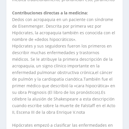
Contribuciones directas a la medicina:
Dedos con acropaquia en un paciente con síndrome
de Eisenmenger. Descrita por primera vez por
Hipócrates, la acropaquia también es conocida con el
nombre de «dedos hipocráticos».
Hipócrates y sus seguidores fueron los primeros en
describir muchas enfermedades y trastornos
médicos. Se le atribuye la primera descripción de la
acropaquia, un signo clínico importante en la
enfermedad pulmonar obstructiva crónica,el cáncer
de pulmón y la cardiopatía cianótica.También fue el
primer médico que describió la «cara hipocrática» en
su obra Prognosis (El libro de los pronósticos).Es
célebre la alusión de Shakespeare a esta descripción
cuando escribe sobre la muerte de Falstaff en el Acto
II, Escena III de la obra Enrique V.nota
Hipócrates empezó a clasificar las enfermedades en