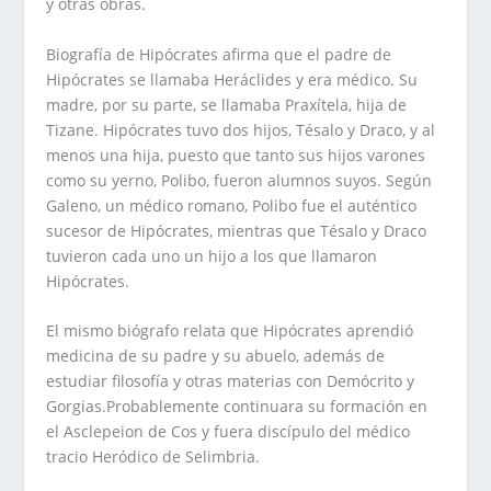
y otras obras.
Biografía de Hipócrates afirma que el padre de
Hipócrates se llamaba Heráclides y era médico. Su
madre, por su parte, se llamaba Praxítela, hija de
Tizane. Hipócrates tuvo dos hijos, Tésalo y Draco, y al
menos una hija, puesto que tanto sus hijos varones
como su yerno, Polibo, fueron alumnos suyos. Según
Galeno, un médico romano, Polibo fue el auténtico
sucesor de Hipócrates, mientras que Tésalo y Draco
tuvieron cada uno un hijo a los que llamaron
Hipócrates.
El mismo biógrafo relata que Hipócrates aprendió
medicina de su padre y su abuelo, además de
estudiar filosofía y otras materias con Demócrito y
Gorgias.Probablemente continuara su formación en
el Asclepeion de Cos y fuera discípulo del médico
tracio Heródico de Selimbria.