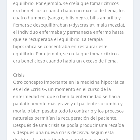
equilibrio. Por ejemplo, se creía que tomar cítricos
era beneficioso cuando había un exceso de flema, los
cuatro humores (sangre, bilis negra, bilis amarilla y
flema) se desequilibraban («dyscrasia», mala mezcla),
el individuo enfermaba y permanecía enfermo hasta
que se recuperaba el equilibrio. La terapia
hipocrática se concentraba en restaurar este
equilibrio. Por ejemplo, se creía que tomar cítricos
era beneficioso cuando había un exceso de flema.
Crisis
Otro concepto importante en la medicina hipocrática
es el de «crisis», un momento en el curso de la
enfermedad en que o bien la enfermedad se hacía
paulatinamente más grave y el paciente sucumbía y
moría, o bien pasaba todo lo contrario y los procesos
naturales permitían la recuperación del paciente.
Después de una crisis se podía producir una recaída
y después una nueva crisis decisiva. Según esta
doctrina, las crisis tienden a producirse en días