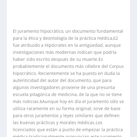
El juramento hipocrático, un documento fundamental
para la ética y deontología de la práctica médica,62
fue atribuido a Hipócrates en la antigüedad, aunque
investigaciones más modernas indican que podría
haber sido escrito después de su muerte.Es
probablemente el documento más célebre del Corpus
hipocrático. Recientemente se ha puesto en duda la
autenticidad del autor del documento, que para
algunos investigadores proviene de una presunta
escuela pitagórica de medicina, de la que no se tiene
más noticias.6Aunque hoy en día el juramento sólo se
utiliza raramente en su forma original, sirve de base
para otros juramentos y leyes similares que definen
las buenas prácticas y morales médicas.Los
licenciados que están a punto de empezar la práctica
médica tradicionalmente pronuncian este juramento