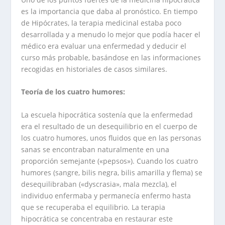
es la importancia que daba al pronóstico. En tiempo
de Hipócrates, la terapia medicinal estaba poco
desarrollada y a menudo lo mejor que podía hacer el
médico era evaluar una enfermedad y deducir el
curso más probable, basándose en las informaciones
recogidas en historiales de casos similares.
Teoría de los cuatro humores:
La escuela hipocrática sostenía que la enfermedad
era el resultado de un desequilibrio en el cuerpo de
los cuatro humores, unos fluidos que en las personas
sanas se encontraban naturalmente en una
proporción semejante («pepsos»). Cuando los cuatro
humores (sangre, bilis negra, bilis amarilla y flema) se
desequilibraban («dyscrasia», mala mezcla), el
individuo enfermaba y permanecía enfermo hasta
que se recuperaba el equilibrio. La terapia
hipocrática se concentraba en restaurar este