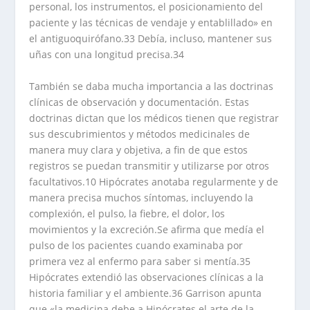
personal, los instrumentos, el posicionamiento del
paciente y las técnicas de vendaje y entablillado» en
el antiguoquirófano.33 Debía, incluso, mantener sus
uñas con una longitud precisa.34
También se daba mucha importancia a las doctrinas
clínicas de observación y documentación. Estas
doctrinas dictan que los médicos tienen que registrar
sus descubrimientos y métodos medicinales de
manera muy clara y objetiva, a fin de que estos
registros se puedan transmitir y utilizarse por otros
facultativos.10 Hipócrates anotaba regularmente y de
manera precisa muchos síntomas, incluyendo la
complexión, el pulso, la fiebre, el dolor, los
movimientos y la excreción.Se afirma que medía el
pulso de los pacientes cuando examinaba por
primera vez al enfermo para saber si mentía.35
Hipócrates extendió las observaciones clínicas a la
historia familiar y el ambiente.36 Garrison apunta
que «la medicina debe a Hipócrates el arte de la