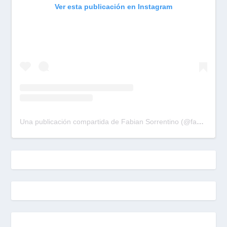
Ver esta publicación en Instagram
Una publicación compartida de Fabian Sorrentino (@fabiansonria)