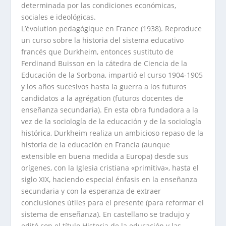
determinada por las condiciones económicas,
sociales e ideológicas.
L’évolution pedagógique en France (1938). Reproduce
un curso sobre la historia del sistema educativo
francés que Durkheim, entonces sustituto de
Ferdinand Buisson en la cátedra de Ciencia de la
Educación de la Sorbona, impartió el curso 1904-1905
y los años sucesivos hasta la guerra a los futuros
candidatos a la agrégation (futuros docentes de
enseñanza secundaria). En esta obra fundadora a la
vez de la sociología de la educación y de la sociología
histórica, Durkheim realiza un ambicioso repaso de la
historia de la educación en Francia (aunque
extensible en buena medida a Europa) desde sus
orígenes, con la Iglesia cristiana «primitiva», hasta el
siglo XIX, haciendo especial énfasis en la enseñanza
secundaria y con la esperanza de extraer
conclusiones útiles para el presente (para reformar el
sistema de enseñanza). En castellano se tradujo y
editó con el título Historia de la educación y las