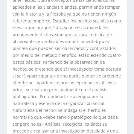
tener estos. Utiliza conceptos de las ciencias duras
aplicados a las ciencias blandas, permitiendo romper
con la historia y la filosofía ya que no tienen ningún
referente empírico. Estudiar los hechos sociales como
«cosas» (no porque éstos sean cosas materiales
propiamente dichas, sino por su característica de
observables y verificables empíricamente), pues
plantea que pueden ser observados y contrastados
por medio del método científico, estableciendo cuatro
pasos básicos: Partiendo de la observación de
hechos, se pretende que el investigador tome postura
si será «participante» o «no participante» se pretende
identificar . Apariencia: preconcepciones o juicios a
priori. se realizan principalmente en el análisis
bibliográfico. Profundidad: se averigua por la
naturaleza y esencia de la organización social.
Naturaleza del hecho: se indaga si el hecho es
normal (lo que «debe ser») o patológico (lo que debe
ser pero no es). Análisis: recogidos los datos se
procede a realizar una investigación detallada y una