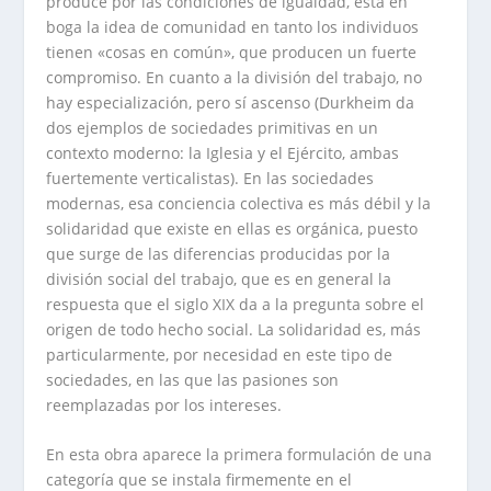
produce por las condiciones de igualdad, está en
boga la idea de comunidad en tanto los individuos
tienen «cosas en común», que producen un fuerte
compromiso. En cuanto a la división del trabajo, no
hay especialización, pero sí ascenso (Durkheim da
dos ejemplos de sociedades primitivas en un
contexto moderno: la Iglesia y el Ejército, ambas
fuertemente verticalistas). En las sociedades
modernas, esa conciencia colectiva es más débil y la
solidaridad que existe en ellas es orgánica, puesto
que surge de las diferencias producidas por la
división social del trabajo, que es en general la
respuesta que el siglo XIX da a la pregunta sobre el
origen de todo hecho social. La solidaridad es, más
particularmente, por necesidad en este tipo de
sociedades, en las que las pasiones son
reemplazadas por los intereses.
En esta obra aparece la primera formulación de una
categoría que se instala firmemente en el