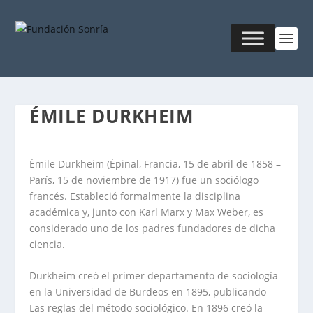
ÉMILE DURKHEIM
Émile Durkheim (Épinal, Francia, 15 de abril de 1858 –
París, 15 de noviembre de 1917) fue un sociólogo
francés. Estableció formalmente la disciplina
académica y, junto con Karl Marx y Max Weber, es
considerado uno de los padres fundadores de dicha
ciencia.
Durkheim creó el primer departamento de sociología
en la Universidad de Burdeos en 1895, publicando
Las reglas del método sociológico. En 1896 creó la