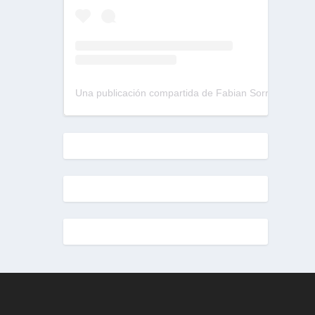
Una publicación compartida de Fabian Sorrentino (@fabiansonria)