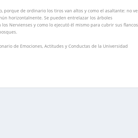
 porque de ordinario los tiros van altos y como el asaltante: no ve
omún horizontalnente. Se pueden entrelazar los árboles
 los Nervienses y como lo ejecutó él mismo para cubrir sus flanco
 bosques.
ionario de Emociones, Actitudes y Conductas de la Universidad