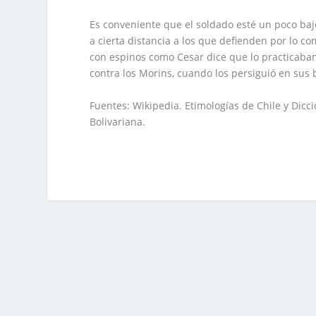
Es conveniente que el soldado esté un poco bajo,
a cierta distancia a los que defienden por lo c
con espinos como Cesar dice que lo practicaban
contra los Morins, cuando los persiguió en sus
Fuentes: Wikipedia. Etimologías de Chile y Dicc
Bolivariana.