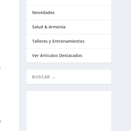
Novedades
Salud & Armonía
Talleres y Entrenamientos
Ver Artículos Destacados
s
e