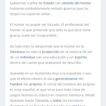
Gobiernos o jefes de
Estado
con
sentido del humor
hubieran probablemente evitado guerras que los
torpes no supieron evitar.
El humor no puede ser forzado. El profesional del
humor, el que pretende que todo lo que dice tiene
gracia, suele ser insoportable.
De todo esto se desprende que el humor en la
literatura
ha sido la
proyección
de la manera de ser
de un
individuo
con una educación y un
espíritu
dentro del canon que acabamos de describir.
Quevedo es un humorista muy a la española, o sea
que el efecto cómico lo saca
generalmente
del
hambre
del
prójimo
. El reírse del hambre del prójimo
es muy español, el que sirva para toda clase de
juegos festivos es clásico en nuestra literatura, desde
Quevedo hasta Taboada, y
todos
los escritores
“bromistas” en España han tocado esa
vena
tan