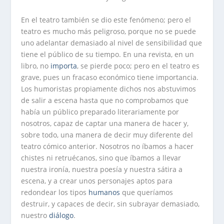
En el teatro también se dio este fenómeno; pero el
teatro es mucho más peligroso, porque no se puede
uno adelantar demasiado al nivel de sensibilidad que
tiene el público de su tiempo. En una revista, en un
libro, no
importa
, se pierde poco; pero en el teatro es
grave, pues un fracaso económico tiene importancia.
Los humoristas propiamente dichos nos abstuvimos
de salir a escena hasta que no comprobamos que
había un público preparado literariamente por
nosotros, capaz de captar una manera de hacer y,
sobre todo, una manera de decir muy diferente del
teatro cómico anterior. Nosotros no íbamos a hacer
chistes ni retruécanos, sino que íbamos a llevar
nuestra ironía, nuestra poesía y nuestra sátira a
escena, y a crear unos personajes aptos para
redondear los tipos
humanos
que queríamos
destruir, y capaces de decir, sin subrayar demasiado,
nuestro
diálogo
.