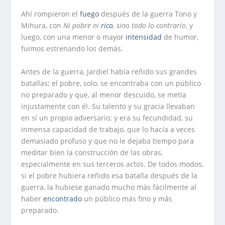
Ahí rompieron el
fuego
después de la guerra Tono y
Mihura, con
Ni pobre ni
rico
, sino todo lo contrario
, y
luego, con una menor o mayor
intensidad
de humor,
fuimos estrenando los demás.
Antes de la guerra, Jardiel había reñido sus grandes
batallas; el pobre, solo, se encontraba con un público
no preparado y que, al menor descuido, se metía
injustamente con él. Su talento y su gracia llevaban
en sí un propio adversario; y era su fecundidad, su
inmensa capacidad de trabajo, que lo hacía a veces
demasiado profuso y que no le dejaba tiempo para
meditar bien la construcción de las obras,
especialmente en sus terceros actos. De todos modos,
si el pobre hubiera reñido esa batalla después de la
guerra, la hubiese ganado mucho más fácilmente al
haber
encontrado
un público más fino y más
preparado.