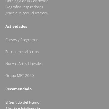
Ontología de la Conciencia
Biografías Inspiradoras
¿Para qué nos Educamos?
Actividades
Cursos y Programas
Encuentros Abiertos
Nuevas Artes Liberales
Grupo MET 2050
Recomendado
El Sentido del Humor
Alegría e Inteligencia