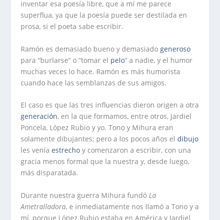
inventar esa poesía libre, que a mí me parece
superflua, ya que la poesía puede ser destilada en
prosa, si el poeta sabe escribir.
Ramón es demasiado bueno y demasiado
generoso
para “burlarse” o “tomar el
pelo
” a nadie, y el humor
muchas veces lo hace. Ramón es más humorista
cuando hace las semblanzas de sus amigos.
El caso es que las tres influencias dieron origen a otra
generación
, en la que formamos, entre otros, Jardiel
Poncela, López Rubio y yo. Tono y Mihura eran
solamente dibujantes; pero a los pocos años el
dibujo
les venía
estrecho
y comenzaron a escribir, con una
gracia menos formal que la nuestra y, desde luego,
más disparatada.
Durante nuestra guerra Mihura fundó
La
Ametralladora
, e inmediatamente nos llamó a Tono y a
mí, porque López Rubio estaba en América y Jardiel