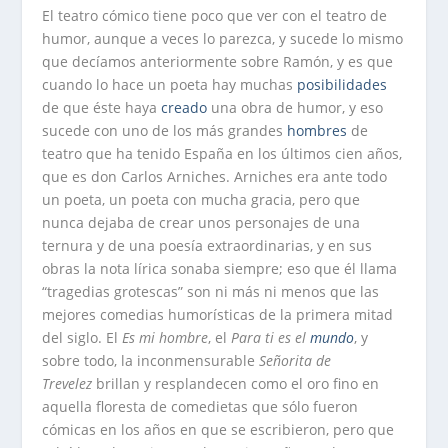
El teatro cómico tiene poco que ver con el teatro de
humor, aunque a veces lo parezca, y sucede lo mismo
que decíamos anteriormente sobre Ramón, y es que
cuando lo hace un poeta hay muchas
posibilidades
de que éste haya
creado
una obra de humor, y eso
sucede con uno de los más grandes
hombres
de
teatro que ha tenido España en los últimos cien años,
que es don Carlos Arniches. Arniches era ante todo
un poeta, un poeta con mucha gracia, pero que
nunca dejaba de crear unos personajes de una
ternura y de una poesía extraordinarias, y en sus
obras la nota lírica sonaba siempre; eso que él llama
“tragedias grotescas” son ni más ni menos que las
mejores comedias humorísticas de la primera mitad
del siglo. El
Es mi hombre
, el
Para ti es el
mundo
, y
sobre todo, la inconmensurable
Señorita de
Trevelez
brillan y resplandecen como el oro fino en
aquella floresta de comedietas que sólo fueron
cómicas en los años en que se escribieron, pero que