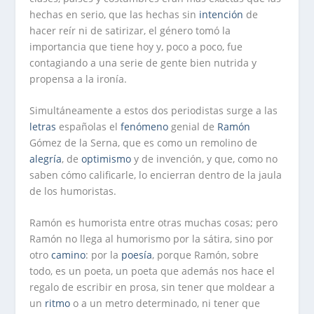
hechas en serio, que las hechas sin
intención
de
hacer reír ni de satirizar, el género tomó la
importancia que tiene hoy y, poco a poco, fue
contagiando a una serie de gente bien nutrida y
propensa a la ironía.
Simultáneamente a estos dos periodistas surge a las
letras
españolas el
fenómeno
genial de
Ramón
Gómez de la Serna, que es como un remolino de
alegría
, de
optimismo
y de invención, y que, como no
saben cómo calificarle, lo encierran dentro de la jaula
de los humoristas.
Ramón es humorista entre otras muchas cosas; pero
Ramón no llega al humorismo por la sátira, sino por
otro
camino
: por la
poesía
, porque Ramón, sobre
todo, es un poeta, un poeta que además nos hace el
regalo de escribir en prosa, sin tener que moldear a
un
ritmo
o a un metro determinado, ni tener que