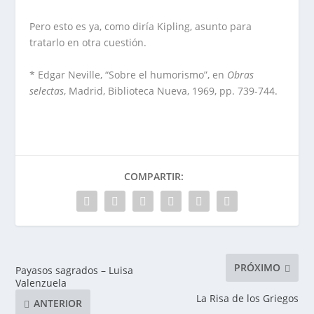
Pero esto es ya, como diría Kipling, asunto para
tratarlo en otra cuestión.
* Edgar Neville, “Sobre el humorismo”, en
Obras
selectas
, Madrid, Biblioteca Nueva, 1969, pp. 739-744.
COMPARTIR:
PRÓXIMO
Payasos sagrados – Luisa
Valenzuela
La Risa de los Griegos
ANTERIOR