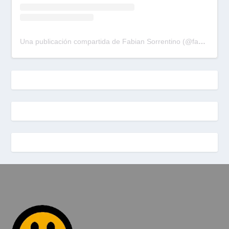
Una publicación compartida de Fabian Sorrentino (@fabiansonria)