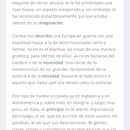
elegante de reírse, porque se le ha presentado una
cosa nueva, un aspecto inesperado y, sin embargo, lo
ha reconocido instantáneamente, porque estaba
latente en su
imaginación
.
Camba nos
describe
una Europa en guerra con una
exactitud mayor a la de tanto historiador serio y
formal. Ya no es el plantear las cosas de una manera
grotesca, para reírnos de ellas; ya no es burlarse del
hambre o de la
necesidad
, sino reírse de lo
convencional, de los grandes fantasmones de la
política o de la
sociedad
, buscarle el lado irónico a
aquello que hasta ayer era tenido como lo esencial.
Este tipo de humor circulaba ya en Inglaterra y en
Norteamérica y, sobre todo, en Hungría, y luego, muy
poco, en Italia. Al
principio
no le dieron importancia;
pero luego, al ver que los escritos de estos autores no
pasaban, al ver que sus descripciones de gentes,
clases, países y costumbres eran más exactas que las