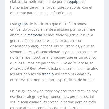
elaborado meticulosamente por un
equipo
de
humoristas de primer orden que colaboran con el
dibujante para hacerlas más eficaces.
Este
grupo
de los cinco a que me refiero antes,
omitiendo probablemente a alguien por no venirme
ahora a la
memoria
, hemos dado origen a la nueva
generación de escritores, que producen con
desenfado y alegría todas sus ocurrencias, y que se
sienten libres y desencadenados y con una base que
no teníamos nosotros al principio, que es un público
que les fuimos preparando.
El Club de la Sonrisa
,
La
Hostería del Buen Humor
, toda una serie de editoriales
les agrupa y les da
trabajo
, así como
La Codorniz
y
otras revistas, más o menos esporádicas, de humor.
En ese grupo hay de todo: hay escritores festivos, hay
escritores alegres y hay humoristas, pero pocos; tal
vez lo sean cuando les crezca la barba; pero en todo
caso se atreven con todo y da gusto leerles.