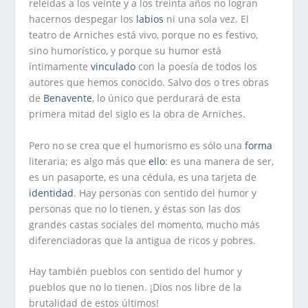
releídas a los veinte y a los treinta años no logran
hacernos despegar los
labios
ni una sola vez. El
teatro de Arniches está vivo, porque no es festivo,
sino humorístico, y porque su humor está
íntimamente
vinculado
con la poesía de todos los
autores que hemos conocido. Salvo dos o tres obras
de
Benavente
, lo único que perdurará de esta
primera mitad del siglo es la obra de Arniches.
Pero no se crea que el humorismo es sólo una
forma
literaria; es algo más que
ello
: es una manera de ser,
es un pasaporte, es una cédula, es una tarjeta de
identidad
. Hay personas con sentido del humor y
personas que no lo tienen, y éstas son las dos
grandes castas sociales del momento, mucho más
diferenciadoras que la antigua de ricos y pobres.
Hay también pueblos con sentido del humor y
pueblos que no lo tienen. ¡Dios nos libre de la
brutalidad de estos últimos!