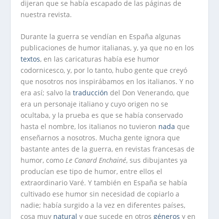
dijeran que se había escapado de las páginas de
nuestra revista.
Durante la guerra se vendían en España algunas
publicaciones de humor italianas, y, ya que no en los
textos
, en las caricaturas había ese humor
codornicesco, y, por lo tanto, hubo gente que creyó
que nosotros nos inspirábamos en los italianos. Y no
era así; salvo la
traducción
del Don Venerando, que
era un personaje italiano y cuyo origen no se
ocultaba, y la prueba es que se había conservado
hasta el nombre, los italianos no tuvieron
nada
que
enseñarnos a nosotros. Mucha gente ignora que
bastante antes de la guerra, en revistas francesas de
humor, como
Le Canard Enchainé
, sus dibujantes ya
producían ese tipo de humor, entre ellos el
extraordinario Varé. Y también en España se había
cultivado ese humor sin necesidad de copiarlo a
nadie; había surgido a la vez en diferentes países,
cosa muy
natural
y que sucede en otros
géneros
y en