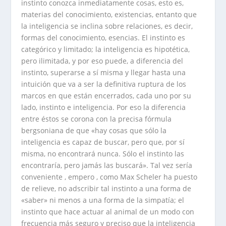
instinto conozca inmediatamente cosas, esto es,
materias del conocimiento, existencias, entanto que
la inteligencia se inclina sobre relaciones, es decir,
formas del conocimiento, esencias. El instinto es
categórico y limitado; la inteligencia es hipotética,
pero ilimitada, y por eso puede, a diferencia del
instinto, superarse a sí misma y llegar hasta una
intuición que va a ser la definitiva ruptura de los
marcos en que están encerrados, cada uno por su
lado, instinto e inteligencia. Por eso la diferencia
entre éstos se corona con la precisa fórmula
bergsoniana de que «hay cosas que sólo la
inteligencia es capaz de buscar, pero que, por sí
misma, no encontrará nunca. Sólo el instinto las
encontraría, pero jamás las buscará». Tal vez sería
conveniente , empero , como Max Scheler ha puesto
de relieve, no adscribir tal instinto a una forma de
«saber» ni menos a una forma de la simpatía; el
instinto que hace actuar al animal de un modo con
frecuencia más seguro y preciso que la inteligencia