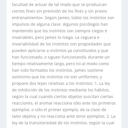
facultad de actuar de tal modo que se produzcan
ciertos fines sin previsión de los fines y sin previo
entrenamiento». Según James, todos los instintos son
impulsos de alguna clase. Algunos psicólogos han
mantenido que los instintos son siempre ciegos e
invariables, pero James lo niega. La ceguera e
invariabilidad de los instintos son propiedades que
pueden aplicarse a instintos ya constituidos y que
han funcionado, o siguen funcionando, durante un
tiempo relativamente largo, pero no al modo como
han sido formados los instintos. James sostiene
asimismo que los instintos no son uniformes, y
propone dos leyes relativas a los instintos: 1. La ley
de inhibición de los instintos mediante los hábitos,
según la cual cuando ciertos objetos suscitan ciertas
reacciones, el animal reacciona sólo ante los primeros
ejemplos, o sólo el primer ejemplo, de la clase de
tales objetos y no reacciona ante otros ejemplos; 2. La
ley de la transitoriedad de los instintos, según la cual