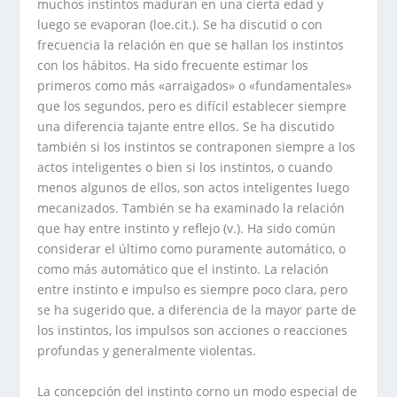
muchos instintos maduran en una cierta edad y
luego se evaporan (loe.cit.). Se ha discutid o con
frecuencia la relación en que se hallan los instintos
con los hábitos. Ha sido frecuente estimar los
primeros como más «arraigados» o «fundamentales»
que los segundos, pero es difícil establecer siempre
una diferencia tajante entre ellos. Se ha discutido
también si los instintos se contraponen siempre a los
actos inteligentes o bien si los instintos, o cuando
menos algunos de ellos, son actos inteligentes luego
mecanizados. También se ha examinado la relación
que hay entre instinto y reflejo (v.). Ha sido común
considerar el último como puramente automático, o
como más automático que el instinto. La relación
entre instinto e impulso es siempre poco clara, pero
se ha sugerido que, a diferencia de la mayor parte de
los instintos, los impulsos son acciones o reacciones
profundas y generalmente violentas.
La concepción del instinto corno un modo especial de