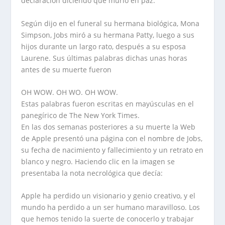
declaración diciendo que murió en paz.
Según dijo en el funeral su hermana biológica, Mona
Simpson, Jobs miró a su hermana Patty, luego a sus
hijos durante un largo rato, después a su esposa
Laurene. Sus últimas palabras dichas unas horas
antes de su muerte fueron
OH WOW. OH WO. OH WOW.
Estas palabras fueron escritas en mayúsculas en el
panegírico de The New York Times.
En las dos semanas posteriores a su muerte la Web
de Apple presentó una página con el nombre de Jobs,
su fecha de nacimiento y fallecimiento y un retrato en
blanco y negro. Haciendo clic en la imagen se
presentaba la nota necrológica que decía:
Apple ha perdido un visionario y genio creativo, y el
mundo ha perdido a un ser humano maravilloso. Los
que hemos tenido la suerte de conocerlo y trabajar