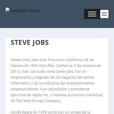
STEVE JOBS
Steven Paul Jobs (San Francisco, California, 24 de
febrero de 1955-Palo Alto, California, 5 de octubre de
2011), más conocido como Steve Jobs, fue un
empresario y magnate de los negocios del sector
informático y de la industria del entretenimiento
estadounidense. Fue cofundador y presidente
ejecutivo de Apple Inc. y máximo accionista individual
de The Walt Disney Company.
Fundó Apple en 1976 junto con un amigo de la