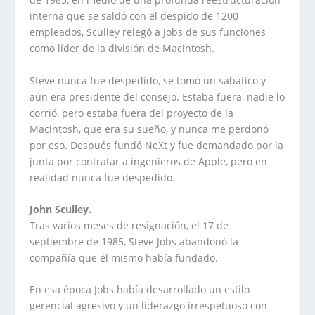
interna que se saldó con el despido de 1200
empleados, Sculley relegó a Jobs de sus funciones
como líder de la división de Macintosh.
Steve nunca fue despedido, se tomó un sa­bático y
aún era presidente del con­sejo. Estaba fuera, nadie lo
corrió, pero estaba fuera del proyecto de la
Macintosh, que era su sueño, y nunca me perdonó
por eso. Des­pués fundó NeXt y fue deman­dado por la
junta por contratar a ingenieros de Apple, pero en
realidad nunca fue despedido.
John Sculley.
Tras varios meses de resignación, el 17 de
septiembre de 1985, Steve Jobs abandonó la
compañía que él mismo había fundado.
En esa época Jobs había desarrollado un estilo
gerencial agresivo y un liderazgo irrespetuoso con