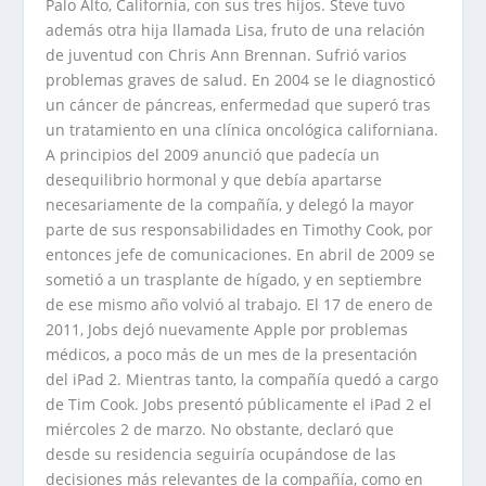
Palo Alto, California, con sus tres hijos. Steve tuvo
además otra hija llamada Lisa, fruto de una relación
de juventud con Chris Ann Brennan. Sufrió varios
problemas graves de salud. En 2004 se le diagnosticó
un cáncer de páncreas, enfermedad que superó tras
un tratamiento en una clínica oncológica californiana.
A principios del 2009 anunció que padecía un
desequilibrio hormonal y que debía apartarse
necesariamente de la compañía, y delegó la mayor
parte de sus responsabilidades en Timothy Cook, por
entonces jefe de comunicaciones. En abril de 2009 se
sometió a un trasplante de hígado, y en septiembre
de ese mismo año volvió al trabajo. El 17 de enero de
2011, Jobs dejó nuevamente Apple por problemas
médicos, a poco más de un mes de la presentación
del iPad 2. Mientras tanto, la compañía quedó a cargo
de Tim Cook. Jobs presentó públicamente el iPad 2 el
miércoles 2 de marzo. No obstante, declaró que
desde su residencia seguiría ocupándose de las
decisiones más relevantes de la compañía, como en