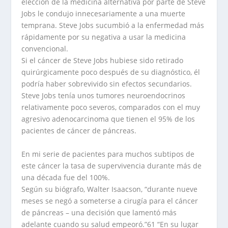
elección de la medicina alternativa por parte de Steve
Jobs le condujo innecesariamente a una muerte
temprana. Steve Jobs sucumbió a la enfermedad más
rápidamente por su negativa a usar la medicina
convencional.
Si el cáncer de Steve Jobs hubiese sido retirado
quirúrgicamente poco después de su diagnóstico, él
podría haber sobrevivido sin efectos secundarios.
Steve Jobs tenía unos tumores neuroendocrinos
relativamente poco severos, comparados con el muy
agresivo adenocarcinoma que tienen el 95% de los
pacientes de cáncer de páncreas.
En mi serie de pacientes para muchos subtipos de
este cáncer la tasa de supervivencia durante más de
una década fue del 100%.
Según su biógrafo, Walter Isaacson, “durante nueve
meses se negó a someterse a cirugía para el cáncer
de páncreas – una decisión que lamentó más
adelante cuando su salud empeoró.”61 “En su lugar