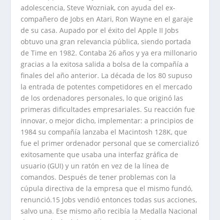
adolescencia, Steve Wozniak, con ayuda del ex-
compañero de Jobs en Atari, Ron Wayne en el garaje
de su casa. Aupado por el éxito del Apple II Jobs
obtuvo una gran relevancia pública, siendo portada
de Time en 1982. Contaba 26 años y ya era millonario
gracias a la exitosa salida a bolsa de la compañía a
finales del año anterior. La década de los 80 supuso
la entrada de potentes competidores en el mercado
de los ordenadores personales, lo que originó las
primeras dificultades empresariales. Su reacción fue
innovar, o mejor dicho, implementar: a principios de
1984 su compañía lanzaba el Macintosh 128K, que
fue el primer ordenador personal que se comercializó
exitosamente que usaba una interfaz gráfica de
usuario (GUI) y un ratón en vez de la línea de
comandos. Después de tener problemas con la
cúpula directiva de la empresa que el mismo fundó,
renunció.15 Jobs vendió entonces todas sus acciones,
salvo una. Ese mismo año recibía la Medalla Nacional