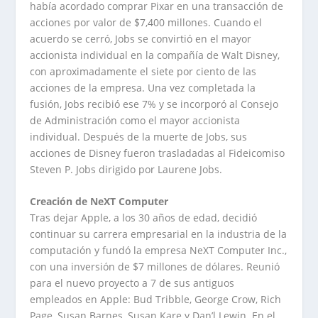
había acordado comprar Pixar en una transacción de
acciones por valor de $7,400 millones. Cuando el
acuerdo se cerró, Jobs se convirtió en el mayor
accionista individual en la compañía de Walt Disney,
con aproximadamente el siete por ciento de las
acciones de la empresa. Una vez completada la
fusión, Jobs recibió ese 7% y se incorporó al Consejo
de Administración como el mayor accionista
individual. Después de la muerte de Jobs, sus
acciones de Disney fueron trasladadas al Fideicomiso
Steven P. Jobs dirigido por Laurene Jobs.
Creación de NeXT Computer
Tras dejar Apple, a los 30 años de edad, decidió
continuar su carrera empresarial en la industria de la
computación y fundó la empresa NeXT Computer Inc.,
con una inversión de $7 millones de dólares. Reunió
para el nuevo proyecto a 7 de sus antiguos
empleados en Apple: Bud Tribble, George Crow, Rich
Page, Susan Barnes, Susan Kare y Dan’l Lewin. En el