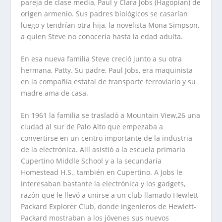
pareja de clase media, Paul y Clara Jobs (Hagopian) de
origen armenio. Sus padres biológicos se casarían
luego y tendrían otra hija, la novelista Mona Simpson,
a quien Steve no conocería hasta la edad adulta.
En esa nueva familia Steve creció junto a su otra
hermana, Patty. Su padre, Paul Jobs, era maquinista
en la compañía estatal de transporte ferroviario y su
madre ama de casa.
En 1961 la familia se trasladó a Mountain View,26 una
ciudad al sur de Palo Alto que empezaba a
convertirse en un centro importante de la industria
de la electrónica. Allí asistió a la escuela primaria
Cupertino Middle School y a la secundaria
Homestead H.S., también en Cupertino. A Jobs le
interesaban bastante la electrónica y los gadgets,
razón que le llevó a unirse a un club llamado Hewlett-
Packard Explorer Club, donde ingenieros de Hewlett-
Packard mostraban a los jóvenes sus nuevos