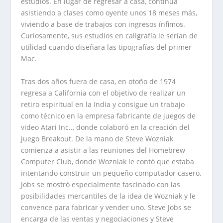
estudios. En lugar de regresar a casa, continúa
asistiendo a clases como oyente unos 18 meses más,
viviendo a base de trabajos con ingresos ínfimos.
Curiosamente, sus estudios en caligrafía le serían de
utilidad cuando diseñara las tipografías del primer
Mac.
Tras dos años fuera de casa, en otoño de 1974
regresa a California con el objetivo de realizar un
retiro espiritual en la India y consigue un trabajo
como técnico en la empresa fabricante de juegos de
video Atari Inc.., donde colaboró en la creación del
juego Breakout. De la mano de Steve Wozniak
comienza a asistir a las reuniones del Homebrew
Computer Club, donde Wozniak le contó que estaba
intentando construir un pequeño computador casero.
Jobs se mostró especialmente fascinado con las
posibilidades mercantiles de la idea de Wozniak y le
convence para fabricar y vender uno. Steve Jobs se
encarga de las ventas y negociaciones y Steve