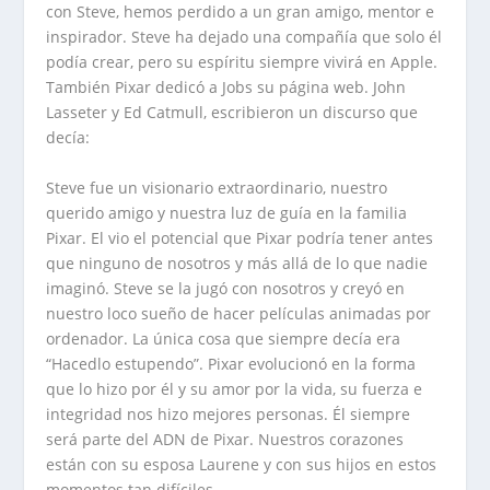
con Steve, hemos perdido a un gran amigo, mentor e
inspirador. Steve ha dejado una compañía que solo él
podía crear, pero su espíritu siempre vivirá en Apple.
También Pixar dedicó a Jobs su página web. John
Lasseter y Ed Catmull, escribieron un discurso que
decía:
Steve fue un visionario extraordinario, nuestro
querido amigo y nuestra luz de guía en la familia
Pixar. El vio el potencial que Pixar podría tener antes
que ninguno de nosotros y más allá de lo que nadie
imaginó. Steve se la jugó con nosotros y creyó en
nuestro loco sueño de hacer películas animadas por
ordenador. La única cosa que siempre decía era
“Hacedlo estupendo”. Pixar evolucionó en la forma
que lo hizo por él y su amor por la vida, su fuerza e
integridad nos hizo mejores personas. Él siempre
será parte del ADN de Pixar. Nuestros corazones
están con su esposa Laurene y con sus hijos en estos
momentos tan difíciles.