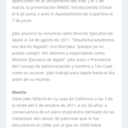
apariciones en el lanzamiento del iPad 2 el 2 de
marzo, la presentación WWDC introduciendo iCloud
el 6 de junio, y ante el Ayuntamiento de Cupertino el
7 de junio.
Jobs anunció su renuncia como Director Ejecutivo de
Apple el 24 de agosto de 2011. “Desafortunadamente,
ese día ha llegado”, escribió Jobs, “porque ya no
puedo cumplir mis deberes y expectativas como
Director Ejecutivo de Apple”. Jobs pasó a Presidente
del Consejo de Administración y nombró a Tim Cook
como su sucesor. Jobs trabajó para Apple hasta el día
antes de su muerte.
Muerte
Steve Jobs falleció en su casa de California a las 3 de
la tarde del 5 de octubre de 2011, a los 56 años, a
consecuencia de un paro respiratorio derivado de las
metástasis del cáncer de páncreas que le fue
descubierto en 2004, por el que en 2009 había