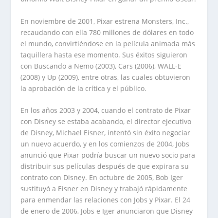
En noviembre de 2001, Pixar estrena Monsters, Inc.,
recaudando con ella 780 millones de dólares en todo
el mundo, convirtiéndose en la película animada más
taquillera hasta ese momento. Sus éxitos siguieron
con Buscando a Nemo (2003), Cars (2006), WALL-E
(2008) y Up (2009), entre otras, las cuales obtuvieron
la aprobación de la crítica y el público.
En los años 2003 y 2004, cuando el contrato de Pixar
con Disney se estaba acabando, el director ejecutivo
de Disney, Michael Eisner, intentó sin éxito negociar
un nuevo acuerdo, y en los comienzos de 2004, Jobs
anunció que Pixar podría buscar un nuevo socio para
distribuir sus películas después de que expirara su
contrato con Disney. En octubre de 2005, Bob Iger
sustituyó a Eisner en Disney y trabajó rápidamente
para enmendar las relaciones con Jobs y Pixar. El 24
de enero de 2006, Jobs e Iger anunciaron que Disney