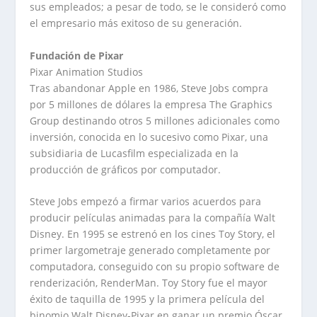
sus empleados; a pesar de todo, se le consideró como
el empresario más exitoso de su generación.
Fundación de Pixar
Pixar Animation Studios
Tras abandonar Apple en 1986, Steve Jobs compra
por 5 millones de dólares la empresa The Graphics
Group destinando otros 5 millones adicionales como
inversión, conocida en lo sucesivo como Pixar, una
subsidiaria de Lucasfilm especializada en la
producción de gráficos por computador.
Steve Jobs empezó a firmar varios acuerdos para
producir películas animadas para la compañía Walt
Disney. En 1995 se estrenó en los cines Toy Story, el
primer largometraje generado completamente por
computadora, conseguido con su propio software de
renderización, RenderMan. Toy Story fue el mayor
éxito de taquilla de 1995 y la primera película del
binomio Walt Disney-Pixar en ganar un premio Óscar.