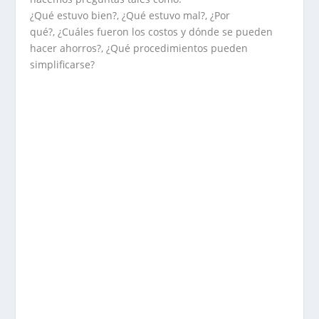
¿Qué estuvo bien?, ¿Qué estuvo mal?, ¿Por
qué?, ¿Cuáles fueron los costos y dónde se pueden
hacer ahorros?, ¿Qué procedimientos pueden
simplificarse?