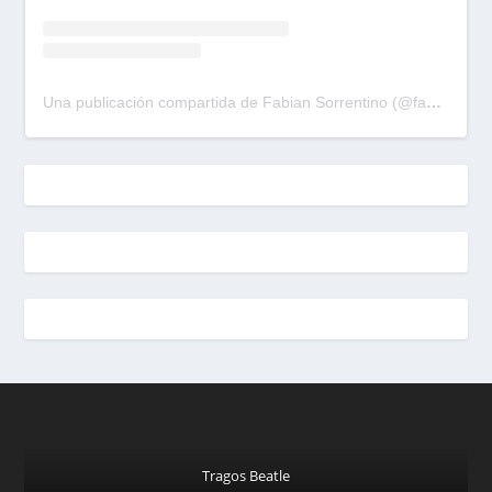
Una publicación compartida de Fabian Sorrentino (@fabiansonria)
Tragos Beatle