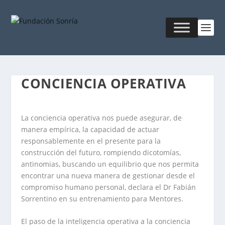
CONCIENCIA OPERATIVA
La conciencia operativa nos puede asegurar, de
manera empírica, la capacidad de actuar
responsablemente en el presente para la
construcción del futuro, rompiendo dicotomías,
antinomias, buscando un equilibrio que nos permita
encontrar una nueva manera de gestionar desde el
compromiso humano personal, declara el Dr Fabián
Sorrentino en su entrenamiento para Mentores.
El paso de la inteligencia operativa a la conciencia