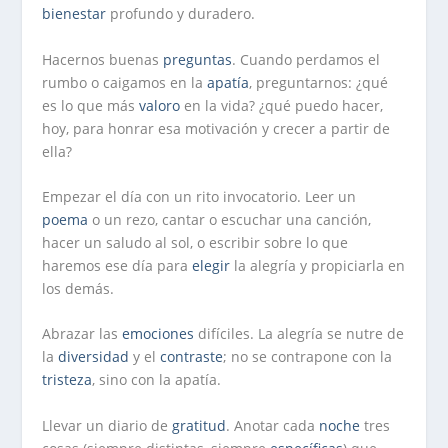
bienestar
profundo y duradero.
Hacernos buenas
preguntas
.
Cuando perdamos el
rumbo o caigamos en la
apatía
, preguntarnos: ¿qué
es lo que más
valoro
en la vida? ¿qué puedo hacer,
hoy, para honrar esa motivación y crecer a partir de
ella?
Empezar el día con un rito invocatorio.
Leer un
poema
o un rezo, cantar o escuchar una canción,
hacer un saludo al sol, o escribir sobre lo que
haremos ese día para
elegir
la alegría y propiciarla en
los demás.
Abrazar las
emociones
difíciles.
La alegría se nutre de
la
diversidad
y el
contraste
; no se contrapone con la
tristeza
, sino con la apatía.
Llevar un diario de
gratitud
.
Anotar cada
noche
tres