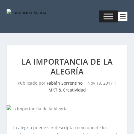
LA IMPORTANCIA DE LA
ALEGRÍA
Publicado por
Fabián Sorrentino
|
Nov 19, 2017
|
MKT & Creatividad
La
alegría
puede ser descripta como uno de los