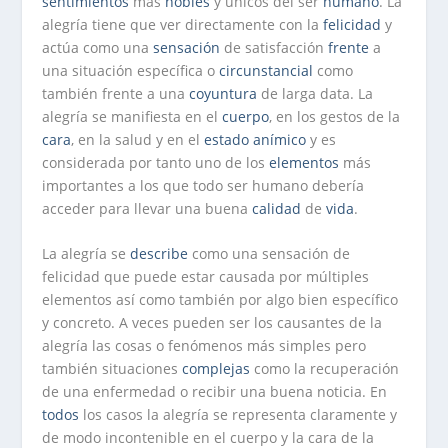
sentimientos
más
nobles
y únicos del ser
humano
. La
alegría tiene que ver directamente con la
felicidad
y
actúa como una
sensación
de satisfacción
frente
a
una situación específica o
circunstancial
como
también frente a una
coyuntura
de larga data. La
alegría se manifiesta en el
cuerpo
, en los gestos de la
cara
, en la salud y en el
estado anímico
y es
considerada por tanto uno de los
elementos
más
importantes a los que todo ser humano debería
acceder para llevar una buena
calidad
de
vida
.
La alegría se
describe
como una sensación de
felicidad que puede estar causada por múltiples
elementos así como también por algo bien específico
y concreto. A veces pueden ser los causantes de la
alegría las cosas o fenómenos más simples pero
también situaciones
complejas
como la recuperación
de una enfermedad o recibir una buena noticia. En
todos
los casos la alegría se representa claramente y
de modo incontenible en el cuerpo y la cara de la