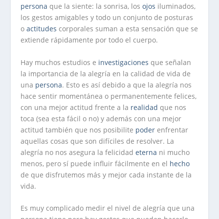
persona
que la siente: la sonrisa, los
ojos
iluminados,
los gestos amigables y todo un conjunto de posturas
o
actitudes
corporales suman a esta sensación que se
extiende rápidamente por todo el cuerpo.
Hay muchos estudios e
investigaciones
que señalan
la importancia de la alegría en la calidad de vida de
una
persona
. Esto es así debido a que la alegría nos
hace sentir momentánea o permanentemente felices,
con una mejor actitud frente a la
realidad
que nos
toca (sea esta fácil o no) y además con una mejor
actitud también que nos posibilite
poder
enfrentar
aquellas cosas que son difíciles de resolver. La
alegría no nos asegura la felicidad
eterna
ni mucho
menos, pero sí puede influir fácilmente en el
hecho
de que disfrutemos más y mejor cada instante de la
vida.
Es muy complicado medir el nivel de alegría que una