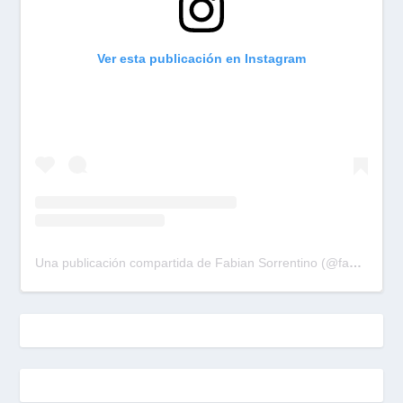
Ver esta publicación en Instagram
Una publicación compartida de Fabian Sorrentino (@fabiansonria)