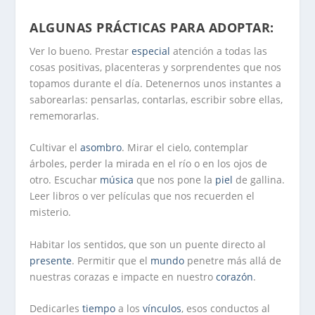
ALGUNAS PRÁCTICAS PARA ADOPTAR:
Ver lo bueno.
Prestar
especial
atención a todas las
cosas positivas, placenteras y sorprendentes que nos
topamos durante el día. Detenernos unos instantes a
saborearlas: pensarlas, contarlas, escribir sobre ellas,
rememorarlas.
Cultivar el
asombro
.
Mirar el cielo, contemplar
árboles, perder la mirada en el río o en los ojos de
otro. Escuchar
música
que nos pone la
piel
de gallina.
Leer libros o ver películas que nos recuerden el
misterio.
Habitar los sentidos
, que son un puente directo al
presente
. Permitir que el
mundo
penetre más allá de
nuestras corazas e impacte en nuestro
corazón
.
Dedicarles
tiempo
a los
vínculos
, esos conductos al