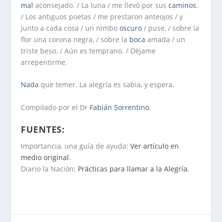
mal
aconsejado. / La luna / me llevó por sus
caminos
.
/ Los antiguos poetas / me prestaron anteojos / y
junto a cada cosa / un nimbo
oscuro
/ puse, / sobre la
flor una corona negra, / sobre la
boca
amada / un
triste beso. / Aún es temprano. / Déjame
arrepentirme.
Nada
que temer. La alegría es sabia, y espera.
Compilado por el Dr
Fabián Sorrentino
.
FUENTES:
Importancia, una guía de ayuda:
Ver artículo en
medio original
.
Diario la Nación:
Prácticas para llamar a la Alegría.