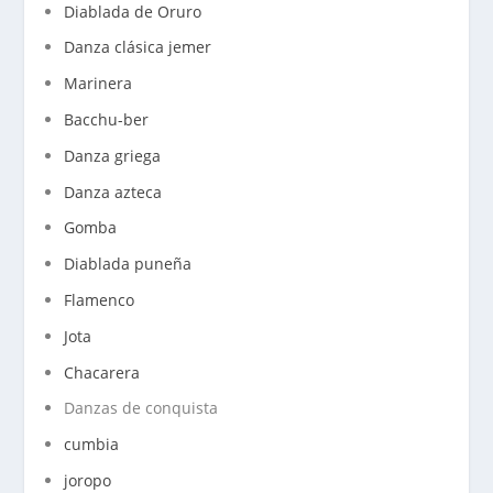
Diablada de Oruro
Danza clásica jemer
Marinera
Bacchu-ber
Danza griega
Danza azteca
Gomba
Diablada puneña
Flamenco
Jota
Chacarera
Danzas de conquista
cumbia
joropo