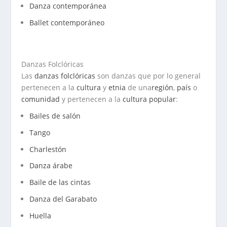
Danza contemporánea
Ballet contemporáneo
Danzas Folclóricas
Las
danzas folclóricas
son danzas que por lo general
pertenecen a la
cultura
y
etnia
de una
región
,
país
o
comunidad
y pertenecen a la
cultura popular
:
Bailes de salón
Tango
Charlestón
Danza árabe
Baile de las cintas
Danza del Garabato
Huella