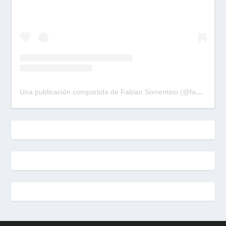
Una publicación compartida de Fabian Sorrentino (@fabiansonria)