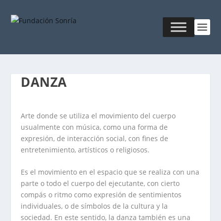
DANZA
Arte donde se utiliza el movimiento del cuerpo
usualmente con música, como una forma de
expresión, de interacción social, con fines de
entretenimiento, artísticos o religiosos.
Es el movimiento en el espacio que se realiza con una
parte o todo el cuerpo del ejecutante, con cierto
compás o ritmo como expresión de sentimientos
individuales, o de símbolos de la cultura y la
sociedad. En este sentido, la danza también es una