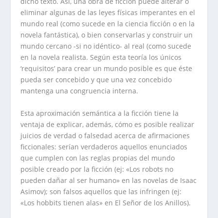
dicho texto. Así, una obra de ficción puede alterar o
eliminar algunas de las leyes físicas imperantes en el
mundo real (como sucede en la ciencia ficción o en la
novela fantástica), o bien conservarlas y construir un
mundo cercano -si no idéntico- al real (como sucede
en la novela realista. Según esta teoría los únicos
‘requisitos’ para crear un mundo posible es que éste
pueda ser concebido y que una vez concebido
mantenga una congruencia interna.
Esta aproximación semántica a la ficción tiene la
ventaja de explicar, además, cómo es posible realizar
juicios de verdad o falsedad acerca de afirmaciones
ficcionales: serían verdaderos aquellos enunciados
que cumplen con las reglas propias del mundo
posible creado por la ficción (ej: «Los robots no
pueden dañar al ser humano» en las novelas de Isaac
Asimov); son falsos aquellos que las infringen (ej:
«Los hobbits tienen alas» en El Señor de los Anillos).