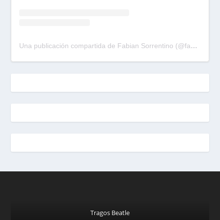
Una publicación compartida de Fabian Sorrentino (@fabiansonria)
Tragos Beatle