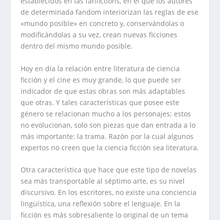
establecidos en las fanfictions, en el que los autores
de determinada fandom interiorizan las reglas de ese
«mundo posible» en concreto y, conservándolas o
modificándolas a su vez, crean nuevas ficciones
dentro del mismo mundo posible.
Hoy en día la relación entre literatura de ciencia
ficción y el cine es muy grande, lo que puede ser
indicador de que estas obras son más adaptables
que otras. Y tales características que posee este
género se relacionan mucho a los personajes; estos
no evolucionan, solo son piezas que dan entrada a lo
más importante: la trama. Razón por la cual algunos
expertos no creen que la ciencia ficción sea literatura.
Otra característica que hace que este tipo de novelas
sea más transportable al séptimo arte, es su nivel
discursivo. En los escritores, no existe una conciencia
lingüística, una reflexión sobre el lenguaje. En la
ficción es más sobresaliente lo original de un tema