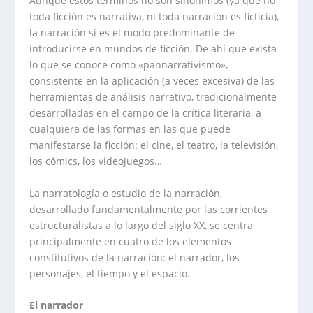
Aunque estos términos no son sinónimos (ya que no
toda ficción es narrativa, ni toda narración es ficticia),
la narración sí es el modo predominante de
introducirse en mundos de ficción. De ahí que exista
lo que se conoce como «pannarrativismo»,
consistente en la aplicación (a veces excesiva) de las
herramientas de análisis narrativo, tradicionalmente
desarrolladas en el campo de la crítica literaria, a
cualquiera de las formas en las que puede
manifestarse la ficción: el cine, el teatro, la televisión,
los cómics, los videojuegos…
La narratología o estudio de la narración,
desarrollado fundamentalmente por las corrientes
estructuralistas a lo largo del siglo XX, se centra
principalmente en cuatro de los elementos
constitutivos de la narración: el narrador, los
personajes, el tiempo y el espacio.
El narrador