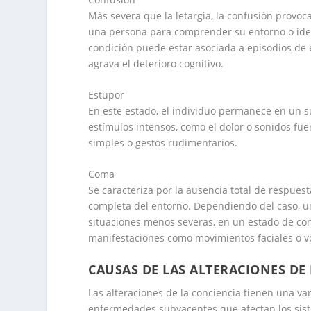
Más severa que la letargia, la confusión provoc
una persona para comprender su entorno o ident
condición puede estar asociada a episodios de e
agrava el deterioro cognitivo.
Estupor
En este estado, el individuo permanece en un
estímulos intensos, como el dolor o sonidos fue
simples o gestos rudimentarios.
Coma
Se caracteriza por la ausencia total de respues
completa del entorno. Dependiendo del caso, un
situaciones menos severas, en un estado de c
manifestaciones como movimientos faciales o v
CAUSAS DE LAS ALTERACIONES DE
Las alteraciones de la conciencia tienen una v
enfermedades subyacentes que afectan los sist