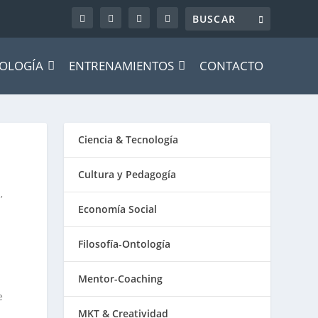
OLOGÍA
ENTRENAMIENTOS
CONTACTO
Ciencia & Tecnología
Cultura y Pedagogía
d
’
Economía Social
Filosofía-Ontología
Mentor-Coaching
e
MKT & Creatividad