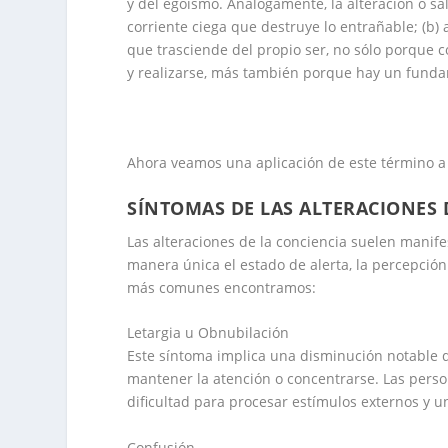
y del egoísmo. Análogamente, la alteración o sal
corriente ciega que destruye lo entrañable; (b)
que trasciende del propio ser, no sólo porque 
y realizarse, más también porque hay un fundam
Ahora veamos una aplicación de este término a
SÍNTOMAS DE LAS ALTERACIONES 
Las alteraciones de la conciencia suelen manife
manera única el estado de alerta, la percepció
más comunes encontramos:
Letargia u Obnubilación
Este síntoma implica una disminución notable 
mantener la atención o concentrarse. Las pers
dificultad para procesar estímulos externos y u
Confusión