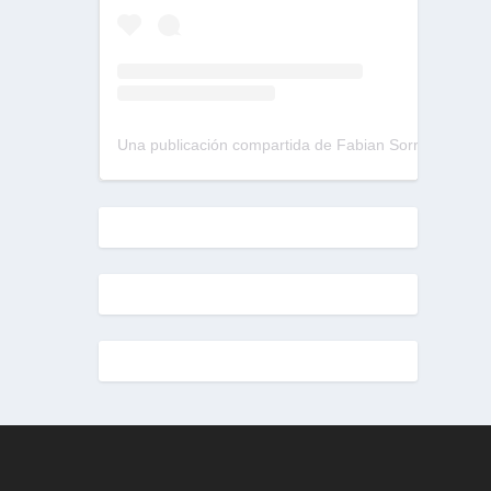
Una publicación compartida de Fabian Sorrentino (@fabiansonria)