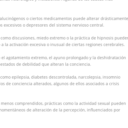
, alucinógenos o ciertos medicamentos puede alterar drásticament
os excesivos o depresores del sistema nervioso central.
 como discusiones, miedo extremo o la práctica de hipnosis puede
a la activación excesiva o inusual de ciertas regiones cerebrales.
o el agotamiento extremo, el ayuno prolongado y la deshidratación
estados de debilidad que alteran la conciencia.
como epilepsia, diabetes descontrolada, narcolepsia, insomnio
s de conciencia alterados, algunos de ellos asociados a crisis
 menos comprendidos, prácticas como la actividad sexual pueden
 momentáneos de alteración de la percepción, influenciados por