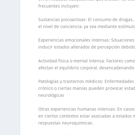
frecuentes incluyen:
Sustancias psicoactivas: El consumo de drogas
el nivel de conciencia, ya sea mediante estímul
Experiencias emocionales intensas: Situaciones
inducir estados alterados de percepción debido 
Actividad física o mental intensa: Factores com
afectan el equilibrio corporal, desencadenando 
Patologías y trastornos médicos: Enfermedades 
crónico o ciertas manías pueden provocar estado
neurológicas
Otras experiencias humanas intensas: En casos
en ciertos contextos estar asociadas a estados
respuestas neuroquímicas.