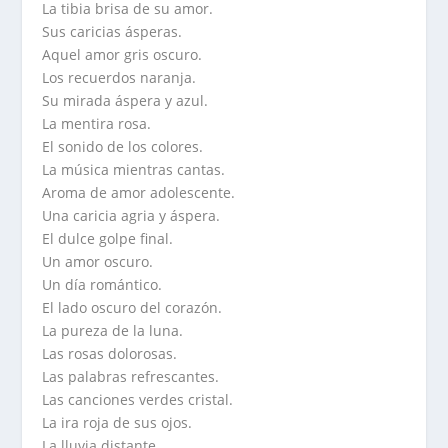
La tibia brisa de su amor.
Sus caricias ásperas.
Aquel amor gris oscuro.
Los recuerdos naranja.
Su mirada áspera y azul.
La mentira rosa.
El sonido de los colores.
La música mientras cantas.
Aroma de amor adolescente.
Una caricia agria y áspera.
El dulce golpe final.
Un amor oscuro.
Un día romántico.
El lado oscuro del corazón.
La pureza de la luna.
Las rosas dolorosas.
Las palabras refrescantes.
Las canciones verdes cristal.
La ira roja de sus ojos.
La lluvia distante.