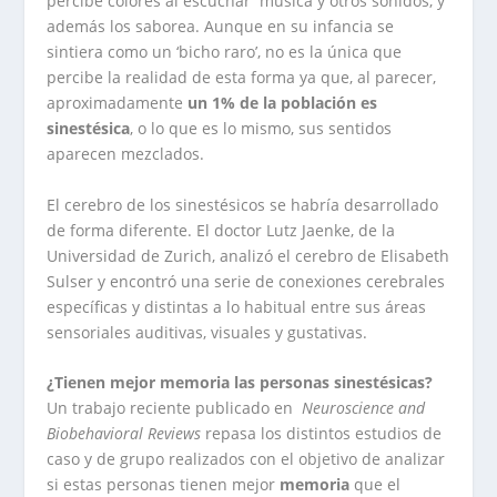
percibe colores al escuchar música y otros sonidos, y
además los saborea. Aunque en su infancia se
sintiera como un ‘bicho raro’, no es la única que
percibe la realidad de esta forma ya que, al parecer,
aproximadamente
un 1% de la población es
sinestésica
, o lo que es lo mismo, sus sentidos
aparecen mezclados.
El cerebro de los sinestésicos se habría desarrollado
de forma diferente. El doctor Lutz Jaenke, de la
Universidad de Zurich, analizó el cerebro de Elisabeth
Sulser y encontró una serie de conexiones cerebrales
específicas y distintas a lo habitual entre sus áreas
sensoriales auditivas, visuales y gustativas.
¿Tienen mejor memoria las personas sinestésicas?
Un trabajo reciente publicado en
Neuroscience and
Biobehavioral Reviews
repasa los distintos estudios de
caso y de grupo realizados con el objetivo de analizar
si estas personas tienen mejor
memoria
que el