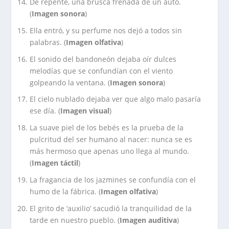
De repente, una brusca frenada de un auto.
(
Imagen sonora
)
Ella entró, y su perfume nos dejó a todos sin
palabras. (
Imagen olfativa
)
El sonido del bandoneón dejaba oír dulces
melodías que se confundían con el viento
golpeando la ventana. (
Imagen sonora
)
El cielo nublado dejaba ver que algo malo pasaría
ese día. (
Imagen visual
)
La suave piel de los bebés es la prueba de la
pulcritud del ser humano al nacer: nunca se es
más hermoso que apenas uno llega al mundo.
(
Imagen táctil
)
La fragancia de los jazmines se confundía con el
humo de la fábrica. (
Imagen olfativa
)
El grito de ‘auxilio’ sacudió la tranquilidad de la
tarde en nuestro pueblo. (
Imagen auditiva
)