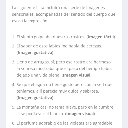
La siguiente lista incluirá una serie de imágenes
sensoriales, acompañadas del sentido del cuerpo que
evoca la expresión:
El viento golpeaba nuestros rostros. (
Imagen táctil
)
El sabor de esos labios me habla de cerezas.
(
Imagen gustativa
)
Lleno de arrugas, sí, pero ese rostro era hermoso:
la sonrisa mostraba que el paso del tiempo había
dejado una vida plena. (
Imagen visual
)
Sé que el agua no tiene gusto pero con la sed que
teníamos, allí parecía muy dulce y sabrosa.
(
Imagen gustativa
)
La montaña casi no tenía nieve, pero en la cumbre
sí se podía ver el blanco. (
Imagen visual
)
El perfume adorable de las violetas era agradable