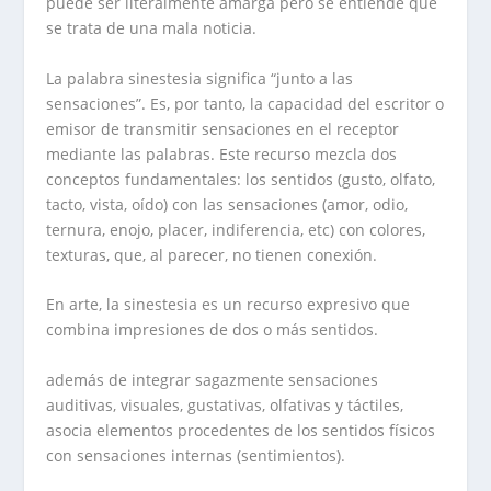
puede ser literalmente amarga pero se entiende que
se trata de una mala noticia.
La palabra sinestesia significa “junto a las
sensaciones”. Es, por tanto, la capacidad del escritor o
emisor de transmitir sensaciones en el receptor
mediante las palabras. Este recurso mezcla dos
conceptos fundamentales: los sentidos (gusto, olfato,
tacto, vista, oído) con las sensaciones (amor, odio,
ternura, enojo, placer, indiferencia, etc) con colores,
texturas, que, al parecer, no tienen conexión.
En arte, la sinestesia es un recurso expresivo que
combina impresiones de dos o más sentidos.
además de integrar sagazmente sensaciones
auditivas, visuales, gustativas, olfativas y táctiles,
asocia elementos procedentes de los sentidos físicos
con sensaciones internas (sentimientos).