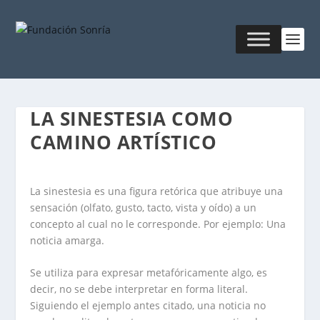
LA SINESTESIA COMO
CAMINO ARTÍSTICO
La sinestesia es una figura retórica que atribuye una
sensación (olfato, gusto, tacto, vista y oído) a un
concepto al cual no le corresponde. Por ejemplo: Una
noticia amarga.
Se utiliza para expresar metafóricamente algo, es
decir, no se debe interpretar en forma literal.
Siguiendo el ejemplo antes citado, una noticia no