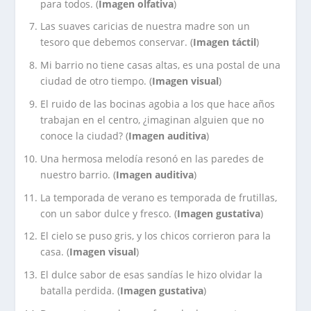
para todos. (
Imagen olfativa
)
Las suaves caricias de nuestra madre son un
tesoro que debemos conservar. (
Imagen táctil
)
Mi barrio no tiene casas altas, es una postal de una
ciudad de otro tiempo. (
Imagen visual
)
El ruido de las bocinas agobia a los que hace años
trabajan en el centro, ¿imaginan alguien que no
conoce la ciudad? (
Imagen auditiva
)
Una hermosa melodía resonó en las paredes de
nuestro barrio. (
Imagen auditiva
)
La temporada de verano es temporada de frutillas,
con un sabor dulce y fresco. (
Imagen gustativa
)
El cielo se puso gris, y los chicos corrieron para la
casa. (
Imagen visual
)
El dulce sabor de esas sandías le hizo olvidar la
batalla perdida. (
Imagen gustativa
)