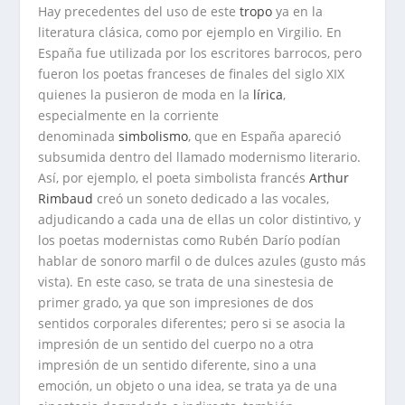
Hay precedentes del uso de este
tropo
ya en la
literatura clásica, como por ejemplo en Virgilio. En
España fue utilizada por los escritores barrocos, pero
fueron los poetas franceses de finales del siglo XIX
quienes la pusieron de moda en la
lírica
,
especialmente en la corriente
denominada
simbolismo
, que en España apareció
subsumida dentro del llamado modernismo literario.
Así, por ejemplo, el poeta simbolista francés
Arthur
Rimbaud
creó un soneto dedicado a las vocales,
adjudicando a cada una de ellas un color distintivo, y
los poetas modernistas como Rubén Darío podían
hablar de
sonoro marfil
o de
dulces azules
(gusto más
vista). En este caso, se trata de una
sinestesia de
primer grado
, ya que son impresiones de dos
sentidos corporales diferentes; pero si se asocia la
impresión de un sentido del cuerpo no a otra
impresión de un sentido diferente, sino a una
emoción, un objeto o una idea, se trata ya de una