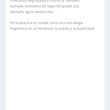
sinestesia degradada o indirecta, también
llamada
sinestesia de segundo grado
, por
ejemplo,
agria melancolía
.
En la práctica es usada como una estrategia
lingüística en la literatura, la poesía y la publicidad.