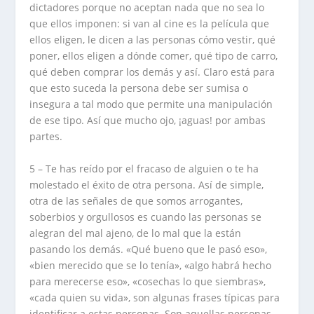
dictadores porque no aceptan nada que no sea lo
que ellos imponen: si van al cine es la película que
ellos eligen, le dicen a las personas cómo vestir, qué
poner, ellos eligen a dónde comer, qué tipo de carro,
qué deben comprar los demás y así. Claro está para
que esto suceda la persona debe ser sumisa o
insegura a tal modo que permite una manipulación
de ese tipo. Así que mucho ojo, ¡aguas! por ambas
partes.
5 – Te has reído por el fracaso de alguien o te ha
molestado el éxito de otra persona. Así de simple,
otra de las señales de que somos arrogantes,
soberbios y orgullosos es cuando las personas se
alegran del mal ajeno, de lo mal que la están
pasando los demás. «Qué bueno que le pasó eso»,
«bien merecido que se lo tenía», «algo habrá hecho
para merecerse eso», «cosechas lo que siembras»,
«cada quien su vida», son algunas frases típicas para
identificar a estas personas. Son aquellas personas