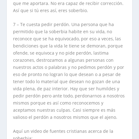
que me aportara. No era capaz de recibir corrección.
Así que si tú eres así, eres soberbio.
7 – Te cuesta pedir perdón. Una persona que ha
permitido que la soberbia habite en su vida, no
reconoce que se ha equivocado, por eso a veces, las
bendiciones que la vida le tiene se demoran, porque
ofende, se equivoca y no pide perdón, lastima
corazones, destrozamos a algunas personas con
nuestros actos o palabras y no pedimos perdón y por
eso de pronto no logran lo que desean o a pesar de
tener todo lo material que desean no gozan de una
vida plena, de paz interior. Hay que ser humildes y
pedir perdón pero ante todo, perdonarnos a nosotros
mismos porque es así como reconocemos y
aceptamos nuestras culpas. Casi siempre es más
valioso el perdón a nosotros mismos que el ajeno.
Aquí un video de fuentes cristianas acerca de la
soberbia: