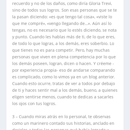
recuerdo y no de los daños, como diría Gloria Trevi,
sino de todos sus logros. Son esas personas que se te
la pasan diciendo: «es que tengo tal cosa», «viste lo
que me compré», «vengo llegando de…». Aún así lo
tengas, no es necesario que lo estés diciendo, se nota
y punto. Cuando les hablas más de ti, de lo que eres,
de todo lo que logras, a los demás, eres soberbio. Lo
que tienes no es para competir. Pero, hay muchas
personas que viven en plena competencia por lo que
los demás poseen, logran, dicen o hacen. Y créeme -
por experiencia propia- eso de andarse comparando
es complicado, como lo vimos ya en un blog anterior.
Cuando esto ocurre, tratas de ver a todos por debajo
de ti y haces sentir mal a los demás, bueno, a quienes
eligen sentirse menos, cuando te dedicas a sacarles
los ojos con tus logros.
3 – Cuando miras atrás en lo personal, te observas
como un marinero contado sus historias, anclado en
decirles a todas las personas qué había logrado y