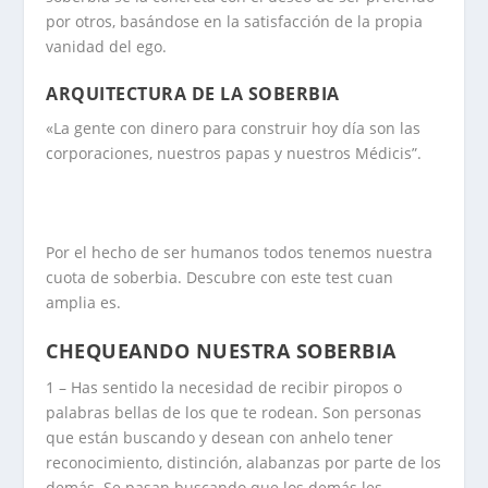
por otros, basándose en la satisfacción de la propia
vanidad del ego.
ARQUITECTURA DE LA SOBERBIA
«La gente con dinero para construir hoy día son las
corporaciones, nuestros papas y nuestros Médicis”.
Por el hecho de ser humanos todos tenemos nuestra
cuota de soberbia. Descubre con este test cuan
amplia es.
CHEQUEANDO NUESTRA SOBERBIA
1 – Has sentido la necesidad de recibir piropos o
palabras bellas de los que te rodean. Son personas
que están buscando y desean con anhelo tener
reconocimiento, distinción, alabanzas por parte de los
demás. Se pasan buscando que los demás les