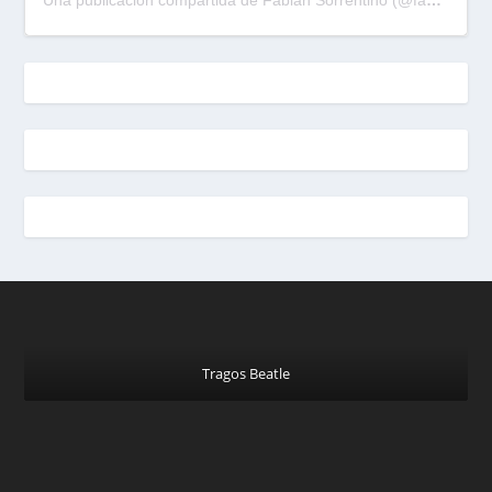
Una publicación compartida de Fabian Sorrentino (@fabiansonria)
Tragos Beatle