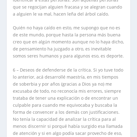
que se regocijan alguien fracasa y se alegran cuando
a alguien le va mal, hacen leña del árbol caído.
Quién no haya caído en esto, me supongo que no es
de este mundo, porque hasta la persona más buena
creo que en algún momento aunque no lo haya dicho,
de pensamiento ha juzgado a otro, es inevitable
somos seres humanos y para algunos eso, es deporte.
6 – Deseos de defenderse de la crítica. Si yo tuve todo
lo anterior, acá desarrollé maestría, en mis tiempos
de soberbia y por años (gracias a Dios ya no) me
excusaba de todo, no reconocía mis errores, siempre
trataba de tener una explicación o de encontrar un
culpable para cuando me equivocaba y buscaba la
forma de convencer a los demás con justificaciones.
No tenía la capacidad de analizar la crítica para al
menos discernir si porqué había surgido esa llamada
de atención y si en algo podía sacar provecho de eso,