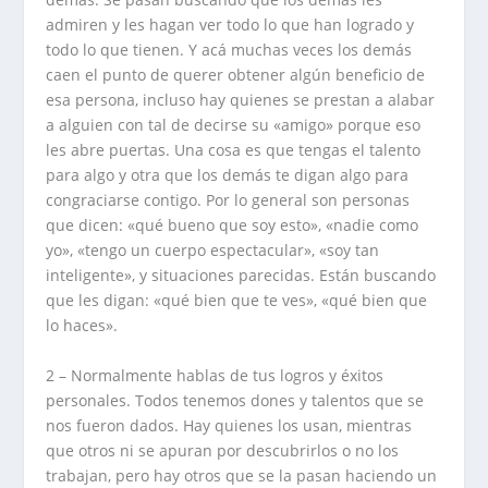
admiren y les hagan ver todo lo que han logrado y
todo lo que tienen. Y acá muchas veces los demás
caen el punto de querer obtener algún beneficio de
esa persona, incluso hay quienes se prestan a alabar
a alguien con tal de decirse su «amigo» porque eso
les abre puertas. Una cosa es que tengas el talento
para algo y otra que los demás te digan algo para
congraciarse contigo. Por lo general son personas
que dicen: «qué bueno que soy esto», «nadie como
yo», «tengo un cuerpo espectacular», «soy tan
inteligente», y situaciones parecidas. Están buscando
que les digan: «qué bien que te ves», «qué bien que
lo haces».
2 – Normalmente hablas de tus logros y éxitos
personales. Todos tenemos dones y talentos que se
nos fueron dados. Hay quienes los usan, mientras
que otros ni se apuran por descubrirlos o no los
trabajan, pero hay otros que se la pasan haciendo un