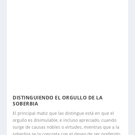
DISTINGUIENDO EL ORGULLO DE LA
SOBERBIA
El principal matiz que las distingue está en que el
orgullo es disimulable, e incluso apreciado, cuando
surge de causas nobles o virtudes, mientras que a la
soberbia se la concreta con el deseo de ser preferido