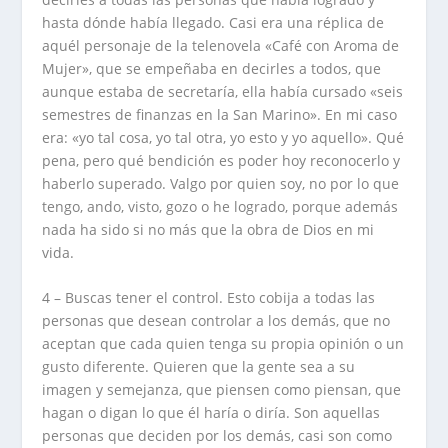
hasta dónde había llegado. Casi era una réplica de
aquél personaje de la telenovela «Café con Aroma de
Mujer», que se empeñaba en decirles a todos, que
aunque estaba de secretaría, ella había cursado «seis
semestres de finanzas en la San Marino». En mi caso
era: «yo tal cosa, yo tal otra, yo esto y yo aquello». Qué
pena, pero qué bendición es poder hoy reconocerlo y
haberlo superado. Valgo por quien soy, no por lo que
tengo, ando, visto, gozo o he logrado, porque además
nada ha sido si no más que la obra de Dios en mi
vida.
4 – Buscas tener el control. Esto cobija a todas las
personas que desean controlar a los demás, que no
aceptan que cada quien tenga su propia opinión o un
gusto diferente. Quieren que la gente sea a su
imagen y semejanza, que piensen como piensan, que
hagan o digan lo que él haría o diría. Son aquellas
personas que deciden por los demás, casi son como