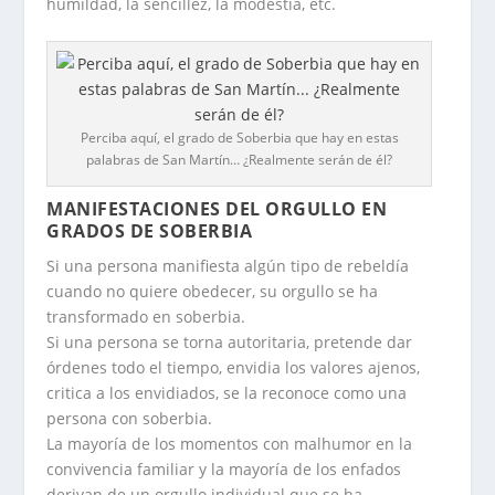
humildad, la sencillez, la modestia, etc.
Perciba aquí, el grado de Soberbia que hay en estas
palabras de San Martín… ¿Realmente serán de él?
MANIFESTACIONES DEL ORGULLO EN
GRADOS DE SOBERBIA
Si una persona manifiesta algún tipo de rebeldía
cuando no quiere obedecer, su orgullo se ha
transformado en soberbia.
Si una persona se torna autoritaria, pretende dar
órdenes todo el tiempo, envidia los valores ajenos,
critica a los envidiados, se la reconoce como una
persona con soberbia.
La mayoría de los momentos con malhumor en la
convivencia familiar y la mayoría de los enfados
derivan de un orgullo individual que se ha