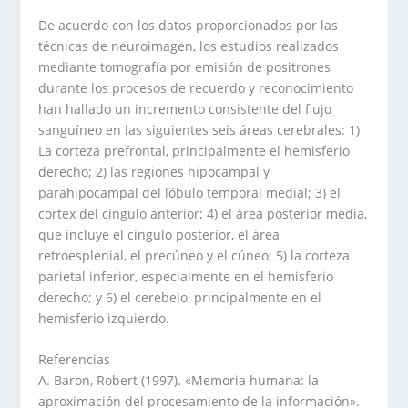
De acuerdo con los datos proporcionados por las
técnicas de neuroimagen, los estudios realizados
mediante tomografía por emisión de positrones
durante los procesos de recuerdo y reconocimiento
han hallado un incremento consistente del flujo
sanguíneo en las siguientes seis áreas cerebrales: 1)
La corteza prefrontal, principalmente el hemisferio
derecho; 2) las regiones hipocampal y
parahipocampal del lóbulo temporal medial; 3) el
cortex del cíngulo anterior; 4) el área posterior media,
que incluye el cíngulo posterior, el área
retroesplenial, el precúneo y el cúneo; 5) la corteza
parietal inferior, especialmente en el hemisferio
derecho; y 6) el cerebelo, principalmente en el
hemisferio izquierdo.
Referencias
A. Baron, Robert (1997). «Memoria humana: la
aproximación del procesamiento de la información».