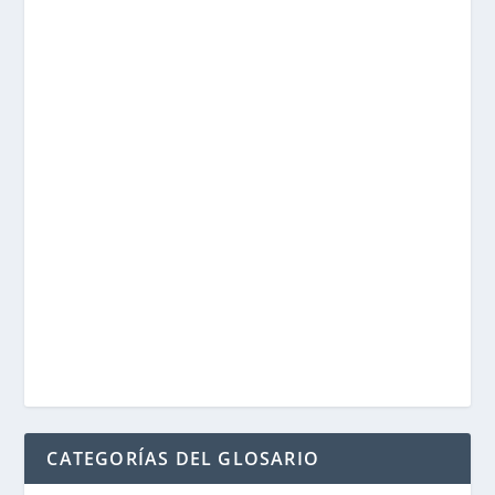
CATEGORÍAS DEL GLOSARIO