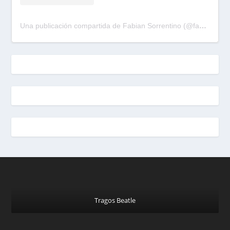
Una publicación compartida de Fabian Sorrentino (@fabiansonria)
Tragos Beatle