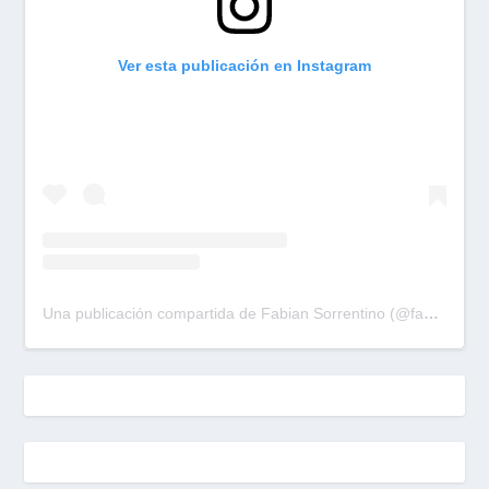
Ver esta publicación en Instagram
Una publicación compartida de Fabian Sorrentino (@fabiansonria)