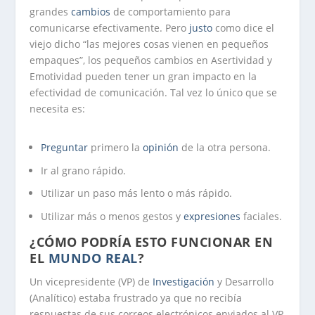
grandes
cambios
de comportamiento para
comunicarse efectivamente. Pero
justo
como dice el
viejo dicho “las mejores cosas vienen en pequeños
empaques”, los pequeños cambios en Asertividad y
Emotividad pueden tener un gran impacto en la
efectividad de comunicación. Tal vez lo único que se
necesita es:
Preguntar
primero la
opinión
de la otra persona.
Ir al grano rápido.
Utilizar un paso más lento o más rápido.
Utilizar más o menos gestos y
expresiones
faciales.
¿CÓMO PODRÍA ESTO FUNCIONAR EN
EL
MUNDO
REAL
?
Un vicepresidente (VP) de
Investigación
y Desarrollo
(Analítico) estaba frustrado ya que no recibía
respuestas de sus correos electrónicos enviados al VP