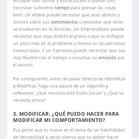
enfoque más formal y estructurado o puede sólo
necesitar suficiente
tiempo
para pensar las cosas
bien. Un
Afable
puede necesitar que seas abierto y
sincero sobre sus
sentimientos
o necesitar que otros
se involucren en la decisión. Un
Emprendedor
puede
necesitar que vaya directo al grano o que se enfoque
un poco más en el problema y menos en las personas
involucradas. Y un
Expresivo
puede necesitar que sea
más flexible con el tiempo o escuchar su
emoción
por
el asunto.
Por consiguiente, antes de pasar directo de Identificar
a Modificar, haga una pausa de un segundo y
reflexione: ¿Qué necesita este Estilo Social? y ¿Qué se
necesita ahora?
3. MODIFICAR: ¿QUÉ PUEDO HACER PARA
MODIFICAR MI COMPORTAMIENTO?
PLa gente que es nueva en el tema de las habilidades
de Versatilidad a veces piensa que se deben hacer