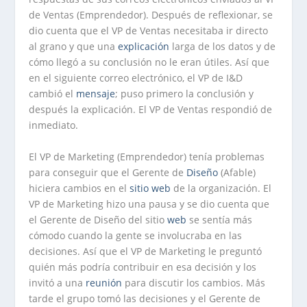
de Ventas (Emprendedor). Después de reflexionar, se
dio cuenta que el VP de Ventas necesitaba ir directo
al grano y que una
explicación
larga de los datos y de
cómo llegó a su conclusión no le eran útiles. Así que
en el siguiente correo electrónico, el VP de I&D
cambió el
mensaje
; puso primero la conclusión y
después la explicación. El VP de Ventas respondió de
inmediato.
El VP de Marketing (Emprendedor) tenía problemas
para conseguir que el Gerente de
Diseño
(Afable)
hiciera cambios en el
sitio web
de la organización. El
VP de Marketing hizo una pausa y se dio cuenta que
el Gerente de Diseño del sitio
web
se sentía más
cómodo cuando la gente se involucraba en las
decisiones. Así que el VP de Marketing le preguntó
quién más podría contribuir en esa decisión y los
invitó a una
reunión
para discutir los cambios. Más
tarde el grupo tomó las decisiones y el Gerente de