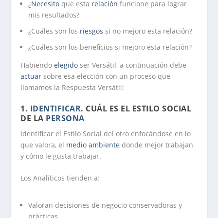
¿
Necesito
que esta
relación
funcione para lograr
mis resultados?
¿Cuáles son los
riesgos
si no mejoro esta relación?
¿Cuáles son los beneficios si mejoro esta relación?
Habiendo
elegido
ser Versátil, a continuación debe
actuar
sobre esa elección con un proceso que
llamamos la Respuesta Versátil:
1.
IDENTIFICAR
. CUÁL ES EL ESTILO SOCIAL
DE LA
PERSONA
Identificar el Estilo Social del otro enfocándose en lo
que valora, el
medio ambiente
donde mejor trabajan
y cómo le gusta trabajar.
Los Analíticos tienden a:
Valoran decisiones de negocio conservadoras y
prácticas.