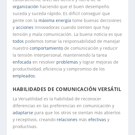
organización
haciendo que el buen desempeño
suceda y suceda rápido. Es difícil conseguir que
gente con la
máxima
energía
tome buenas decisiones
y
acciones
innovadoras cuando sienten que hay
tensión y mala comunicación. La buena noticia es que
todos
podemos tomar la responsabilidad de manejar
nuestro
comportamiento
de comunicación y reducir
la tensión interpersonal, manteniendo la tarea
enfocada
en resolver
problemas
y lograr mejoras de
productividad, eficiencia y compromiso de los
empleados
.
HABILIDADES DE COMUNICACIÓN VERSÁTIL
La
Versatilidad
es la habilidad de reconocer
diferencias en las preferencias en comunicación y
adaptarse
para que los otros se sientan más abiertos
y receptivos, creando
relaciones
más
efectivas
y
productivas.