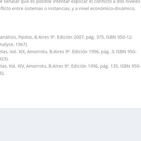
e señalar que es posible intentar explicar el conflicto a dos niveles
nflicto entre sistemas o instancias, y a nivel económico-dinámico,
coanálisis, Paidos, B.Aires 9ª. Edición 2007, pág. 375, ISBN 950-12-
nalyse, 1967).
as, Vol. XIX, Amorrotu, B.Aires 9ª. Edición 1996, pág. 3, ISBN 950-
923).
, Vol. XIV, Amorrotu, B.Aires 9ª. Edición 1996, pág. 135, ISBN 950-
5).