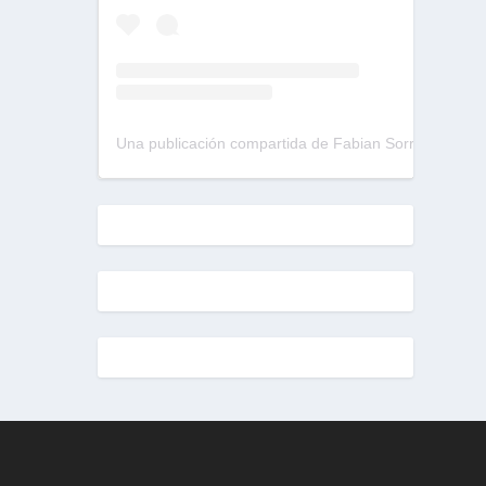
Una publicación compartida de Fabian Sorrentino (@fabiansonria)