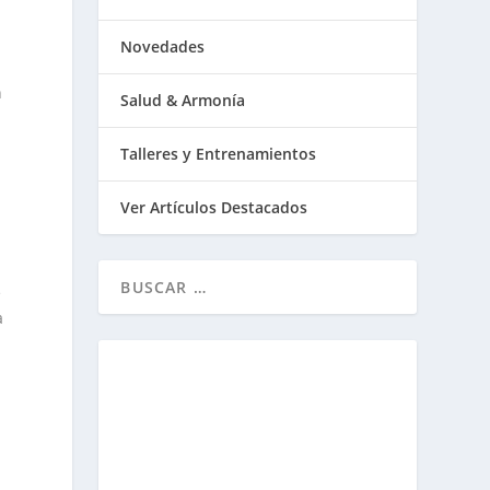
Novedades
n
Salud & Armonía
Talleres y Entrenamientos
Ver Artículos Destacados
e
a