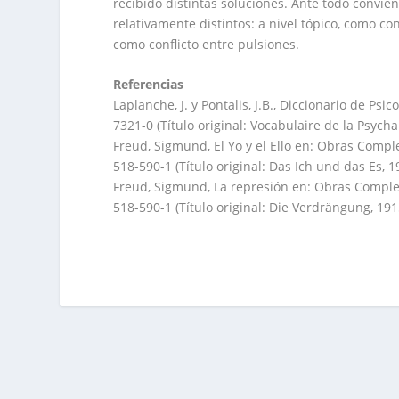
recibido distintas soluciones. Ante todo convien
relativamente distintos: a nivel tópico, como co
como conflicto entre pulsiones.
Referencias
Laplanche, J. y Pontalis, J.B., Diccionario de Psi
7321-0 (Título original: Vocabulaire de la Psycha
Freud, Sigmund, El Yo y el Ello en: Obras Complet
518-590-1 (Título original: Das Ich und das Es, 1
Freud, Sigmund, La represión en: Obras Completas
518-590-1 (Título original: Die Verdrängung, 191