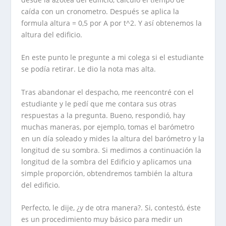
caída con un cronometro. Después se aplica la
formula altura = 0,5 por A por t^2. Y así obtenemos la
altura del edificio.
En este punto le pregunte a mi colega si el estudiante
se podía retirar. Le dio la nota mas alta.
Tras abandonar el despacho, me reencontré con el
estudiante y le pedí que me contara sus otras
respuestas a la pregunta. Bueno, respondió, hay
muchas maneras, por ejemplo, tomas el barómetro
en un día soleado y mides la altura del barómetro y la
longitud de su sombra. Si medimos a continuación la
longitud de la sombra del Edificio y aplicamos una
simple proporción, obtendremos también la altura
del edificio.
Perfecto, le dije, ¿y de otra manera?. Si, contestó, éste
es un procedimiento muy básico para medir un