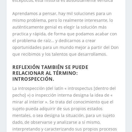
escépticos, esta historia es absolutamente verídica
Aprendamos a pensar, hay mil soluciones para un
mismo problema, pero lo realmente interesante, lo
auténticamente genial es elegir la solución más
practica y rápida, de forma que podamos acabar con
el problema de raíz… y dedicarnos a crear
oportunidades para un mundo mejor a partir del Don
que recibimos y los talentos que desarrollamos.
REFLEXIÓN TAMBIÉN SE PUEDE
RELACIONAR AL TÉRMINO:
INTROSPECCIÓN.
La introspección (del latín « introspectus [dentro del
pecho] ») o inspección interna designa la idea de «
mirar al interior ». Se trata del conocimiento que el
sujeto pueda adquirir de sus propios estados
mentales, o sea designa la situación, para un sujeto
dado, de observarse y analizarse a sí mismo,
interpretando y caracterizando sus propios procesos