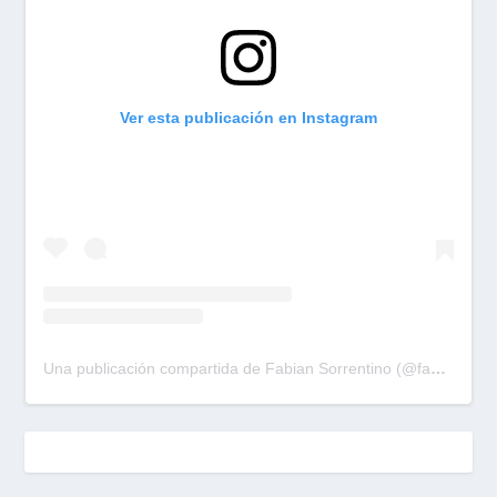
Ver esta publicación en Instagram
Una publicación compartida de Fabian Sorrentino (@fabiansonria)