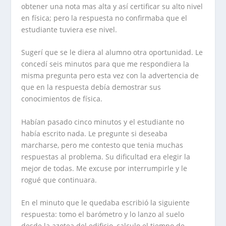
obtener una nota mas alta y así certificar su alto nivel
en física; pero la respuesta no confirmaba que el
estudiante tuviera ese nivel.
Sugerí que se le diera al alumno otra oportunidad. Le
concedí seis minutos para que me respondiera la
misma pregunta pero esta vez con la advertencia de
que en la respuesta debía demostrar sus
conocimientos de física.
Habían pasado cinco minutos y el estudiante no
había escrito nada. Le pregunte si deseaba
marcharse, pero me contesto que tenia muchas
respuestas al problema. Su dificultad era elegir la
mejor de todas. Me excuse por interrumpirle y le
rogué que continuara.
En el minuto que le quedaba escribió la siguiente
respuesta: tomo el barómetro y lo lanzo al suelo
desde la azotea del edificio, calculo el tiempo de