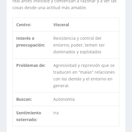
real antes invisible y comienzan a razonar y a ver las
cosas desde una actitud más amable.
Centro:
Visceral
Interés o
Resistencia y control del
preocupación:
entorno, poder, temen ser
dominados y explotados
Problemas de:
Agresividad y represión que se
traducen en “malas” relaciones
con los demás y el entorno en
general.
Buscan:
Autonomía
Sentimiento
Ira
soterrado: