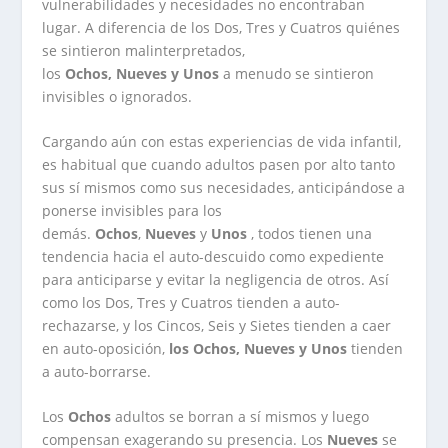
vulnerabilidades y necesidades no encontraban
lugar. A diferencia de los Dos, Tres y Cuatros quiénes
se sintieron malinterpretados,
los
Ochos
,
Nueves
y
Unos
a menudo se sintieron
invisibles o ignorados.
Cargando aún con estas experiencias de vida infantil,
es habitual que cuando adultos pasen por alto tanto
sus sí mismos como sus necesidades, anticipándose a
ponerse invisibles para los
demás.
Ochos
,
Nueves
y
Unos
, todos tienen una
tendencia hacia el auto-descuido como expediente
para anticiparse y evitar la negligencia de otros. Así
como los Dos, Tres y Cuatros tienden a auto-
rechazarse, y los Cincos, Seis y Sietes tienden a caer
en auto-oposición,
los Ochos, Nueves y Unos
tienden
a auto-borrarse.
Los
Ochos
adultos se borran a sí mismos y luego
compensan exagerando su presencia. Los
Nueves
se