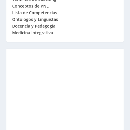
Conceptos de PNL
Lista de Competencias
Ontólogos y Lingüistas
Docencia y Pedagogía
Medicina Integrativa