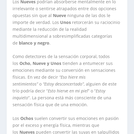
Los
Nueves
podrían absorberse mentalmente en lo
irrelevante o sentirse atrapados entre dos opciones
opuestas sin que al
Nueve
ninguna de las dos le
importe de verdad. Los
Unos
retorcerán su raciocinio
mediante la reducción de la realidad
multidimensional a sobresimplificadas categorías
de
blanco y negro
.
Como detectores de la sensación corporal, todos
los
Ocho
,
Nueve
y
Unos
tienden a entumecer sus
emociones mediante su conversión en sensaciones
físicas. En vez de decir
“Eso hiere mis
sentimientos”
o
“Estoy desconcertado”
, alguien de este
trío podría decir “
Esto hierve en mi piel
” o “
Estoy
inquieto
“. La persona está más consciente de una
sensación física que de una emoción.
Los
Ochos
suelen convertir sus emociones en pasión
por el exceso y energía física, mientras que
los
Nueves
pueden convertir las suyas en salpullidos