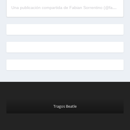
Una publicación compartida de Fabian Sorrentino (@fabiansonria)
Tragos Beatle