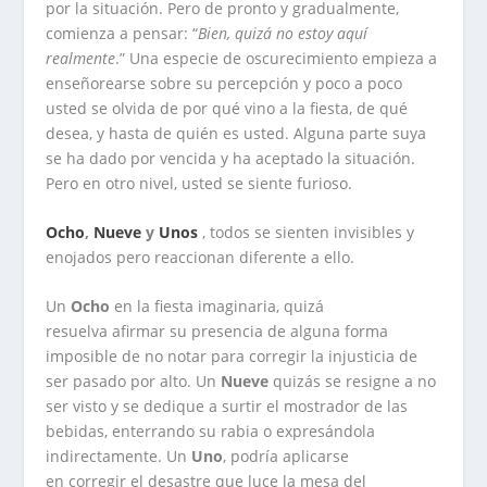
por la situación. Pero de pronto y gradualmente,
comienza a pensar: “
Bien, quizá no estoy aquí
realmente
.” Una especie de oscurecimiento empieza a
enseñorearse sobre su percepción y poco a poco
usted se olvida de por qué vino a la fiesta, de qué
desea, y hasta de quién es usted. Alguna parte suya
se ha dado por vencida y ha aceptado la situación.
Pero en otro nivel, usted se siente
furioso
.
Ocho
,
Nueve
y
Unos
, todos se sienten invisibles y
enojados pero reaccionan diferente a ello.
Un
Ocho
en la fiesta imaginaria, quizá
resuelva afirmar su presencia de alguna forma
imposible de no notar para corregir la injusticia de
ser pasado por alto. Un
Nueve
quizás se resigne a no
ser visto y se dedique a surtir el mostrador de las
bebidas, enterrando su rabia o expresándola
indirectamente. Un
U
n
o
, podría aplicarse
en corregir el desastre que luce la mesa del