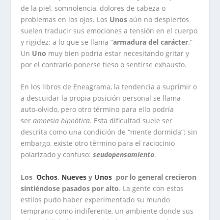
de la piel, somnolencia, dolores de cabeza o
problemas en los ojos. Los
Unos
aún no despiertos
suelen traducir sus emociones a tensión en el cuerpo
y rigidez: a lo que se llama “
armadura del carácter
.”
Un
Uno
muy bien podría estar necesitando gritar y
por el contrario ponerse tieso o sentirse exhausto.
En los libros de Eneagrama, la tendencia a suprimir o
a descuidar la propia posición personal se llama
auto-olvido, pero otro término para ello podría
ser
amnesia hipnótica
. Esta dificultad suele ser
descrita como una condición de “mente dormida”; sin
embargo, existe otro término para el raciocinio
polarizado y confuso:
seudopensamiento
.
Los
Ochos
,
Nueves
y
Unos
por lo general crecieron
sintiéndose pasados por alto
. La gente con estos
estilos pudo haber experimentado su mundo
temprano como indiferente, un ambiente donde sus