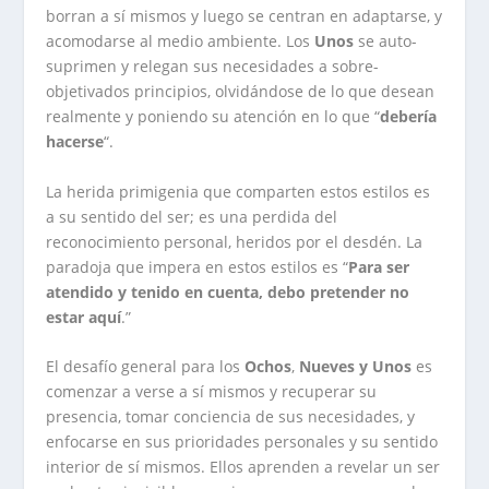
borran a sí mismos y luego se centran en adaptarse, y
acomodarse al medio ambiente. Los
Unos
se auto-
suprimen y relegan sus necesidades a sobre-
objetivados principios, olvidándose de lo que desean
realmente y poniendo su atención en lo que “
debería
hacerse
“.
La herida primigenia que comparten estos estilos es
a su sentido del ser; es una perdida del
reconocimiento personal, heridos por el desdén. La
paradoja que impera en estos estilos es “
Para ser
atendido y tenido en cuenta, debo pretender no
estar aquí
.”
El desafío general para los
Ochos
,
Nueves
y
Unos
es
comenzar a verse a sí mismos y recuperar su
presencia, tomar conciencia de sus necesidades, y
enfocarse en sus prioridades personales y su sentido
interior de sí mismos. Ellos aprenden a revelar un ser