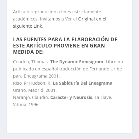
Artículo reproducido a fines estrictamente
académicos. Invitamos a Ver el
Original en el
siguiente Link
.
LAS FUENTES PARA LA ELABORACIÓN DE
ESTE ARTÍCULO PROVIENE EN GRAN
MEDIDA DE:
Condon, Thomas.
The Dynamic Enneagram
. Libro no
publicado en español traducción de Fernando Uribe
para Eneagrama 2001.
Riso, R; Hudson, R.
La Sabiduría Del Eneagrama
.
Urano. Madrid, 2001.
Naranjo, Claudio.
Carácter y Neurosis
. La Llave.
Vitoria, 1996.