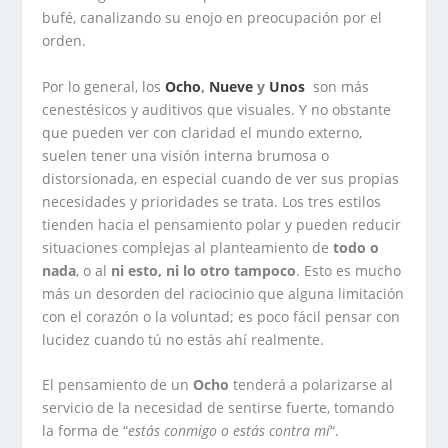
bufé, canalizando su enojo en preocupación por el
orden.
Por lo general, los
Ocho
,
Nueve
y
Unos
son más
cenestésicos y auditivos que visuales. Y no obstante
que pueden ver con claridad el mundo externo,
suelen tener una visión interna brumosa o
distorsionada, en especial cuando de ver sus propias
necesidades y prioridades se trata. Los tres estilos
tienden hacia el pensamiento polar y pueden reducir
situaciones complejas al planteamiento de
todo o
nada
, o al
ni esto, ni lo otro tampoco
. Esto es mucho
más un desorden del raciocinio que alguna limitación
con el corazón o la voluntad; es poco fácil pensar con
lucidez cuando tú no estás ahí realmente.
El pensamiento de un
Ocho
tenderá a polarizarse al
servicio de la necesidad de sentirse fuerte, tomando
la forma de “
estás conmigo o estás contra mí
“.