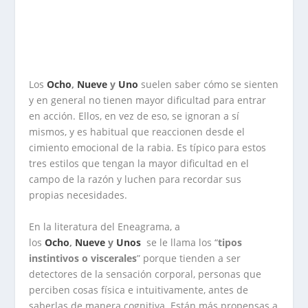
Los
Ocho
,
Nueve
y
Uno
suelen saber cómo se sienten
y en general no tienen mayor dificultad para entrar
en acción. Ellos, en vez de eso, se ignoran a sí
mismos, y es habitual que reaccionen desde el
cimiento emocional de la
rabia
. Es típico para estos
tres estilos que tengan la mayor dificultad en el
campo de la
razón
y luchen para recordar sus
propias necesidades.
En la literatura del Eneagrama, a
los
Ocho
,
Nueve
y
Unos
se le llama los “
tipos
instintivos o viscerales
” porque tienden a ser
detectores de la sensación corporal, personas que
perciben cosas física e intuitivamente, antes de
saberlas de manera cognitiva. Están más propensas a