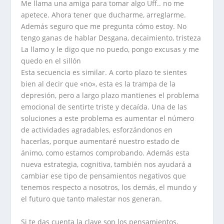
Me llama una amiga para tomar algo Uff.. no me
apetece. Ahora tener que ducharme, arreglarme.
Además seguro que me pregunta cómo estoy. No
tengo ganas de hablar Desgana, decaimiento, tristeza
La llamo y le digo que no puedo, pongo excusas y me
quedo en el sillón
Esta secuencia es similar. A corto plazo te sientes
bien al decir que «no», esta es la trampa de la
depresión, pero a largo plazo mantienes el problema
emocional de sentirte triste y decaída. Una de las
soluciones a este problema es aumentar el número
de actividades agradables, esforzándonos en
hacerlas, porque aumentaré nuestro estado de
ánimo, como estamos comprobando. Además esta
nueva estrategia, cognitiva, también nos ayudará a
cambiar ese tipo de pensamientos negativos que
tenemos respecto a nosotros, los demás, el mundo y
el futuro que tanto malestar nos generan.
Si te das cuenta la clave son los pensamientos,