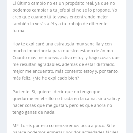
El último cambio no es un propósito real, ya que no
podemos cambiar a tu jefe si él no se lo propone. Yo
creo que cuando tú te vayas encontrando mejor
también lo verás a él y a tu trabajo de diferente
forma.
Hoy te explicaré una estrategia muy sencilla y con
mucha importancia para nuestro estado de ánimo.
Cuanto más me muevo, activo estoy, y hago cosas que
me resultan agradables, además de estar distraído,
mejor me encuentro, más contento estoy y, por tanto,
más feliz. ¿Me he explicado bien?
Paciente: Sí, quieres decir que no tengo que
quedarme en el sillón o tirada en la cama, sino salir, y
hacer cosas que me gustan, pero es que ahora no
tengo ganas de nada.
MF: Lo sé, por eso comenzaremos poco a poco. Si te
parece podemos empezar por dos actividades fáciles