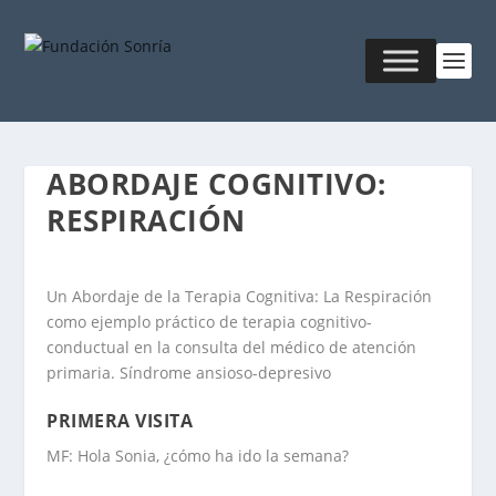
ABORDAJE COGNITIVO:
RESPIRACIÓN
Un Abordaje de la Terapia Cognitiva: La Respiración
como ejemplo práctico de terapia cognitivo-
conductual en la consulta del médico de atención
primaria. Síndrome ansioso-depresivo
PRIMERA VISITA
MF: Hola Sonia, ¿cómo ha ido la semana?