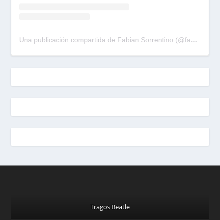
Una publicación compartida de Fabian Sorrentino (@fabiansonria)
Tragos Beatle