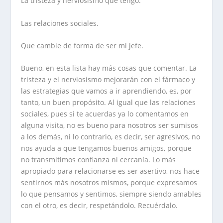
La tristeza y nerviosismo que tengo.
Las relaciones sociales.
Que cambie de forma de ser mi jefe.
Bueno, en esta lista hay más cosas que comentar. La
tristeza y el nerviosismo mejorarán con el fármaco y
las estrategias que vamos a ir aprendiendo, es, por
tanto, un buen propósito. Al igual que las relaciones
sociales, pues si te acuerdas ya lo comentamos en
alguna visita, no es bueno para nosotros ser sumisos
a los demás, ni lo contrario, es decir, ser agresivos, no
nos ayuda a que tengamos buenos amigos, porque
no transmitimos confianza ni cercanía. Lo más
apropiado para relacionarse es ser asertivo, nos hace
sentirnos más nosotros mismos, porque expresamos
lo que pensamos y sentimos, siempre siendo amables
con el otro, es decir, respetándolo. Recuérdalo.