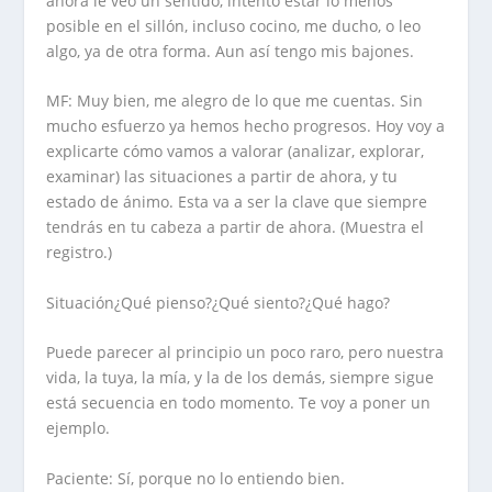
ahora le veo un sentido, intento estar lo menos
posible en el sillón, incluso cocino, me ducho, o leo
algo, ya de otra forma. Aun así tengo mis bajones.
MF: Muy bien, me alegro de lo que me cuentas. Sin
mucho esfuerzo ya hemos hecho progresos. Hoy voy a
explicarte cómo vamos a valorar (analizar, explorar,
examinar) las situaciones a partir de ahora, y tu
estado de ánimo. Esta va a ser la clave que siempre
tendrás en tu cabeza a partir de ahora. (Muestra el
registro.)
Situación¿Qué pienso?¿Qué siento?¿Qué hago?
Puede parecer al principio un poco raro, pero nuestra
vida, la tuya, la mía, y la de los demás, siempre sigue
está secuencia en todo momento. Te voy a poner un
ejemplo.
Paciente: Sí, porque no lo entiendo bien.