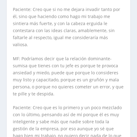
Paciente: Creo que si no me dejara invadir tanto por
él, sino que haciendo como hago mi trabajo me
sintiera más fuerte, y con la cabeza erguida le
contestara con las ideas claras, amablemente, sin
faltarle al respecto, igual me consideraría más
valiosa.
MF: Podríamos decir que la relación dominante-
sumisa que tienes con tu jefe es porque te provoca
ansiedad y miedo, puede que porque lo consideres
muy listo y capacitado, porque es un gruñón y mala
persona, o porque no quieres cometer un error, y que
te pille y te despida.
Paciente: Creo que es lo primero y un poco mezclado
con lo último, pensando así de mí porque él es muy
inteligente y sabe más que nadie sobre toda la
gestión de la empresa, por eso aunque yo sé que
hago bien mi trabajo, no quiero decir nada de lo que