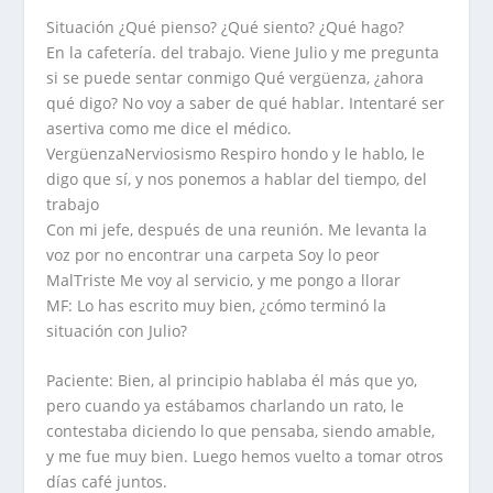
Situación ¿Qué pienso? ¿Qué siento? ¿Qué hago?
En la cafetería. del trabajo. Viene Julio y me pregunta
si se puede sentar conmigo Qué vergüenza, ¿ahora
qué digo? No voy a saber de qué hablar. Intentaré ser
asertiva como me dice el médico.
VergüenzaNerviosismo Respiro hondo y le hablo, le
digo que sí, y nos ponemos a hablar del tiempo, del
trabajo
Con mi jefe, después de una reunión. Me levanta la
voz por no encontrar una carpeta Soy lo peor
MalTriste Me voy al servicio, y me pongo a llorar
MF: Lo has escrito muy bien, ¿cómo terminó la
situación con Julio?
Paciente: Bien, al principio hablaba él más que yo,
pero cuando ya estábamos charlando un rato, le
contestaba diciendo lo que pensaba, siendo amable,
y me fue muy bien. Luego hemos vuelto a tomar otros
días café juntos.