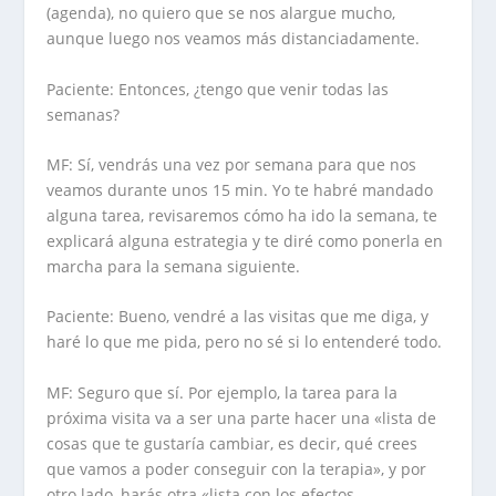
(agenda), no quiero que se nos alargue mucho,
aunque luego nos veamos más distanciadamente.
Paciente: Entonces, ¿tengo que venir todas las
semanas?
MF: Sí, vendrás una vez por semana para que nos
veamos durante unos 15 min. Yo te habré mandado
alguna tarea, revisaremos cómo ha ido la semana, te
explicará alguna estrategia y te diré como ponerla en
marcha para la semana siguiente.
Paciente: Bueno, vendré a las visitas que me diga, y
haré lo que me pida, pero no sé si lo entenderé todo.
MF: Seguro que sí. Por ejemplo, la tarea para la
próxima visita va a ser una parte hacer una «lista de
cosas que te gustaría cambiar, es decir, qué crees
que vamos a poder conseguir con la terapia», y por
otro lado, harás otra «lista con los efectos