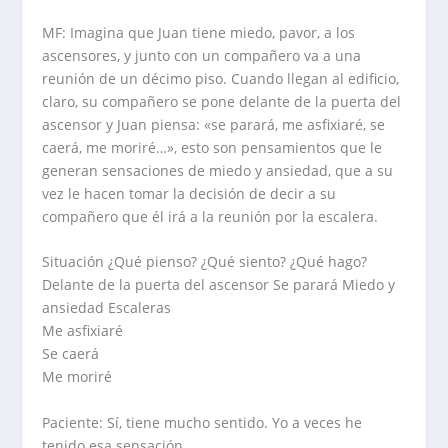
MF: Imagina que Juan tiene miedo, pavor, a los
ascensores, y junto con un compañero va a una
reunión de un décimo piso. Cuando llegan al edificio,
claro, su compañero se pone delante de la puerta del
ascensor y Juan piensa: «se parará, me asfixiaré, se
caerá, me moriré…», esto son pensamientos que le
generan sensaciones de miedo y ansiedad, que a su
vez le hacen tomar la decisión de decir a su
compañero que él irá a la reunión por la escalera.
Situación ¿Qué pienso? ¿Qué siento? ¿Qué hago?
Delante de la puerta del ascensor Se parará Miedo y
ansiedad Escaleras
Me asfixiaré
Se caerá
Me moriré
Paciente: Sí, tiene mucho sentido. Yo a veces he
tenido esa sensación.