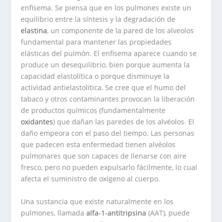
enfisema. Se piensa que en los pulmones existe un
equilibrio entre la síntesis y la degradación de
elastina
, un componente de la pared de los alveolos
fundamental para mantener las propiedades
elásticas del pulmón. El enfisema aparece cuando se
produce un desequilibrio, bien porque aumenta la
capacidad elastolítica o porque disminuye la
actividad antielastolítica.
Se cree que el humo del
tabaco y otros contaminantes provocan la liberación
de productos químicos (fundamentalmente
oxidantes
) que dañan las paredes de los alvéolos. El
daño empeora con el paso del tiempo. Las personas
que padecen esta enfermedad tienen alvéolos
pulmonares que son capaces de llenarse con aire
fresco, pero no pueden expulsarlo fácilmente, lo cual
afecta el suministro de oxígeno al cuerpo.
Una sustancia que existe naturalmente en los
pulmones, llamada
alfa-1-antitripsina
(AAT), puede