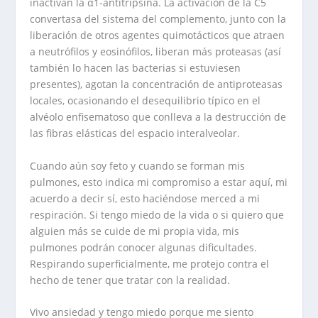
inactivan la α1-antitripsina. La activación de la C5
convertasa del sistema del complemento, junto con la
liberación de otros agentes quimotácticos que atraen
a neutrófilos y eosinófilos, liberan más proteasas (así
también lo hacen las bacterias si estuviesen
presentes), agotan la concentración de antiproteasas
locales, ocasionando el desequilibrio típico en el
alvéolo enfisematoso que conlleva a la destrucción de
las fibras elásticas del espacio interalveolar.
Cuando aún soy feto y cuando se forman mis
pulmones, esto indica mi compromiso a estar aquí, mi
acuerdo a decir sí, esto haciéndose merced a mi
respiración. Si tengo miedo de la vida o si quiero que
alguien más se cuide de mi propia vida, mis
pulmones podrán conocer algunas dificultades.
Respirando superficialmente, me protejo contra el
hecho de tener que tratar con la realidad.
Vivo ansiedad y tengo miedo porque me siento