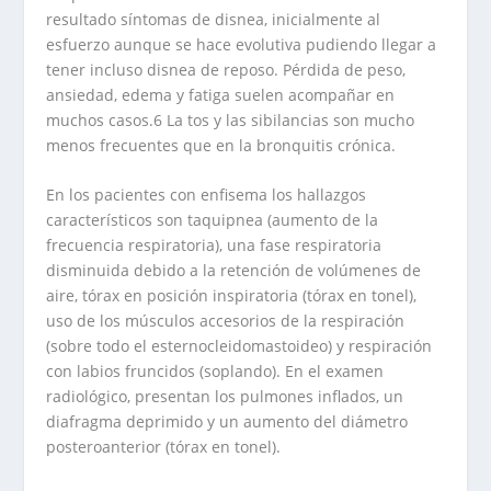
resultado síntomas de disnea, inicialmente al
esfuerzo aunque se hace evolutiva pudiendo llegar a
tener incluso disnea de reposo. Pérdida de peso,
ansiedad, edema y fatiga suelen acompañar en
muchos casos.6 La tos y las sibilancias son mucho
menos frecuentes que en la bronquitis crónica.
En los pacientes con enfisema los hallazgos
característicos son taquipnea (aumento de la
frecuencia respiratoria), una fase respiratoria
disminuida debido a la retención de volúmenes de
aire, tórax en posición inspiratoria (tórax en tonel),
uso de los músculos accesorios de la respiración
(sobre todo el esternocleidomastoideo) y respiración
con labios fruncidos (soplando). En el examen
radiológico, presentan los pulmones inflados, un
diafragma deprimido y un aumento del diámetro
posteroanterior (tórax en tonel).