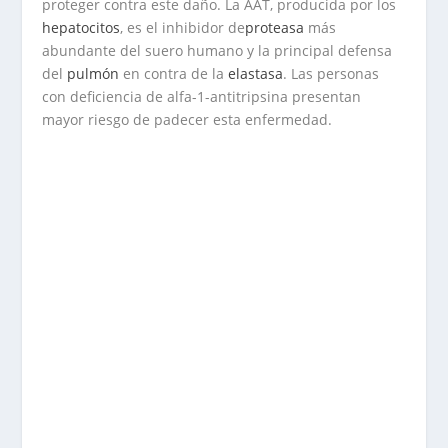
proteger contra este daño. La AAT, producida por los
hepatocitos
, es el inhibidor de
proteasa
más
abundante del suero humano y la principal defensa
del
pulmón
en contra de la
elastasa
. Las personas
con deficiencia de alfa-1-antitripsina presentan
mayor riesgo de padecer esta enfermedad.