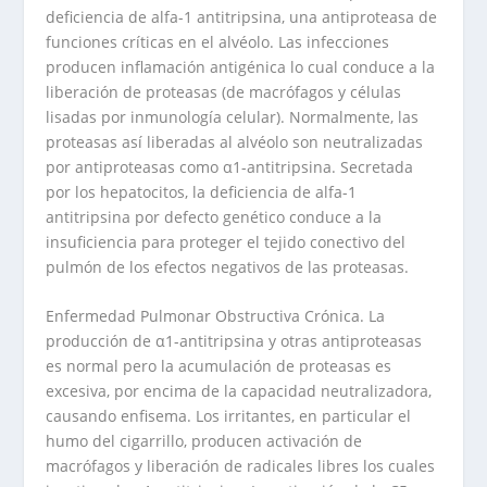
deficiencia de alfa-1 antitripsina, una antiproteasa de
funciones críticas en el alvéolo. Las infecciones
producen inflamación antigénica lo cual conduce a la
liberación de proteasas (de macrófagos y células
lisadas por inmunología celular). Normalmente, las
proteasas así liberadas al alvéolo son neutralizadas
por antiproteasas como α1-antitripsina. Secretada
por los hepatocitos, la deficiencia de alfa-1
antitripsina por defecto genético conduce a la
insuficiencia para proteger el tejido conectivo del
pulmón de los efectos negativos de las proteasas.
Enfermedad Pulmonar Obstructiva Crónica. La
producción de α1-antitripsina y otras antiproteasas
es normal pero la acumulación de proteasas es
excesiva, por encima de la capacidad neutralizadora,
causando enfisema. Los irritantes, en particular el
humo del cigarrillo, producen activación de
macrófagos y liberación de radicales libres los cuales