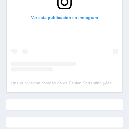
Ver esta publicación en Instagram
Una publicación compartida de Fabian Sorrentino (@fabiansonria)