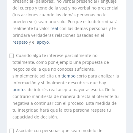
presencial (palabras), no verbal presencial (lenguaje
del cuerpo y tono de la voz) y no verbal no presencial
(tus acciones cuando las demás personas no te
pueden ver) sean uno solo. Porque esto determinará
realmente tu valor
real
con las demás personas y te
brindará verdaderas relaciones basadas en el
respeto
y el
apoyo
.
⃞ Cuando algo te interese parcialmente no
totalmente, como por ejemplo una propuesta de
negocios de la que no conoces suficiente,
simplemente solicita un
tiempo
corto para analizar la
información y si finalmente descubres que hay
puntos
de interés real acepta mayor asesoría. De lo
contrario manifiesta de manera directa al oferente tu
negativa a continuar con el proceso. Esta medida de
tu integridad hará que la otra persona respete tu
capacidad de decisión.
⃞ Asóciate con personas que sean modelo de