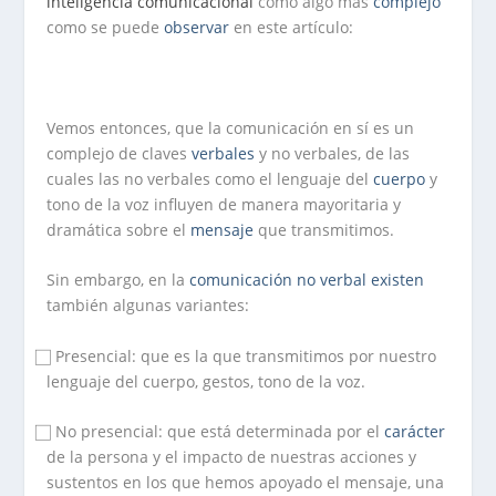
inteligencia comunicacional
como algo más
complejo
como se puede
observar
en este artículo:
.
Vemos entonces, que la comunicación en sí es un
complejo de claves
verbales
y no verbales, de las
cuales las no verbales como el lenguaje del
cuerpo
y
tono de la voz influyen de manera mayoritaria y
dramática sobre el
mensaje
que transmitimos.
Sin embargo, en la
comunicación no verbal
existen
también algunas variantes:
⃞ Presencial: que es la que transmitimos por nuestro
lenguaje del cuerpo, gestos, tono de la voz.
⃞ No presencial: que está determinada por el
carácter
de la persona y el impacto de nuestras acciones y
sustentos en los que hemos apoyado el mensaje, una