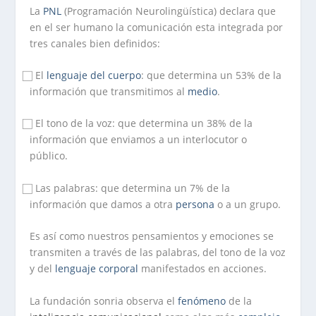
La
PNL
(Programación Neurolingüística) declara que
en el ser humano la comunicación esta integrada por
tres canales bien definidos:
⃞ El
lenguaje del cuerpo
: que determina un 53% de la
información que transmitimos al
medio
.
⃞ El tono de la voz: que determina un 38% de la
información que enviamos a un interlocutor o
público.
⃞ Las palabras: que determina un 7% de la
información que damos a otra
persona
o a un grupo.
Es así como nuestros pensamientos y emociones se
transmiten a través de las palabras, del tono de la voz
y del
lenguaje
corporal
manifestados en acciones.
La fundación sonria observa el
fenómeno
de la