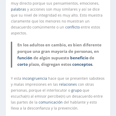
muy directo porque sus pensamientos, emociones,
palabras
y acciones son muy similares y así se dice
que su nivel de integridad es muy alto. Esto muestra
claramente que los menores no muestran un
desacuerdo comúnmente o un
conflicto
entre estos
aspectos.
En los adultos en cambio, es bien diferente
porque una gran mayoría de personas, en
función
de algún supuesto
beneficio
de
corto
plazo, disgregan estos
conceptos
.
Y esta
incongruencia
hace que se presenten saboteos
y malas impresiones en las
relaciones
con otras
personas, porque el interlocutor o
grupo
que
escucha(n) al emisor percibe(n) un desacuerdo entre
las partes de la
comunicación
del hablante y esto
lleva a la desconfianza y la prevención.