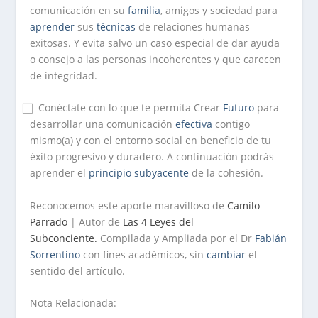
comunicación en su
familia
, amigos y sociedad para
aprender
sus
técnicas
de relaciones humanas
exitosas. Y evita salvo un caso especial de dar ayuda
o consejo a las personas incoherentes y que carecen
de integridad.
⃞ Conéctate con lo que te permita Crear
Futuro
para
desarrollar una comunicación
efectiva
contigo
mismo(a) y con el entorno social en beneficio de tu
éxito progresivo y duradero. A continuación podrás
aprender el
principio
subyacente
de la cohesión.
Reconocemos este aporte maravilloso de
Camilo
Parrado
| Autor de
Las 4 Leyes del
Subconciente.
Compilada y Ampliada por el Dr
Fabián
Sorrentino
con fines académicos, sin
cambiar
el
sentido del artículo.
Nota Relacionada: