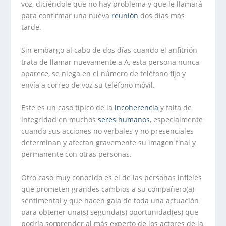
voz, diciéndole que no hay problema y que le llamará
para confirmar una nueva
reunión
dos días más
tarde.
Sin embargo al cabo de dos días cuando el anfitrión
trata de llamar nuevamente a A, esta persona nunca
aparece, se niega en el número de teléfono fijo y
envía a correo de voz su teléfono móvil.
Este es un caso típico de la
incoherencia
y falta de
integridad en muchos
seres
humanos
, especialmente
cuando sus acciones no verbales y no presenciales
determinan y afectan gravemente su imagen final y
permanente con otras personas.
Otro caso muy conocido es el de las personas infieles
que prometen grandes cambios a su compañero(a)
sentimental y que hacen gala de toda una actuación
para obtener una(s) segunda(s) oportunidad(es) que
podría sorprender al más experto de los actores de la