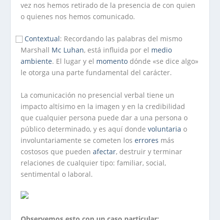
vez nos hemos retirado de la presencia de con quien
o quienes nos hemos comunicado.
⃞
Contextual
: Recordando las palabras del mismo
Marshall
Mc Luhan
, está influida por el
medio
ambiente
. El lugar y el
momento
dónde «se dice algo»
le otorga una parte fundamental del carácter.
La comunicación no presencial verbal tiene un
impacto altísimo en la imagen y en la credibilidad
que cualquier persona puede dar a una persona o
público determinado, y es aquí donde
voluntaria
o
involuntariamente se cometen los
errores
más
costosos que pueden
afectar
, destruir y terminar
relaciones de cualquier tipo: familiar, social,
sentimental o laboral.
Observemos esto con un caso particular: