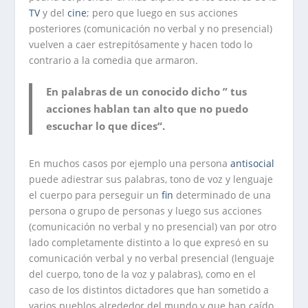
TV
y del
cine
; pero que luego en sus acciones
posteriores (comunicación no verbal y no presencial)
vuelven a caer estrepitósamente y hacen todo lo
contrario a la comedia que armaron.
En palabras de un conocido dicho ” tus
acciones hablan tan alto que no puedo
escuchar lo que dices“.
En muchos casos por ejemplo una persona
antisocial
puede adiestrar sus palabras, tono de voz y lenguaje
el cuerpo para perseguir un
fin
determinado de una
persona o grupo de personas y luego sus acciones
(comunicación no verbal y no presencial) van por otro
lado completamente distinto a lo que expresó en su
comunicación verbal y no verbal presencial (lenguaje
del cuerpo, tono de la voz y palabras), como en el
caso de los distintos dictadores que han sometido a
varios pueblos alrededor del mundo y que han caído