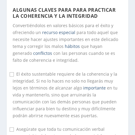
ALGUNAS CLAVES PARA PARA PRACTICAR
LA COHERENCIA Y LA INTEGRIDAD
Convertiéndolos en valores básicos para el éxito y
ofreciendo un
recurso
especial
para todo aquel que
necesite hacer ajustes importantes en este delicado
tema y corregir los malos
hábitos
que hayan
generado
conflictos
con las personas cuando se es
falto de coherencia e integridad.
⃞ El éxito sustentable requiere de la coherencia y la
integridad. Si no lo haces no solo no llegarás muy
lejos en términos de alcanzar algo
importante
en tu
vida y mantenerlo, sino que arruinarás la
comunicación con las demás personas que pueden
influenciar para bien tu destino y muy difícilmente
podrán abrirse nuevamente esas puertas.
⃞ Asegúrate que toda tu comunicación verbal