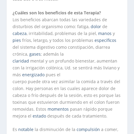
¿Cuáles son los beneficios de esta Terapia?
Los beneficios abarcan todas las variedades de
disturbios del organismo como: fatiga,
dolor
de
cabeza
, irritabilidad, problemas de la piel,
manos
y
pies
fríos, letargo, y todos los problemas
específicos
del sistema digestivo como constipación, diarrea
crónica,
gases
; además la
claridad
mental y un profundo bienestar, aumentan
con la irrigación colónica, Ud. se sentirá más liviano y
más
energizado
pues el
cuerpo puede otra vez asimilar la comida a través del
colon. Hay personas en las cuales aparece dolor de
cabeza o frío después de la sesión, esto es porque las
toxinas que estuvieron durmiendo en el colon fueron
removidas. Estos
momentos
pasan rápido porque
mejora el
estado
después de cada tratamiento.
Es
notable
la disminución de la
compulsión
a comer,