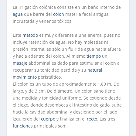
La irrigación colónica consiste en un baño interno de
agua
que barre del
colon
materia fecal antigua
incrustada y venenos tóxicos.
Este
método
es muy diferente a una enema, pues no
incluye retención de agua. No hay molestias ni
presión interna, es sólo un fluir de agua hacia afuera
y hacia adentro del colon. Al mismo
tiempo
un
masaje
abdominal es dado para estimular al colon a
recuperar su tonicidad perdida y su
natural
movimiento
peristáltico.
El colon es un tubo de aproximadamente 1,80 m. De
largo, y de 3 cm. De diámetro. Un colon sano tiene
una medida y tonicidad uniforme. Se extiende desde
el ciego, donde desemboca el intestino delgado, sube
hacia la cavidad abdominal y desciende por el lado
izquierdo del
cuerpo
y finaliza en el
recto
. Las tres
funciones
principales son: