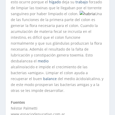
esto ocurre porque el
hígado
deja su
trabajo
forzado
de limpiar las toxinas que le llegaban por el torrente
sanguíneo por haber limpiado el colon.
Una
de las funciones de la primera parte del colon es
generar la flora necesaria para el colon. Cuando la
acumulación de materia fecal se incrusta en el
intestino, es difícil que el colon funcione
normalmente y que sus glándulas produzcan la flora
necesaria. Además el resultado de la falta de
lubricación y constipación genera toxemia. Esto
desbalancea el
medio
alcalino/acido e impide el crecimiento de las
bacterias «amigas». Limpiar el colon ayuda a
recuperar el buen
balance
del medio ácido/alcalino, y
de este modo prosperan las bacterias amigas y a la
otras se les impide desarrollar.
Fuentes
Néstor Palmetti
www.espaciodepurativo.com.ar