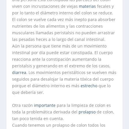
viven con incrustaciones de viejas
materias
fecales y
por lo tanto el diámetro interno del colon se reduce.
El colon se vuelve cada vez más inepto para absorber
nutrientes de los alimentos y las contracciones
musculares llamadas peristalsis no pueden arrastrar
las pesadas heces a lo largo del canal intestinal.
Aún la persona que tiene más de un movimiento
intestinal por día puede estar constipada. El cuerpo
reacciona ante la constipación aumentando la
peristalsis y generando en el extremo de los casos,
diarrea
. Los movimientos peristálticos se vuelven más
seguidos para desalojar la materia tóxica del cuerpo
porque el diámetro interno es más
estrecho
que lo
que debería ser.
Otra razón
importante
para la limpieza de colon es
toda la problemática derivada del
prolapso
de colon,
tan poco tenida en cuenta.
Cuando tenemos un prolapso de colon todos los