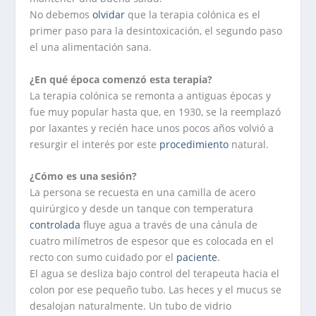
No debemos
olvidar
que la terapia colónica es el
primer paso para la desintoxicación, el segundo paso
el una alimentación sana.
¿En qué época comenzó esta terapia?
La terapia colónica se remonta a antiguas épocas y
fue muy popular hasta que, en 1930, se la reemplazó
por laxantes y recién hace unos pocos años volvió a
resurgir el interés por este
procedimiento
natural.
¿Cómo es una sesión?
La persona se recuesta en una camilla de acero
quirúrgico y desde un tanque con temperatura
controlada
fluye agua a través de una cánula de
cuatro milímetros de espesor que es colocada en el
recto con sumo cuidado por el
paciente
.
El agua se desliza bajo control del terapeuta hacia el
colon por ese pequeño tubo. Las heces y el mucus se
desalojan naturalmente. Un tubo de vidrio