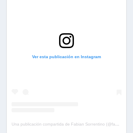
Ver esta publicación en Instagram
Una publicación compartida de Fabian Sorrentino (@fabiansonria)