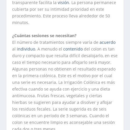
transparente facilita la
visión
. La persona permanece
cubierta por ser su intimidad prioridad en este
procedimiento. Este proceso lleva alrededor de 50
minutos.
¿Cuántas sesiones se necesitan?
El número de tratamientos siempre varía de
acuerdo
al
individuo
. A menudo el
contenido
del colon es tan
duro y compacto que resulta difícil desalojarlo, en ese
caso el tiempo necesario para aflojarlo será mayor.
Algunas personas no obtienen el resultado esperado
en la primera colónica. Este es el motivo por el cual
una serie es necesaria. La Irrigación Colónica es más
efectiva cuando se ayuda con ejercicio y una dieta
antimucosa. Frutas frescas, vegetales y ciertas
hierbas se sugieren para ayudar a disolver y aflojar
los residuos fecales. La serie sugerida es de seis
colónicas en un período de 3 semanas. Cuando el
colon se encuentre limpio es aconsejable una sesión
cada dos o tres meses.