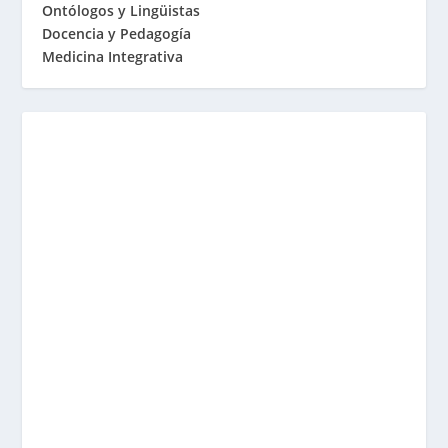
Ontólogos y Lingüistas
Docencia y Pedagogía
Medicina Integrativa