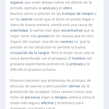
órganos
que están debajo sufren los efectos de la
presión, ejemplo la
vesícula
y el
útero
.
Muchas veces la presión en las
trompas de Falopio
o
en los
ovarios
hacen que el óvulo no pueda llegar a
útero de buena manera, siendo esto una causa de
esterilidad
. Si vamos más lejos
encontramos
que la
mujer tiene más
quistes
en los ovarios que en otro
órgano del cuerpo. Una de las
razones
es: que la
presión en los conductos no permite la buena
circulación de la sangre
. Pero la mujer no es solo la
única damnificada con el prolapso. El
hombre
con
prolapso experimenta presión en la
próstata
y le
dificulta el proceso urinario.
Entonces decimos que problemas de próstata, de
vesícula, de ovarios y útero pueden
derivar
de la
gravitación del prolapso. Estas razones hacen que
miles de
personas
elijan la
terapia
colónica como el
modo más seguro,
efectivo
y económico para
mantener una buena salud.