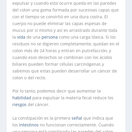
expulsar y cuando esto ocurre queda en las paredes
del colon una goma formada por sucesivas capas que
con el tiempo se convirtió en una dura costra. El
cuerpo no puede eliminar las capas espesas de
mucus por sí mismo y así es arrastrado durante toda
la
vida
de una
persona
como una carga tóxica. Si los
residuos no se digieren completamente, quedan en el
colon más de 24 horas y entran en putrefacción, y
cuando esos desechos se combinan con los ácidos
biliares pueden formar células carcinógenas y
sabemos que estas pueden desarrollar un cáncer de
colon o del recto.
Por lo tanto, podemos decir que aumentar la
habilidad
para expulsar la materia fecal reduce los
riesgos
del cáncer.
La constipación es la primera
señal
que indica que
los
intestinos
no funcionan correctamente. Cuando
una persona está constipada las paredes del colon