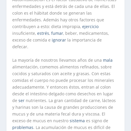
enfermedades y está detrás de cada una de ellas. El
colon es el hábitat donde se generan las
enfermedades. Además hay otros factores que
contribuyen a esto: dieta impropia,
ejercicio
insuficiente,
estrés
,
fumar
, beber, medicamentos,
exceso de comida e
ignorar
la importancia de
defecar.
La mayoría de nosotros llevamos años de una
mala
alimentación, comemos alimentos refinados, sobre
cocidos y saturados con aceite y grasas. Con estas
comidas el cuerpo no puede procesar los minerales
adecuadamente. Y entonces éstos, entran al colon
desde el intestino delgado como desechos en lugar
de
ser
nutrientes. La gran cantidad de carne, lácteos
y harinas son la causa de grandes producciones de
mucus y de una materia fecal dura y viscosa. El
exceso de mucus en nuestro
sistema
es signo de
problemas
. La acumulación de mucus es difícil de