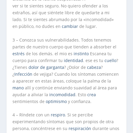
ver si te sientes seguro. No quiero ofender a los
extraños, así que siéntete libre de quedarte a mi
lado. Si te sientes abrumado por la «incomodidad»
en público, no dudes en
cambiar
de lugar.
3 – Conozca sus vulnerabilidades. Todos tenemos
partes de nuestro cuerpo que tienden a absorber el
estrés
de los demás. el mio es
instinto
Escanea tu
cuerpo para confirmar tu
identidad
. ese es tu
cuello
?
¿Tienes
dolor de garganta
? ¿Dolor de
cabeza
?
¿
Infección
de vejiga? Cuando los síntomas comiencen
a aparecer en estas áreas, coloque la palma de la
mano
allí y continúe enviando suavidad al área para
ayudar a aliviar la
incomodidad
. Esto
crea
sentimientos de
optimismo
y confianza.
4 – Ríndete con un
respiro
. Si se percibe
experimentando síntomas que son propios de otra
persona, concéntrese en su
respiración
durante unos