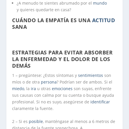
¿A menudo te sientes abrumado por el
mundo
y quieres quedarte en casa?
CUÁNDO LA EMPATÍA ES UNA
ACTITUD
SANA
,
ESTRATEGIAS PARA EVITAR ABSORBER
LA ENFERMEDAD Y EL DOLOR DE LOS
DEMÁS
1 – pregúntese: ¿Estos síntomas y
sentimientos
son
míos o de otra
persona
? Podrían ser de ambos. Si el
miedo
, la
ira
u otras
emociones
son suyas, enfrente
sus causas con calma por su cuenta o busque ayuda
profesional. Si no es suyo, asegúrese de
identificar
claramente la fuente.
2 – Si es
posible
, manténgase al menos a 6 metros de
distancia de la fuente sospechosa. A