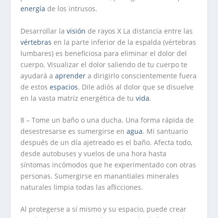
energía
de los intrusos.
Desarrollar la
visión
de rayos X La distancia entre las
vértebras
en la parte inferior de la espalda (vértebras
lumbares) es beneficiosa para eliminar el dolor del
cuerpo. Visualizar el dolor saliendo de tu cuerpo te
ayudará a
aprender
a dirigirlo conscientemente fuera
de estos
espacios
. Dile adiós al dolor que se disuelve
en la vasta matriz energética de tu
vida
.
8 – Tome un baño o una ducha. Una forma rápida de
desestresarse es sumergirse en
agua
. Mi santuario
después de un día ajetreado es el baño. Afecta todo,
desde autobuses y vuelos de una hora hasta
síntomas incómodos que he experimentado con otras
personas. Sumergirse en manantiales minerales
naturales limpia todas las aflicciones.
Al protegerse a sí mismo y su espacio, puede crear