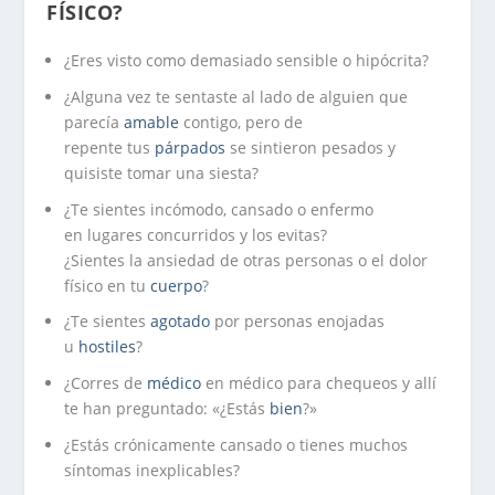
FÍSICO?
¿Eres visto como demasiado sensible o hipócrita?
¿Alguna vez te sentaste al lado de alguien que
parecía
amable
contigo, pero de
repente tus
párpados
se sintieron pesados ​​y
quisiste tomar una siesta?
¿Te sientes incómodo, cansado o enfermo
en lugares concurridos y los evitas?
¿Sientes la ansiedad de otras personas o el dolor
físico en tu
cuerpo
?
¿Te sientes
agotado
por personas enojadas
u
hostiles
?
¿Corres de
médico
en médico para chequeos y allí
te han preguntado: «¿Estás
bien
?»
¿Estás crónicamente cansado o tienes muchos
síntomas inexplicables?