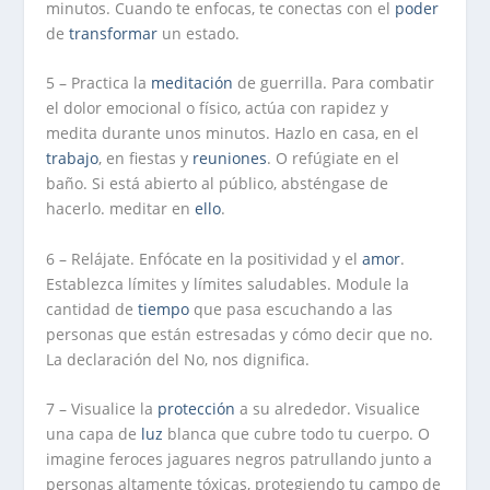
minutos. Cuando te enfocas, te conectas con el
poder
de
transformar
un estado.
5 – Practica la
meditación
de guerrilla. Para combatir
el dolor emocional o físico, actúa con rapidez y
medita durante unos minutos. Hazlo en casa, en el
trabajo
, en fiestas y
reuniones
. O refúgiate en el
baño. Si está abierto al público, absténgase de
hacerlo. meditar en
ello
.
6 – Relájate. Enfócate en la positividad y el
amor
.
Establezca límites y límites saludables. Module la
cantidad de
tiempo
que pasa escuchando a las
personas que están estresadas y cómo decir que no.
La declaración del No, nos dignifica.
7 – Visualice la
protección
a su alrededor. Visualice
una capa de
luz
blanca que cubre todo tu cuerpo. O
imagine feroces jaguares negros patrullando junto a
personas altamente tóxicas, protegiendo tu campo de