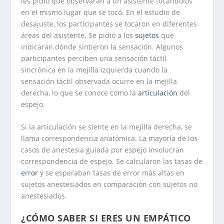
les pidió que observaran a un asistente tocándolos
en el mismo lugar que se tocó. En el estudio de
desajuste, los participantes se tocaron en diferentes
áreas del asistente. Se pidió a los
sujetos
que
indicaran dónde sintieron la sensación. Algunos
participantes perciben una sensación táctil
sincrónica en la mejilla izquierda cuando la
sensación táctil observada ocurre en la mejilla
derecha, lo que se conoce como la
articulación
del
espejo.
Si la articulación se siente en la mejilla derecha, se
llama correspondencia anatómica. La mayoría de los
casos de anestesia guiada por espejo involucran
correspondencia de espejo. Se calcularon las tasas de
error
y se esperaban tasas de error más altas en
sujetos anestesiados en comparación con sujetos no
anestesiados.
¿CÓMO SABER SI ERES UN EMPÁTICO