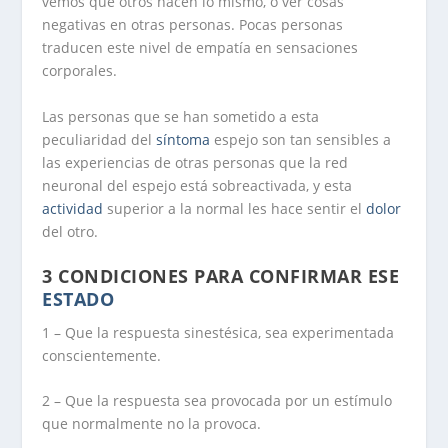
vemos que otros hacen lo mismo, o ver cosas
negativas en otras personas. Pocas personas
traducen este nivel de empatía en sensaciones
corporales.
Las personas que se han sometido a esta
peculiaridad del
síntoma
espejo son tan sensibles a
las experiencias de otras personas que la red
neuronal del espejo está sobreactivada, y esta
actividad
superior a la normal les hace sentir el
dolor
del otro.
3 CONDICIONES PARA CONFIRMAR ESE
ESTADO
1 – Que la respuesta sinestésica, sea experimentada
conscientemente.
2 – Que la respuesta sea provocada por un estímulo
que normalmente no la provoca.