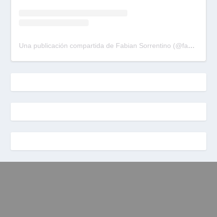
Una publicación compartida de Fabian Sorrentino (@fabiansonria)