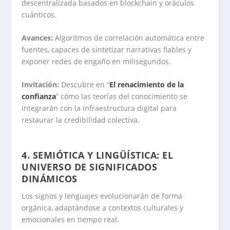
descentralizada basados en blockchain y oráculos
cuánticos.
Avances:
Algoritmos de correlación automática entre
fuentes, capaces de sintetizar narrativas fiables y
exponer redes de engaño en milisegundos.
Invitación:
Descubre en “
El renacimiento de la
confianza
” cómo las teorías del conocimiento se
integrarán con la infraestructura digital para
restaurar la credibilidad colectiva.
.
4. SEMIÓTICA Y LINGÜÍSTICA: EL
UNIVERSO DE SIGNIFICADOS
DINÁMICOS
Los signos y lenguajes evolucionarán de forma
orgánica, adaptándose a contextos culturales y
emocionales en tiempo real.