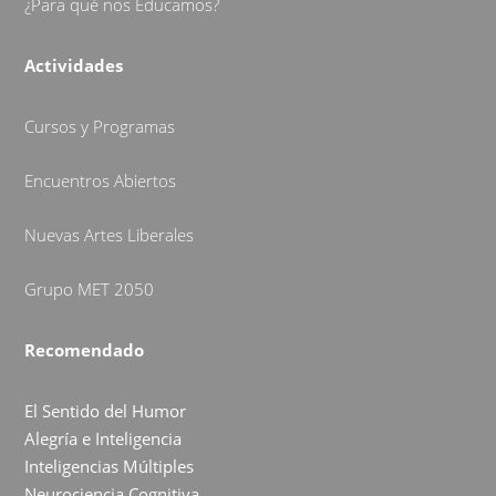
¿Para qué nos Educamos?
Actividades
Cursos y Programas
Encuentros Abiertos
Nuevas Artes Liberales
Grupo MET 2050
Recomendado
El Sentido del Humor
Alegría e Inteligencia
Inteligencias Múltiples
Neurociencia Cognitiva