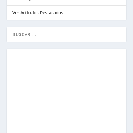
Ver Artículos Destacados