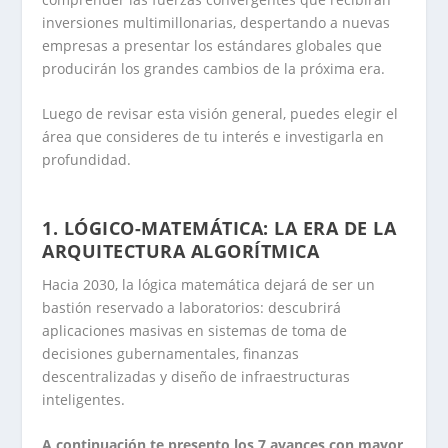
inversiones multimillonarias, despertando a nuevas
empresas a presentar los estándares globales que
producirán los grandes cambios de la próxima era.
Luego de revisar esta visión general, puedes elegir el
área que consideres de tu interés e investigarla en
profundidad.
.
1. LÓGICO-MATEMÁTICA: LA ERA DE LA
ARQUITECTURA ALGORÍTMICA
Hacia 2030, la lógica matemática dejará de ser un
bastión reservado a laboratorios: descubrirá
aplicaciones masivas en sistemas de toma de
decisiones gubernamentales, finanzas
descentralizadas y diseño de infraestructuras
inteligentes.
A continuación te presento los 7 avances con mayor