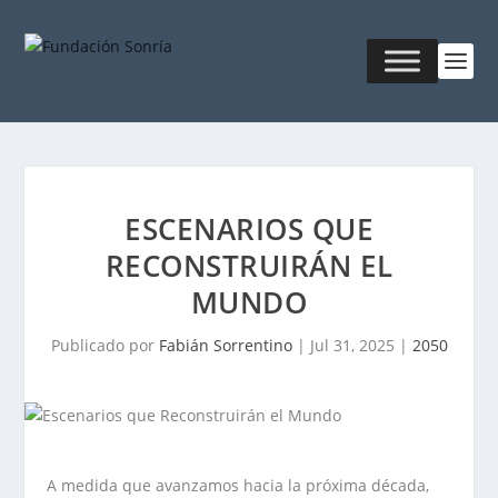
ESCENARIOS QUE
RECONSTRUIRÁN EL
MUNDO
Publicado por
Fabián Sorrentino
|
Jul 31, 2025
|
2050
A medida que avanzamos hacia la próxima década,