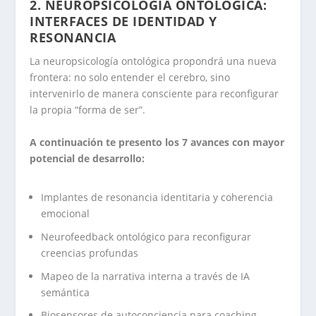
2. NEUROPSICOLOGÍA ONTOLÓGICA:
INTERFACES DE IDENTIDAD Y
RESONANCIA
La neuropsicología ontológica propondrá una nueva
frontera: no solo entender el cerebro, sino
intervenirlo de manera consciente para reconfigurar
la propia “forma de ser”.
A continuación te presento los 7 avances con mayor
potencial de desarrollo:
Implantes de resonancia identitaria y coherencia
emocional
Neurofeedback ontológico para reconfigurar
creencias profundas
Mapeo de la narrativa interna a través de IA
semántica
Biosensores de autoconciencia para coaching