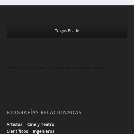
Tragos Beatle
¿Qué Modelos Mentales atraviesas durante el Entrenamiento?
BIOGRAFÍAS RELACIONADAS
Artistas
|
Cine y Teatro
Científicos
|
Ingenieros