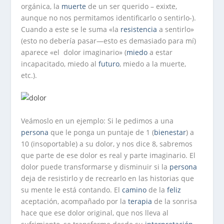
orgánica, la
muerte
de un ser querido – exixte,
aunque no nos permitamos identificarlo o sentirlo-).
Cuando a este se le suma «la
resistencia
a sentirlo»
(esto no debería pasar―esto es demasiado para mí)
aparece «el dolor imaginario» (
miedo
a estar
incapacitado, miedo al
futuro
, miedo a la muerte,
etc.).
Veámoslo en un ejemplo: Si le pedimos a una
persona
que le ponga un puntaje de 1 (
bienestar
) a
10 (insoportable) a su dolor, y nos dice 8, sabremos
que parte de ese dolor es real y parte imaginario. El
dolor puede transformarse y disminuir si la
persona
deja de resistirlo y de recrearlo en las historias que
su mente le está contando. El
camino
de la
feliz
aceptación, acompañado por la
terapia
de la sonrisa
hace que ese dolor original, que nos lleva al