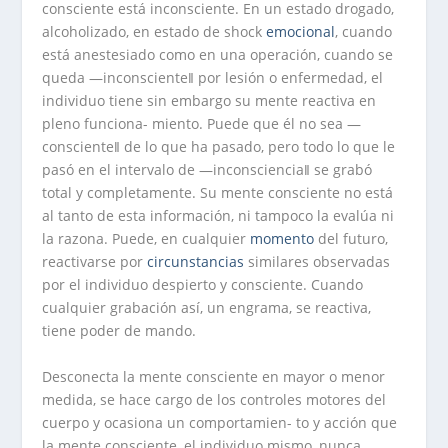
consciente está inconsciente. En un estado drogado,
alcoholizado, en estado de shock
emocional
, cuando
está anestesiado como en una operación, cuando se
queda ―inconsciente‖ por lesión o enfermedad, el
individuo tiene sin embargo su mente reactiva en
pleno funciona- miento. Puede que él no sea ―
consciente‖ de lo que ha pasado, pero todo lo que le
pasó en el intervalo de ―inconsciencia‖ se grabó
total y completamente. Su mente consciente no está
al tanto de esta información, ni tampoco la evalúa ni
la razona. Puede, en cualquier
momento
del futuro,
reactivarse por
circunstancias
similares observadas
por el individuo despierto y consciente. Cuando
cualquier grabación así, un engrama, se reactiva,
tiene poder de mando.
Desconecta la mente consciente en mayor o menor
medida, se hace cargo de los controles motores del
cuerpo y ocasiona un comportamien- to y acción que
la mente consciente, el individuo mismo, nunca