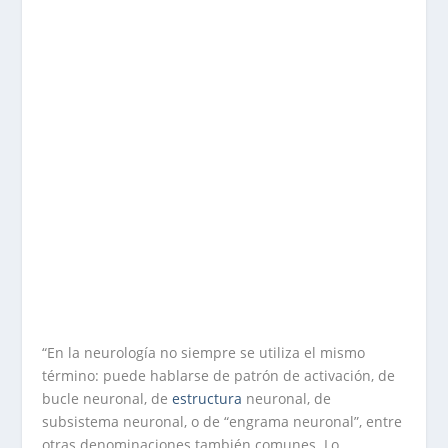
“En la neurología no siempre se utiliza el mismo
término: puede hablarse de patrón de activación, de
bucle neuronal, de
estructura
neuronal, de
subsistema neuronal, o de “engrama neuronal”, entre
otras denominaciones también comunes. Lo