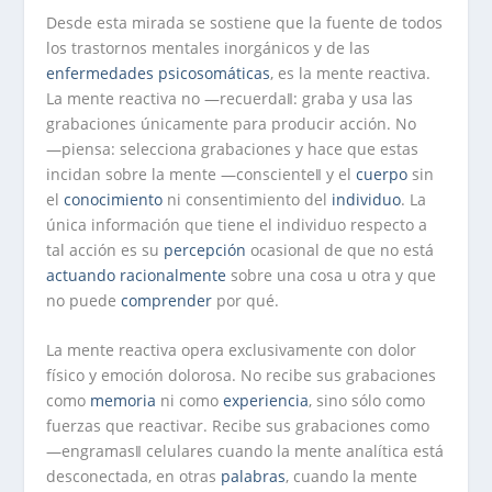
Desde esta mirada se sostiene que la fuente de todos
los trastornos mentales inorgánicos y de las
enfermedades psicosomáticas
, es la mente reactiva.
La mente reactiva no ―recuerda‖: graba y usa las
grabaciones únicamente para producir acción. No
―piensa: selecciona grabaciones y hace que estas
incidan sobre la mente ―consciente‖ y el
cuerpo
sin
el
conocimiento
ni consentimiento del
individuo
. La
única información que tiene el individuo respecto a
tal acción es su
percepción
ocasional de que no está
actuando
racionalmente
sobre una cosa u otra y que
no puede
comprender
por qué.
La mente reactiva opera exclusivamente con dolor
físico y emoción dolorosa. No recibe sus grabaciones
como
memoria
ni como
experiencia
, sino sólo como
fuerzas que reactivar. Recibe sus grabaciones como
―engramas‖ celulares cuando la mente analítica está
desconectada, en otras
palabras
, cuando la mente