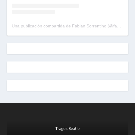
Una publicación compartida de Fabian Sorrentino (@fabiansonria)
Tragos Beatle