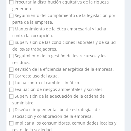
⃞ Procurar la distribución equitativa de la riqueza
generada.
⃞ Seguimiento del cumplimiento de la legislación por
parte de la empresa.
⃞ Mantenimiento de la ética empresarial y lucha
contra la corrupción.
⃞ Supervisión de las condiciones laborales y de salud
de los/as trabajadores.
⃞ Seguimiento de la gestión de los recursos y los
residuos.
⃞ Revisión de la eficiencia energética de la empresa.
⃞ Correcto uso del agua.
⃞ Lucha contra el cambio climático.
⃞ Evaluación de riesgos ambientales y sociales.
⃞ Supervisión de la adecuación de la cadena de
suministro.
⃞ Diseño e implementación de estrategias de
asociación y colaboración de la empresa.
⃞ Implicar a los consumidores, comunidades locales y
resto de la sociedad.