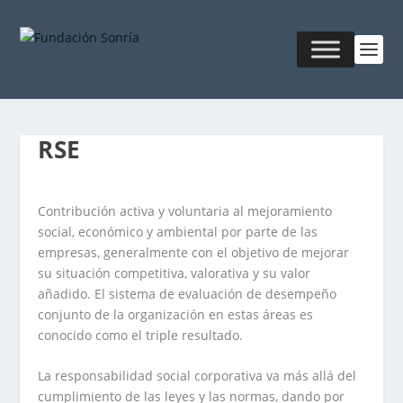
RSE
Contribución activa y voluntaria al mejoramiento
social, económico y ambiental por parte de las
empresas, generalmente con el objetivo de mejorar
su situación competitiva, valorativa y su valor
añadido. El sistema de evaluación de desempeño
conjunto de la organización en estas áreas es
conocido como el
triple resultado
.
La responsabilidad social corporativa va más allá del
cumplimiento de las leyes y las normas, dando por