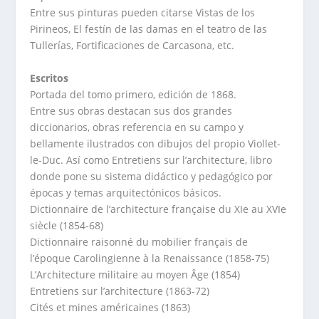
Entre sus pinturas pueden citarse Vistas de los
Pirineos, El festín de las damas en el teatro de las
Tullerías, Fortificaciones de Carcasona, etc.
Escritos
Portada del tomo primero, edición de 1868.
Entre sus obras destacan sus dos grandes
diccionarios, obras referencia en su campo y
bellamente ilustrados con dibujos del propio Viollet-
le-Duc. Así como Entretiens sur l’architecture, libro
donde pone su sistema didáctico y pedagógico por
épocas y temas arquitectónicos básicos.
Dictionnaire de l’architecture française du XIe au XVIe
siècle (1854-68)
Dictionnaire raisonné du mobilier français de
l’époque Carolingienne à la Renaissance (1858-75)
L’Architecture militaire au moyen Âge (1854)
Entretiens sur l’architecture (1863-72)
Cités et mines américaines (1863)