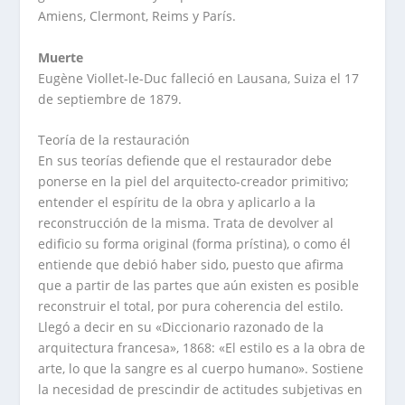
Amiens, Clermont, Reims y París.
Muerte
Eugène Viollet-le-Duc falleció en Lausana, Suiza el 17
de septiembre de 1879.
Teoría de la restauración
En sus teorías defiende que el restaurador debe
ponerse en la piel del arquitecto-creador primitivo;
entender el espíritu de la obra y aplicarlo a la
reconstrucción de la misma. Trata de devolver al
edificio su forma original (forma prístina), o como él
entiende que debió haber sido, puesto que afirma
que a partir de las partes que aún existen es posible
reconstruir el total, por pura coherencia del estilo.
Llegó a decir en su «Diccionario razonado de la
arquitectura francesa», 1868: «El estilo es a la obra de
arte, lo que la sangre es al cuerpo humano». Sostiene
la necesidad de prescindir de actitudes subjetivas en