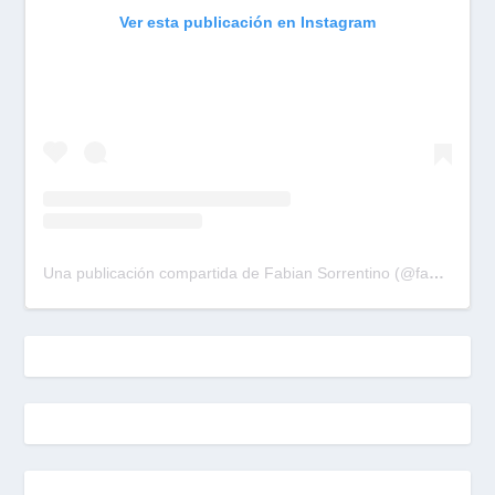
Ver esta publicación en Instagram
Una publicación compartida de Fabian Sorrentino (@fabiansonria)