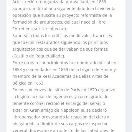
Artes, recién reorganizada por Vaillant, en 1863
aunque dimitió al año siguiente debido a la violenta
oposición que suscita su proyecto reformista de la
formación de arquitectos, del cual nace el libro
Entretiens sur l’architecture.
Supervisó todos los edificios medievales franceses
que fueron restaurados siguiendo los principios
arquitectónicos que se derivaban de sus formas
(Castillo de Roquetaillade).
Entre otros reconocimientos fue nombrado oficial en
1858 y comendador en 1869 de la Legión de Honor y
miembro de la Real Academia de Bellas Artes de
Bélgica en 1863.
En los comienzos del sitio de París en 1870 organizó
la legión auxiliar de ingenieros y con el grado de
teniente coronel recibió el encargo del servicio
exterior. Gran amigo de Napoleón III, se declaró
librepensador provocando la reacción del clero y
obligándole a dimitir de sus cargos de inspector
general diocesano y arquitecto de las catedrales de