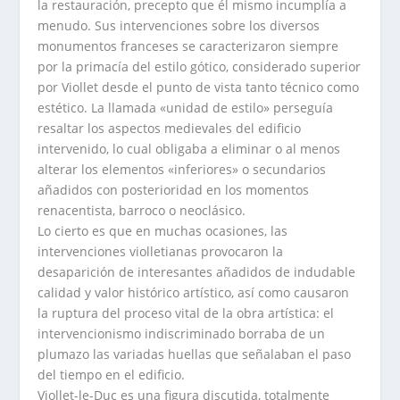
la restauración, precepto que él mismo incumplía a
menudo. Sus intervenciones sobre los diversos
monumentos franceses se caracterizaron siempre
por la primacía del estilo gótico, considerado superior
por Viollet desde el punto de vista tanto técnico como
estético. La llamada «unidad de estilo» perseguía
resaltar los aspectos medievales del edificio
intervenido, lo cual obligaba a eliminar o al menos
alterar los elementos «inferiores» o secundarios
añadidos con posterioridad en los momentos
renacentista, barroco o neoclásico.
Lo cierto es que en muchas ocasiones, las
intervenciones violletianas provocaron la
desaparición de interesantes añadidos de indudable
calidad y valor histórico artístico, así como causaron
la ruptura del proceso vital de la obra artística: el
intervencionismo indiscriminado borraba de un
plumazo las variadas huellas que señalaban el paso
del tiempo en el edificio.
Viollet-le-Duc es una figura discutida, totalmente