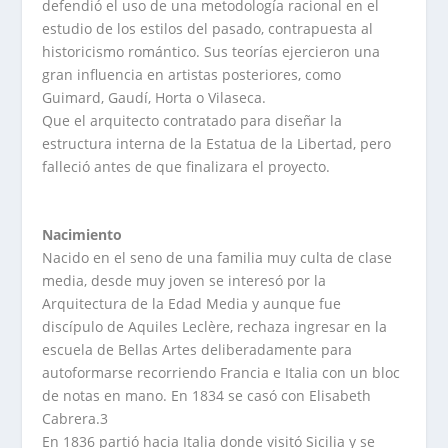
defendió el uso de una metodología racional en el
estudio de los estilos del pasado, contrapuesta al
historicismo romántico. Sus teorías ejercieron una
gran influencia en artistas posteriores, como
Guimard, Gaudí, Horta o Vilaseca.
Que el arquitecto contratado para diseñar la
estructura interna de la Estatua de la Libertad, pero
falleció antes de que finalizara el proyecto.
Nacimiento
Nacido en el seno de una familia muy culta de clase
media, desde muy joven se interesó por la
Arquitectura de la Edad Media y aunque fue
discípulo de Aquiles Leclère, rechaza ingresar en la
escuela de Bellas Artes deliberadamente para
autoformarse recorriendo Francia e Italia con un bloc
de notas en mano. En 1834 se casó con Elisabeth
Cabrera.3
En 1836 partió hacia Italia donde visitó Sicilia y se