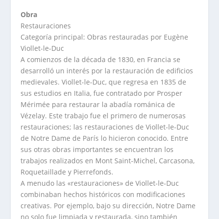
Obra
Restauraciones
Categoría principal: Obras restauradas por Eugène
Viollet-le-Duc
A comienzos de la década de 1830, en Francia se
desarrolló un interés por la restauración de edificios
medievales. Viollet-le-Duc, que regresa en 1835 de
sus estudios en Italia, fue contratado por Prosper
Mérimée para restaurar la abadía románica de
Vézelay. Este trabajo fue el primero de numerosas
restauraciones; las restauraciones de Viollet-le-Duc
de Notre Dame de París lo hicieron conocido. Entre
sus otras obras importantes se encuentran los
trabajos realizados en Mont Saint-Michel, Carcasona,
Roquetaillade y Pierrefonds.
A menudo las «restauraciones» de Viollet-le-Duc
combinaban hechos históricos con modificaciones
creativas. Por ejemplo, bajo su dirección, Notre Dame
no solo fue limpiada y restaurada, sino también