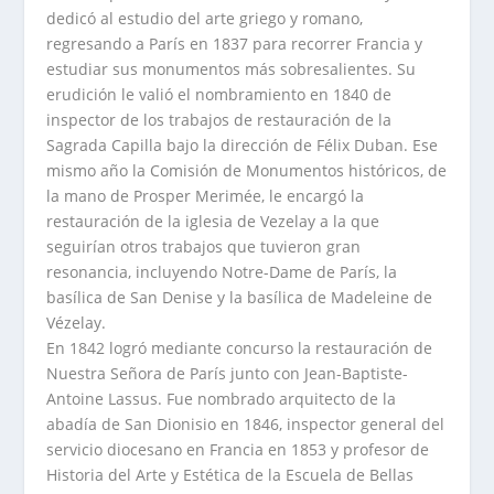
dedicó al estudio del arte griego y romano,
regresando a París en 1837 para recorrer Francia y
estudiar sus monumentos más sobresalientes. Su
erudición le valió el nombramiento en 1840 de
inspector de los trabajos de restauración de la
Sagrada Capilla bajo la dirección de Félix Duban. Ese
mismo año la Comisión de Monumentos históricos, de
la mano de Prosper Merimée, le encargó la
restauración de la iglesia de Vezelay a la que
seguirían otros trabajos que tuvieron gran
resonancia, incluyendo Notre-Dame de París, la
basílica de San Denise y la basílica de Madeleine de
Vézelay.
En 1842 logró mediante concurso la restauración de
Nuestra Señora de París junto con Jean-Baptiste-
Antoine Lassus. Fue nombrado arquitecto de la
abadía de San Dionisio en 1846, inspector general del
servicio diocesano en Francia en 1853 y profesor de
Historia del Arte y Estética de la Escuela de Bellas