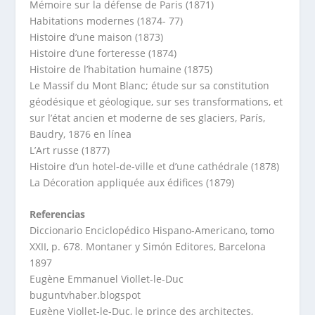
Mémoire sur la défense de Paris (1871)
Habitations modernes (1874- 77)
Histoire d’une maison (1873)
Histoire d’une forteresse (1874)
Histoire de l’habitation humaine (1875)
Le Massif du Mont Blanc; étude sur sa constitution
géodésique et géologique, sur ses transformations, et
sur l’état ancien et moderne de ses glaciers, París,
Baudry, 1876 en línea
L’Art russe (1877)
Histoire d’un hotel-de-ville et d’une cathédrale (1878)
La Décoration appliquée aux édifices (1879)
Referencias
Diccionario Enciclopédico Hispano-Americano, tomo
XXII, p. 678. Montaner y Simón Editores, Barcelona
1897
Eugène Emmanuel Viollet-le-Duc
buguntvhaber.blogspot
Eugène Viollet-le-Duc, le prince des architectes,