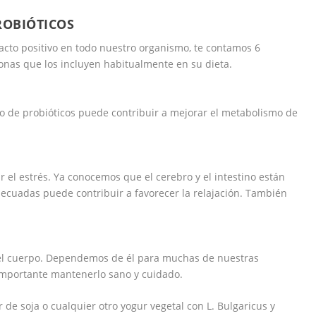
ROBIÓTICOS
cto positivo en todo nuestro organismo, te contamos 6
onas que los incluyen habitualmente en su dieta.
 de probióticos puede contribuir a mejorar el metabolismo de
 el estrés. Ya conocemos que el cerebro y el intestino están
ecuadas puede contribuir a favorecer la relajación. También
a el cuerpo. Dependemos de él para muchas de nuestras
importante mantenerlo sano y cuidado.
de soja o cualquier otro yogur vegetal con
L. Bulgaricus
y