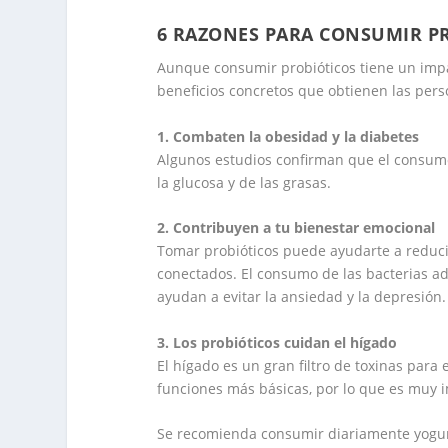
6 RAZONES PARA CONSUMIR P
Aunque consumir probióticos tiene un impa
beneficios concretos que obtienen las pers
1. Combaten la obesidad y la diabetes
Algunos estudios confirman que el consumo
la glucosa y de las grasas.
2. Contribuyen a tu bienestar emocional
Tomar probióticos puede ayudarte a reducir
conectados. El consumo de las bacterias ad
ayudan a evitar la ansiedad y la depresión.
3. Los probióticos cuidan el hígado
El hígado es un gran filtro de toxinas par
funciones más básicas, por lo que es muy 
Se recomienda consumir diariamente yogur 