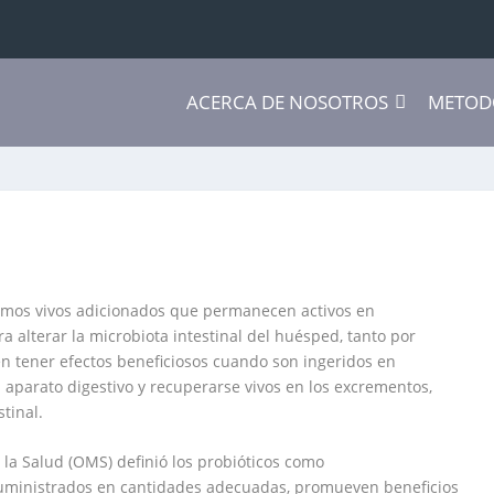
ACERCA DE NOSOTROS
METOD
smos vivos adicionados que permanecen activos en
ra alterar la
microbiota intestinal
del huésped, tanto por
n tener efectos beneficiosos cuando son ingeridos en
 aparato digestivo y recuperarse vivos en los excrementos,
tinal.
 la Salud (OMS) definió los probióticos como
uministrados en cantidades adecuadas, promueven beneficios