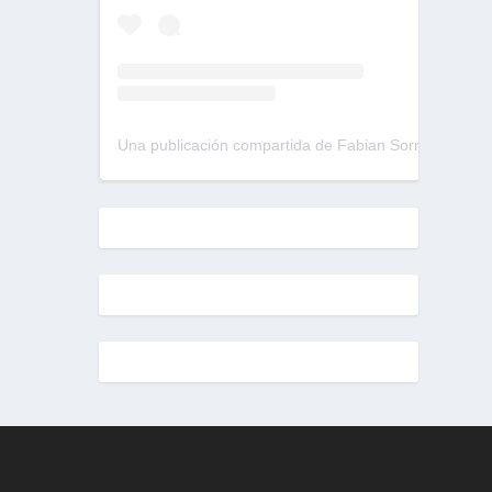
Una publicación compartida de Fabian Sorrentino (@fabiansonria)