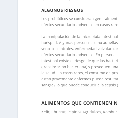
ALGUNOS RIESGOS
Los probióticos se consideran generalmen
efectos secundarios adversos en casos raro
La manipulación de la microbiota intestina
huésped.
Algunas personas, como aquellas
venosos centrales
,
enfermedad valvular ca
efectos secundarios adversos.
​ En persona
intestinal
existe el riesgo de que las bacter
(translocación bacteriana) y provoquen un
la salud.
En casos raros, el consumo de pro
están gravemente enfermos puede resultar
sangre), lo que puede conducir a la sepsi
.
ALIMENTOS QUE CONTIENEN N
Kefir, Chucrut, Pepinos Agridulces, Kombu