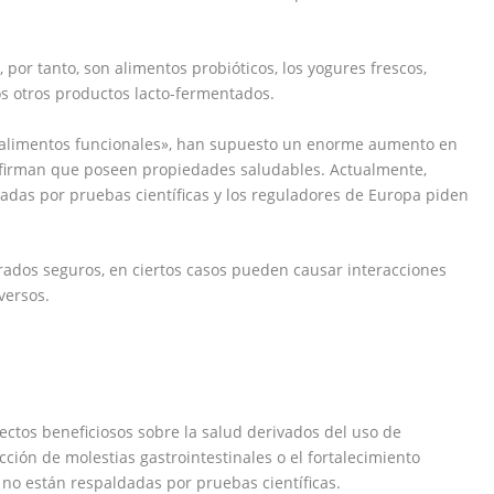
por tanto, son alimentos probióticos, los yogures frescos,
s otros productos lacto-fermentados.
alimentos funcionales», han supuesto un enorme aumento en
s afirman que poseen propiedades saludables.
​ Actualmente,
adas por pruebas científicas
​ y los reguladores de Europa piden
rados seguros, en ciertos casos pueden causar interacciones
versos
.
tos beneficiosos sobre la salud derivados del uso de
cción de molestias gastrointestinales o el fortalecimiento
 no están respaldadas por pruebas científicas.