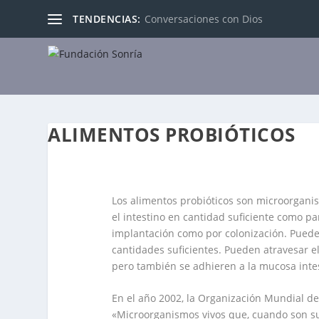
TENDENCIAS:
Conversaciones con Dios
ALIMENTOS PROBIÓTICOS
Los alimentos probióticos son microorgani
el intestino en cantidad suficiente como pa
implantación como por colonización. Puede
cantidades suficientes.
Pueden atravesar el
pero también se adhieren a la mucosa intes
En el año 2002, la Organización Mundial de
«Microorganismos vivos que, cuando son s