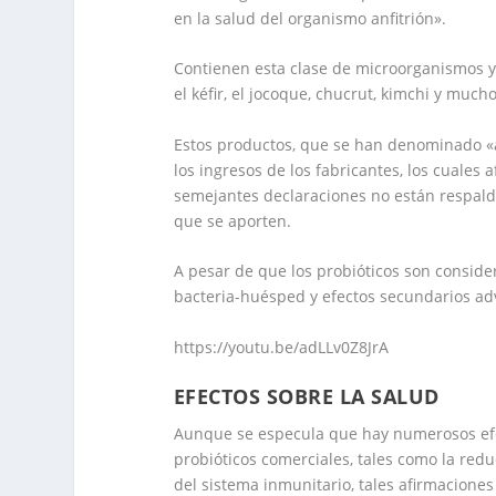
en la salud del organismo anfitrión».
Contienen esta clase de microorganismos y, 
el
kéfir
, el
jocoque
,
chucrut
, kimchi y mucho
Estos productos, que se han denominado «
los ingresos de los fabricantes, los cuale
semejantes declaraciones no están respald
que se aporten.
A pesar de que los probióticos son conside
bacteria-huésped y
efectos secundarios ad
https://youtu.be/adLLv0Z8JrA
EFECTOS SOBRE LA SALUD
Aunque se especula que hay numerosos efec
probióticos comerciales, tales como la redu
del sistema inmunitario, tales afirmaciones