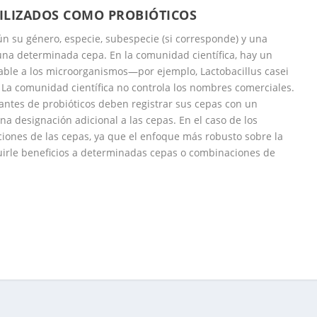
TILIZADOS COMO PROBIÓTICOS
ún su género, especie, subespecie (si corresponde) y una
una determinada cepa. En la comunidad científica, hay un
able a los microorganismos—por ejemplo, Lactobacillus casei
La comunidad científica no controla los nombres comerciales.
icantes de probióticos deben registrar sus cepas con un
na designación adicional a las cepas. En el caso de los
ciones de las cepas, ya que el enfoque más robusto sobre la
buirle beneficios a determinadas cepas o combinaciones de