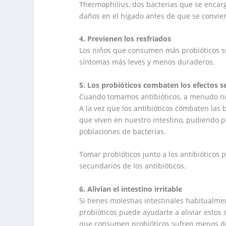
Thermophilius, dos bacterias que se encarg
daños en el hígado antes de que se convi
4. Previenen los resfriados
Los niños que consumen más probióticos sue
síntomas más leves y menos duraderos.
5. Los probióticos combaten los efectos s
Cuando tomamos antibióticos, a menudo no
A la vez que los antibióticos combaten las 
que viven en nuestro intestino, pudiendo pr
poblaciones de bacterias.
Tomar probióticos junto a los antibióticos p
secundarios de los antibióticos.
6. Alivian el intestino irritable
Si tienes molestias intestinales habitualme
probióticos puede ayudarte a aliviar estos 
que consumen probióticos sufren menos do