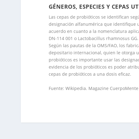
GÉNEROS, ESPECIES Y CEPAS U
Las cepas de probióticos se identifican seg
designación alfanumérica que identifique 
acuerdo en cuanto a la nomenclatura aplic
DN-114 001 o Lactobacillus rhamnosus GG. 
Según las
pautas de la OMS/FAO
, los fabr
depositario internacional, quien le otorga u
probióticos es importante usar las designa
evidencia de los probióticos es poder atri
cepas de probióticos a una dosis eficaz.
Fuente:
Wikipedia
. Magazine
CuerpoMente