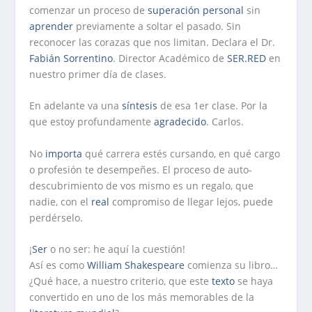
comenzar un proceso de
superación personal
sin
aprender
previamente a soltar el pasado. Sin
reconocer las corazas que nos limitan. Declara el Dr.
Fabián Sorrentino
. Director Académico de
SER.RED
en
nuestro primer día de clases.
En adelante va una
síntesis
de esa 1er clase. Por la
que estoy profundamente
agradecido
. Carlos.
No
importa
qué carrera estés cursando, en qué cargo
o profesión te desempeñes. El proceso de auto-
descubrimiento de vos mismo es un regalo, que
nadie, con el
real
compromiso de llegar lejos, puede
perdérselo.
¡
Ser
o no ser: he aquí la cuestión!
Así es como
William Shakespeare
comienza su libro…
¿Qué hace, a nuestro criterio, que este
texto
se haya
convertido en uno de los más memorables de la