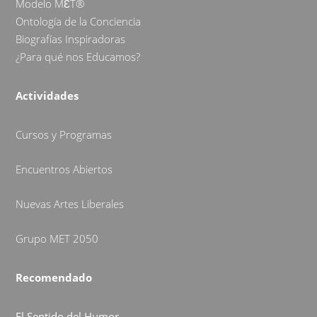
Modelo MƐT®
Ontología de la Conciencia
Biografías Inspiradoras
¿Para qué nos Educamos?
Actividades
Cursos y Programas
Encuentros Abiertos
Nuevas Artes Liberales
Grupo MET 2050
Recomendado
El Sentido del Humor