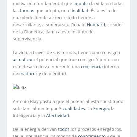
motivación fundamental que
impulsa
la vida en todas
las
formas
que adopta, una
finalidad
. Ésta es la de
que «todo tiende a crecer, todo tiende a
desarrollarse, a superarse». Ronald
Hubbard
, creador
de la Dianética, llama a esto instinto de
supervivencia.
La vida, a través de sus formas, tiene como consigna
actualizar
el potencial que trae consigo. Y junto con
este desarrollo va inherente una
conciencia
interna
de
madurez
y de plenitud.
Antonio Blay postula que el potencial está constituido
substancialmente por 3
cualidades
: La
Energía
, la
Inteligencia y la
Afectividad
.
De la energía derivan
todos
los procesos energéticos.
De la inteligencia los modos de
conocimiento
y de la