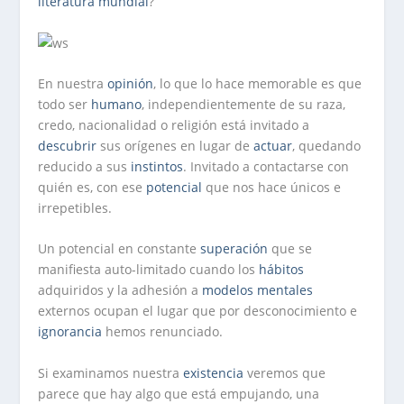
literatura
mundial
?
En nuestra
opinión
, lo que lo hace memorable es que
todo ser
humano
, independientemente de su raza,
credo, nacionalidad o religión está invitado a
descubrir
sus orígenes en lugar de
actuar
, quedando
reducido a sus
instintos
. Invitado a contactarse con
quién es, con ese
potencial
que nos hace únicos e
irrepetibles.
Un potencial en constante
superación
que se
manifiesta auto-limitado cuando los
hábitos
adquiridos y la adhesión a
modelos mentales
externos ocupan el lugar que por desconocimiento e
ignorancia
hemos renunciado.
Si examinamos nuestra
existencia
veremos que
parece que hay algo que está empujando, una