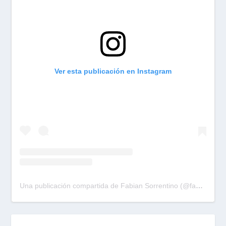
Ver esta publicación en Instagram
Una publicación compartida de Fabian Sorrentino (@fabiansonria)