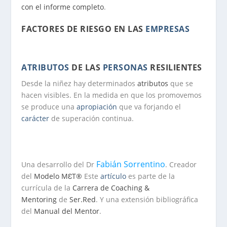
con el informe completo
.
FACTORES DE RIESGO EN LAS
EMPRESAS
ATRIBUTOS
DE LAS
PERSONAS
RESILIENTES
Desde la niñez hay determinados
atributos
que se
hacen visibles. En la medida en que los promovemos
se produce una
apropiación
que va forjando el
carácter
de superación continua.
Fabián Sorrentino
Una desarrollo del Dr
. Creador
del
Modelo MƐT®
Este
artículo
es parte de la
currícula de la
Carrera de Coaching &
Mentoring
de
Ser.Red
. Y una extensión bibliográfica
del
Manual del Mentor
.