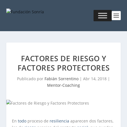
FACTORES DE RIESGO Y
FACTORES PROTECTORES
Publicado por
Fabián Sorrentino
|
Abr 14, 2018
|
Mentor-Coaching
En
todo
proceso de
resiliencia
aparecen dos factores,