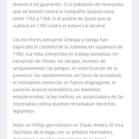
levantó a los guaraníes. O la población de Venezuela
que se levantó contra la Compañía Guipuzcuana
entre 1762 y 1764. O el pueblo de Quito que se
sublevó en 1765 contra el estanco al alcohol.
Los escritores peruanos Urteaga y Valega han
explicado el contexto de la sublevación tupamara de
1780: «La mita, convertida en trabajo perpetuo, sin
excepción de climas; los obrajes, factores de
aniquilamiento; los pongos, en esterilización de la
juventud; los repartimientos, en focos de esclavitud;
el monopolio comercial, en fuerza disgregante; el
excesivo arancel eclesiástico, en elemento
empobrecedor; la ley ineficaz, en auspiciadora de las
represalias contra quienes reclamaban derechos
legítimos».
Hubo un influjo garcilasiano en Túpac Amaru. El Inca
Garcilaso de la Vega, con su prédica libertadora,