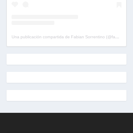
Una publicación compartida de Fabian Sorrentino (@fabiansonria)