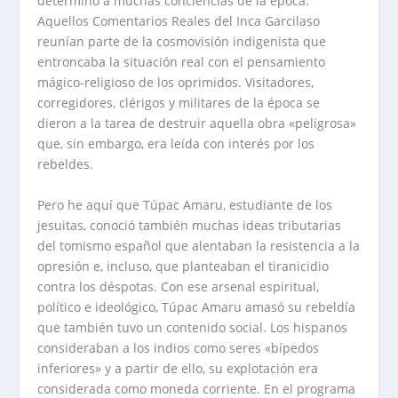
determinó a muchas conciencias de la época.
Aquellos Comentarios Reales del Inca Garcilaso
reunían parte de la cosmovisión indigenista que
entroncaba la situación real con el pensamiento
mágico-religioso de los oprimidos. Visitadores,
corregidores, clérigos y militares de la época se
dieron a la tarea de destruir aquella obra «peligrosa»
que, sin embargo, era leída con interés por los
rebeldes.
Pero he aquí que Túpac Amaru, estudiante de los
jesuitas, conoció también muchas ideas tributarias
del tomismo español que alentaban la resistencia a la
opresión e, incluso, que planteaban el tiranicidio
contra los déspotas. Con ese arsenal espiritual,
político e ideológico, Túpac Amaru amasó su rebeldía
que también tuvo un contenido social. Los hispanos
consideraban a los indios como seres «bípedos
inferiores» y a partir de ello, su explotación era
considerada como moneda corriente. En el programa