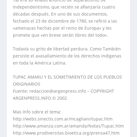
independentismo, que recién se afianzaría cuatro
décadas después. En uno de sus documentos,
fechado el 23 de diciembre de 1780, se refirió a las
«amenazas hechas por el reino de Europa» y les
promete que «en breve serán libres del todo».
Todavía su grito de libertad perdura. Como También
persiste el avasallamiento de los derechos indígenas
en toda la América Latina.
TUPAC AMARU Y EL SOMETIMIENTO DE LOS PUEBLOS
ORIGINARIOS
Fuente: redaccion@argenpress.info – COPYRIGHT
ARGENPRESS.INFO © 2002
Mas Info sobre el tema:
http://webs.sinectis.com.ar/mcagliani/tupac.htm
http://www.amanza.com.ar/amanda/Notas/Tupac.htm
http://www.prodiversitas.bioetica.org/prensa47.htm