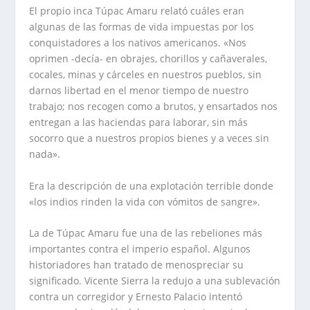
El propio inca Túpac Amaru relató cuáles eran
algunas de las formas de vida impuestas por los
conquistadores a los nativos americanos. «Nos
oprimen -decía- en obrajes, chorillos y cañaverales,
cocales, minas y cárceles en nuestros pueblos, sin
darnos libertad en el menor tiempo de nuestro
trabajo; nos recogen como a brutos, y ensartados nos
entregan a las haciendas para laborar, sin más
socorro que a nuestros propios bienes y a veces sin
nada».
Era la descripción de una explotación terrible donde
«los indios rinden la vida con vómitos de sangre».
La de Túpac Amaru fue una de las rebeliones más
importantes contra el imperio español. Algunos
historiadores han tratado de menospreciar su
significado. Vicente Sierra la redujo a una sublevación
contra un corregidor y Ernesto Palacio intentó