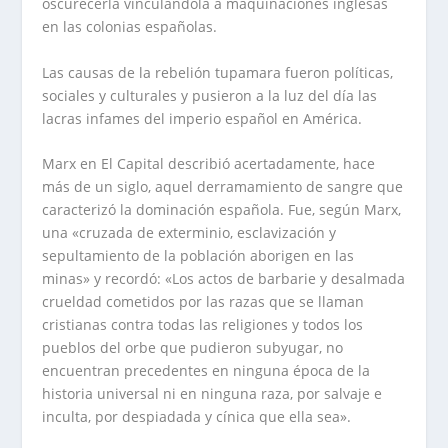
oscurecerla vinculándola a maquinaciones inglesas
en las colonias españolas.
Las causas de la rebelión tupamara fueron políticas,
sociales y culturales y pusieron a la luz del día las
lacras infames del imperio español en América.
Marx en El Capital describió acertadamente, hace
más de un siglo, aquel derramamiento de sangre que
caracterizó la dominación española. Fue, según Marx,
una «cruzada de exterminio, esclavización y
sepultamiento de la población aborigen en las
minas» y recordó: «Los actos de barbarie y desalmada
crueldad cometidos por las razas que se llaman
cristianas contra todas las religiones y todos los
pueblos del orbe que pudieron subyugar, no
encuentran precedentes en ninguna época de la
historia universal ni en ninguna raza, por salvaje e
inculta, por despiadada y cínica que ella sea».