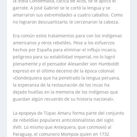
la india Condemaita, cacica de Acos, se le aplicó el
garrote. A José Gabriel se le cortó la lengua y se
amarraron sus extremidades a cuatro caballos. Como
no lograron descuartizarlo, le cercenaron la cabeza.
Era común estos tratamientos para con los indígenas
americanos y otros rebeldes. Pese a los esfuerzos
hechos por España para eliminar el influjo incaico,
peligroso para su estabilidad imperial, no lo logró
plenamente y el pensador Alexander von Humboldt
expresó en el último decenio de la época colonial:
«Dondequiera que ha penetrado la lengua peruana,
la esperanza de la restauración de los incas ha
dejado huellas en la memoria de los indígenas que
guardan algún recuerdo de su historia nacional».
La epopeya de Túpac Amaru forma parte del conjunto
de rebeldías populares anticolonialistas del siglo
XVIII. Lo mismo que Antequera, que conmovió al
Paraguay, el comunero Mompox quien en 1732