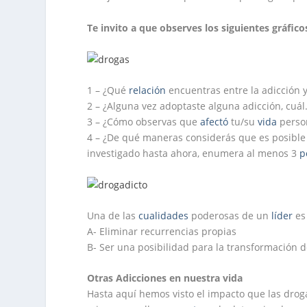
Te invito a que observes los siguientes gráfico
1 – ¿Qué
relación
encuentras entre la adicción y
2 – ¿Alguna vez adoptaste alguna adicción, cuá
3 – ¿Cómo observas que
afectó
tu/su
vida
person
4 – ¿De qué maneras considerás que es posibl
investigado hasta ahora, enumera al menos 3
p
Una de las
cualidades
poderosas de un
líder
es
A- Eliminar recurrencias propias
B- Ser una posibilidad para la transformación d
O
tras Adicciones en nuestra vida
Hasta aquí hemos visto el impacto que las droga