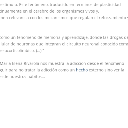
estímulo. Este fenómeno, traducido en términos de plasticidad
inuamente en el cerebro de los organismos vivos y,
ienen relevancia con los mecanismos que regulan el reforzamiento 
n como un fenómeno de memoria y aprendizaje, donde las drogas d
lular de neuronas que integran el circuito neuronal conocido com
socorticolímbico. (…).”
 Maria Elena Rivarola nos muestra la adicción desde el fenómeno
guir para no tratar la adicción como un
hecho
externo sino ver la
esde nuestros hábitos…