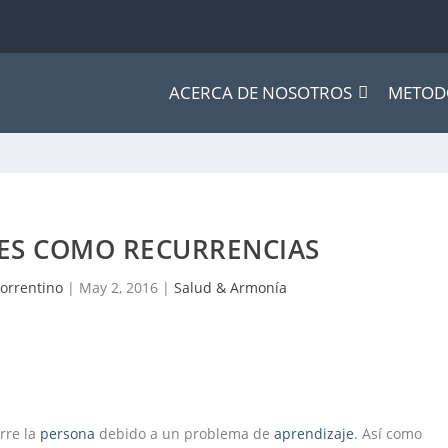
ACERCA DE NOSOTROS
METOD
NES COMO RECURRENCIAS
orrentino
|
May 2, 2016
|
Salud & Armonía
rre la
persona
debido a un problema de
aprendizaje
. Así como