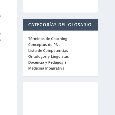
y
CATEGORÍAS DEL GLOSARIO
e
Términos de Coaching
o
Conceptos de PNL
Lista de Competencias
Ontólogos y Lingüistas
Docencia y Pedagogía
Medicina Integrativa