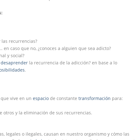
s:
 las recurrencias?
l… en caso que no, ¿conoces a alguien que sea adicto?
al y social?
e
desaprender
la recurrencia de la adicción? en base a lo
osibilidades
.
 que vive en un
espacio
de constante
transformación
para:
e otros y la eliminación de sus recurrencias.
s, legales o ilegales, causan en nuestro organismo y cómo las