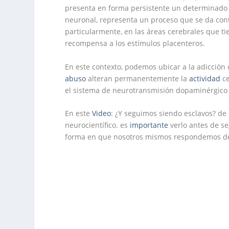
presenta en forma persistente un determinado 
neuronal, representa un proceso que se da cont
particularmente, en las áreas cerebrales que t
recompensa a los estímulos placenteros.
En este contexto, podemos ubicar a la adicció
abuso
alteran permanentemente la
actividad
ce
el sistema de neurotransmisión dopaminérgico e
En este
Video
: ¿Y seguimos siendo esclavos? de
neurocientífico. es
importante
verlo antes de se
forma en que nosotros mismos respondemos d