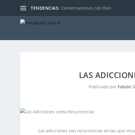
TENDENCIAS:
Conversaciones con Dios
LAS ADICCIO
Publicado por
Fabián S
Las adicciones son recurrencias en las que incu