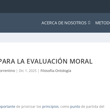
ACERCA DE NOSOTROS
METOD
 PARA LA EVALUACIÓN MORAL
orrentino
|
Dic 1, 2025
|
Filosofía-Ontología
mportante
de priorizar los
principios
, como
punto
de partida del