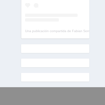
Una publicación compartida de Fabian Sorrentino (@fabiansonria)