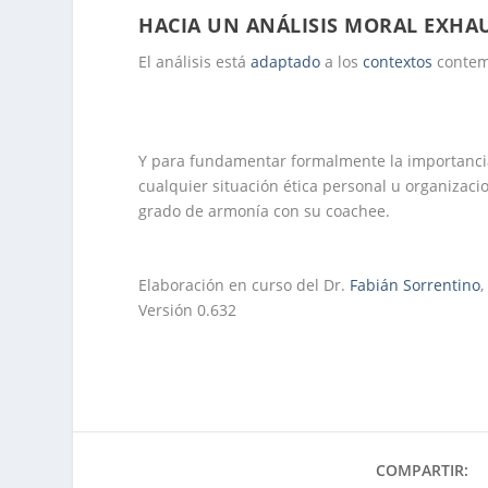
HACIA UN ANÁLISIS MORAL EXHA
El análisis está
adaptado
a los
contextos
contemp
Y para fundamentar formalmente la importancia
cualquier situación ética personal u organizaci
grado de armonía con su coachee.
.
Elaboración en curso del Dr.
Fabián Sorrentino
,
Versión 0.632
COMPARTIR: