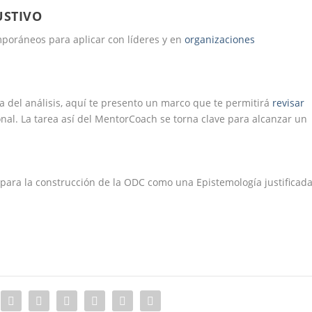
USTIVO
oráneos para aplicar con líderes y en
organizaciones
 del análisis, aquí te presento un marco que te permitirá
revisar
onal. La tarea así del MentorCoach se torna clave para alcanzar un
 para la construcción de la ODC como una Epistemología justificada