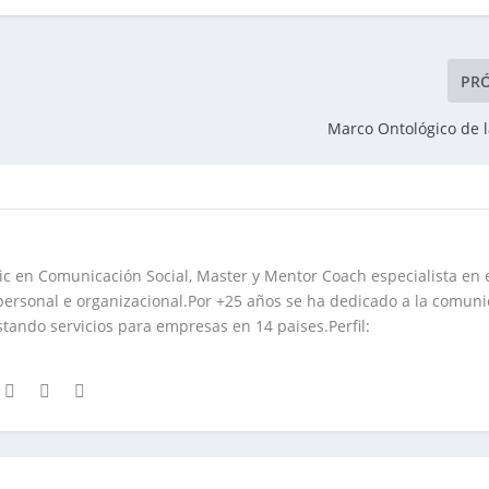
PR
Marco Ontológico de 
Lic en Comunicación Social, Master y Mentor Coach especialista en 
 personal e organizacional.Por +25 años se ha dedicado a la comuni
stando servicios para empresas en 14 paises.Perfil: