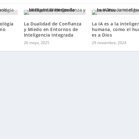
ológía
La Dualidad de Confianza
La IA es a la intelige
ano
y Miedo en Entornos de
humana, como el h
Inteligencia Integrada
es a Dios
26 mayo, 2025
29 noviembre, 2024