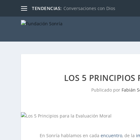
TENDENCIAS:
Conversaciones con Dios
LOS 5 PRINCIPIOS
Publicado por
Fabián S
En Sonría hablamos en cada
encuentro
, de la
i